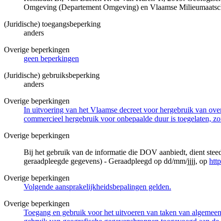
Omgeving (Departement Omgeving) en Vlaamse Milieumaatsch
(Juridische) toegangsbeperking
anders
Overige beperkingen
geen beperkingen
(Juridische) gebruiksbeperking
anders
Overige beperkingen
In uitvoering van het Vlaamse decreet voor hergebruik van overh
commercieel hergebruik voor onbepaalde duur is toegelaten, zo
Overige beperkingen
Bij het gebruik van de informatie die DOV aanbiedt, dient ste
geraadpleegde gegevens) - Geraadpleegd op dd/mm/jjjj, op
htt
Overige beperkingen
Volgende aansprakelijkheidsbepalingen gelden.
Overige beperkingen
Toegang en gebruik voor het uitvoeren van taken van algemeen 