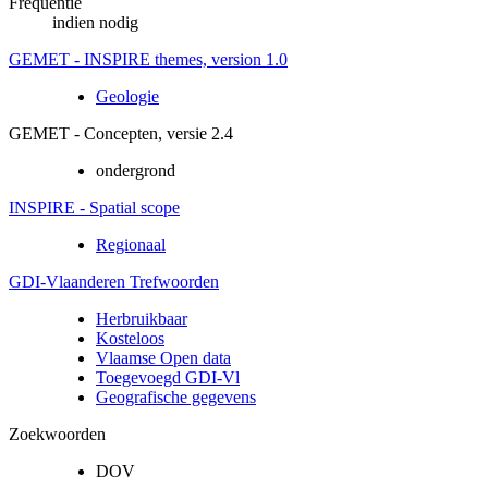
Frequentie
indien nodig
GEMET - INSPIRE themes, version 1.0
Geologie
GEMET - Concepten, versie 2.4
ondergrond
INSPIRE - Spatial scope
Regionaal
GDI-Vlaanderen Trefwoorden
Herbruikbaar
Kosteloos
Vlaamse Open data
Toegevoegd GDI-Vl
Geografische gegevens
Zoekwoorden
DOV