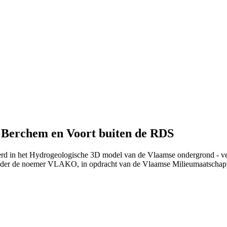
 Berchem en Voort buiten de RDS
erd in het Hydrogeologische 3D model van de Vlaamse ondergrond - ve
nder de noemer VLAKO, in opdracht van de Vlaamse Milieumaatschap