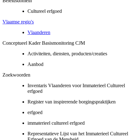
Beleidsdomein
Cultureel erfgoed
Vlaamse regio's
Vlaanderen
Conceptueel Kader Basismonitoring CJM
Activiteiten, diensten, producten/creaties
Aanbod
Zoekwoorden
Inventaris Vlaanderen voor Immaterieel Cultureel
erfgoed
Register van inspirerende borgingspraktijken
erfgoed
immaterieel cultureel erfgoed
Representatieve Lijst van het Immaterieel Cultureel
Erfgoed van de Mensheid