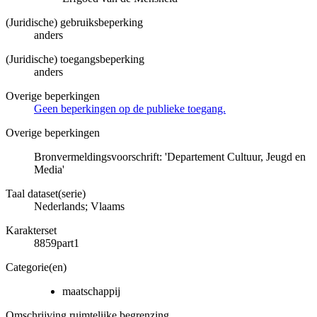
(Juridische) gebruiksbeperking
anders
(Juridische) toegangsbeperking
anders
Overige beperkingen
Geen beperkingen op de publieke toegang.
Overige beperkingen
Bronvermeldingsvoorschrift: 'Departement Cultuur, Jeugd en
Media'
Taal dataset(serie)
Nederlands; Vlaams
Karakterset
8859part1
Categorie(en)
maatschappij
Omschrijving ruimtelijke begrenzing