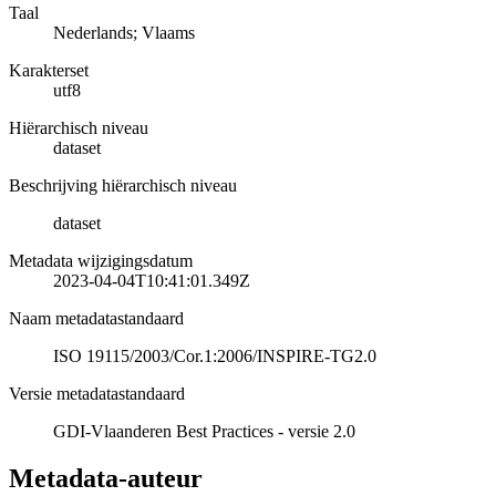
Taal
Nederlands; Vlaams
Karakterset
utf8
Hiërarchisch niveau
dataset
Beschrijving hiërarchisch niveau
dataset
Metadata wijzigingsdatum
2023-04-04T10:41:01.349Z
Naam metadatastandaard
ISO 19115/2003/Cor.1:2006/INSPIRE-TG2.0
Versie metadatastandaard
GDI-Vlaanderen Best Practices - versie 2.0
Metadata-auteur