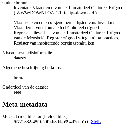
Online bronnen
Inventaris Vlaanderen van het Immaterieel Cultureel Erfgoed
(
WWW:DOWNLOAD-1.0-http--download
)
Vlaamse elementen opgenomen in lijsten van: Inventaris
Vlaanderen voor Immaterieel Cultureel erfgoed,
Representatieve Lijst van het Immaterieel Cultureel Erfgoed
van de Mensheid, Register of good safeguarding practices,
Register van inspirerende borgingspraktijken
Niveau kwaliteitsinformatie
dataset
Algemene beschrijving herkomst
bron:
Onderdeel van de dataset
Nee
Meta-metadata
Metadata identificator (fileIdentifier)
9f721882-48f9-59fb-b8dd-b994d7edb1e6
XML