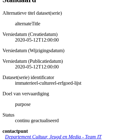
Alternatieve titel dataset(serie)
alternateTitle
Versiedatum (Creatiedatum)
2020-05-12T12:00:00
Versiedatum (Wijzigingsdatum)
Versiedatum (Publicatiedatum)
2020-05-12T12:00:00
Dataset(serie) identificator
immaterieel-cultureel-erfgoed-lijst
Doel van vervaardiging
purpose
Status
continu geactualiseerd
contactpunt
Departement Cultuur, Jeugd en Media
-
Team IT