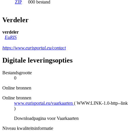
ZIP
000 bestand
Verdeler
verdeler
EuRIS
https://www.eurisportal.eu/contact
Digitale leveringsopties
Bestandsgrootte
0
Online bronnen
Online bronnen
www.eurisportal.eu/vaarkaarten
(
WWW:LINK-1.0-http--link
)
Downloadpagina voor Vaarkaarten
Niveau kwaliteitsinformatie