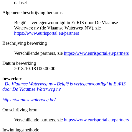
dataset
Algemene beschrijving herkomst
België is vertegenwoordigd in EuRIS door De Vlaamse
Waterweg nv (de Vlaamse Waterweg NV), zie
https://www.eurisportal.eu/partners
Beschrijving bewerking
Verschillende partners, zie
https://www.eurisportal.eu/partners
Datum bewerking
2018-10-18T00:00:00
bewerker
De Vlaamse Waterweg nv
-
België is vertegenwoordigd in EuRIS
door De Vlaamse Waterweg nv
https://vlaamsewaterweg.be/
Omschrijving bron
Verschillende partners, zie
https://www.eurisportal.eu/partners
Inwinningsmethode