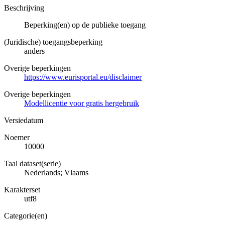
Beschrijving
Beperking(en) op de publieke toegang
(Juridische) toegangsbeperking
anders
Overige beperkingen
https://www.eurisportal.eu/disclaimer
Overige beperkingen
Modellicentie voor gratis hergebruik
Versiedatum
Noemer
10000
Taal dataset(serie)
Nederlands; Vlaams
Karakterset
utf8
Categorie(en)