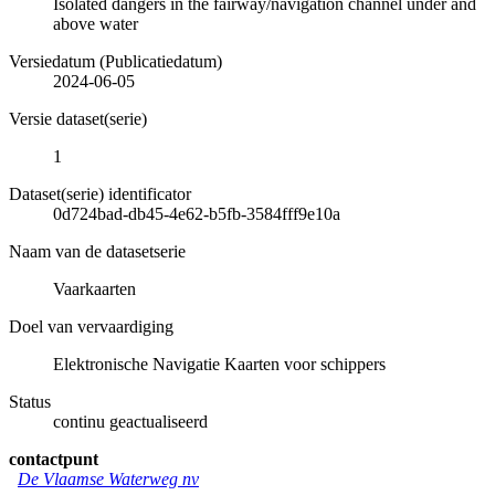
Isolated dangers in the fairway/navigation channel under and
above water
Versiedatum (Publicatiedatum)
2024-06-05
Versie dataset(serie)
1
Dataset(serie) identificator
0d724bad-db45-4e62-b5fb-3584fff9e10a
Naam van de datasetserie
Vaarkaarten
Doel van vervaardiging
Elektronische Navigatie Kaarten voor schippers
Status
continu geactualiseerd
contactpunt
De Vlaamse Waterweg nv