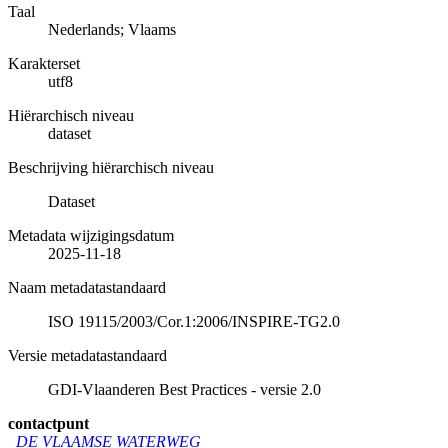
Taal
Nederlands; Vlaams
Karakterset
utf8
Hiërarchisch niveau
dataset
Beschrijving hiërarchisch niveau
Dataset
Metadata wijzigingsdatum
2025-11-18
Naam metadatastandaard
ISO 19115/2003/Cor.1:2006/INSPIRE-TG2.0
Versie metadatastandaard
GDI-Vlaanderen Best Practices - versie 2.0
contactpunt
DE VLAAMSE WATERWEG