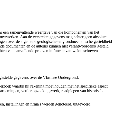
aar een samenvattende weergave van die komponenten van het
 bouwwerken. Aan de verstrekte gegevens mag echter geen absolute
tingen over de algemene geologische en grondmechanische gesteldheid
ende documenten en de auteurs kunnen niet verantwoordelijk gesteld
chten van aanvullende proeven in functie van welomschreven
r gestelde gegevens over de Vlaamse Ondergrond.
erzoek waarbij hij rekening moet houden met het specifieke aspect
 waarnemingen, verder opzoekingswerk, raadplegen van historische
, instellingen en firma's werden genoteerd, uitgevoerd,