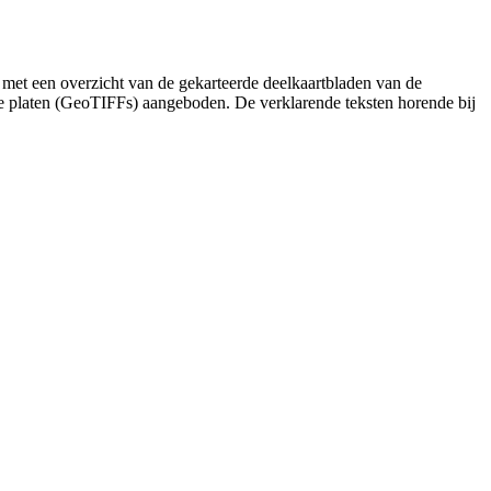
 met een overzicht van de gekarteerde deelkaartbladen van de
de platen (GeoTIFFs) aangeboden. De verklarende teksten horende bij