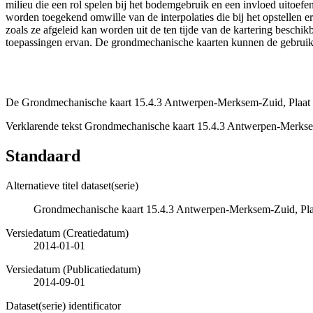
milieu die een rol spelen bij het bodemgebruik en een invloed uito
worden toegekend omwille van de interpolaties die bij het opstelle
zoals ze afgeleid kan worden uit de ten tijde van de kartering besch
toepassingen ervan. De grondmechanische kaarten kunnen de gebruiker
De Grondmechanische kaart 15.4.3 Antwerpen-Merksem-Zuid, Plaat VI
Verklarende tekst Grondmechanische kaart 15.4.3 Antwerpen-Merkse
Standaard
Alternatieve titel dataset(serie)
Grondmechanische kaart 15.4.3 Antwerpen-Merksem-Zuid, Plaat
Versiedatum (Creatiedatum)
2014-01-01
Versiedatum (Publicatiedatum)
2014-09-01
Dataset(serie) identificator