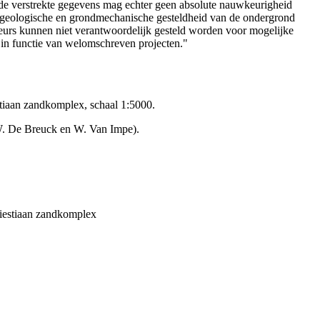
de verstrekte gegevens mag echter geen absolute nauwkeurigheid
e geologische en grondmechanische gesteldheid van de ondergrond
teurs kunnen niet verantwoordelijk gesteld worden voor mogelijke
 in functie van welomschreven projecten."
tiaan zandkomplex, schaal 1:5000.
W. De Breuck en W. Van Impe).
iestiaan zandkomplex