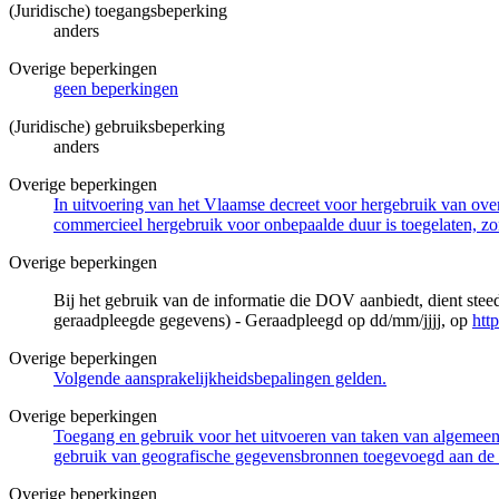
(Juridische) toegangsbeperking
anders
Overige beperkingen
geen beperkingen
(Juridische) gebruiksbeperking
anders
Overige beperkingen
In uitvoering van het Vlaamse decreet voor hergebruik van overh
commercieel hergebruik voor onbepaalde duur is toegelaten, zo
Overige beperkingen
Bij het gebruik van de informatie die DOV aanbiedt, dient ste
geraadpleegde gegevens) - Geraadpleegd op dd/mm/jjjj, op
htt
Overige beperkingen
Volgende aansprakelijkheidsbepalingen gelden.
Overige beperkingen
Toegang en gebruik voor het uitvoeren van taken van algemeen 
gebruik van geografische gegevensbronnen toegevoegd aan de 
Overige beperkingen