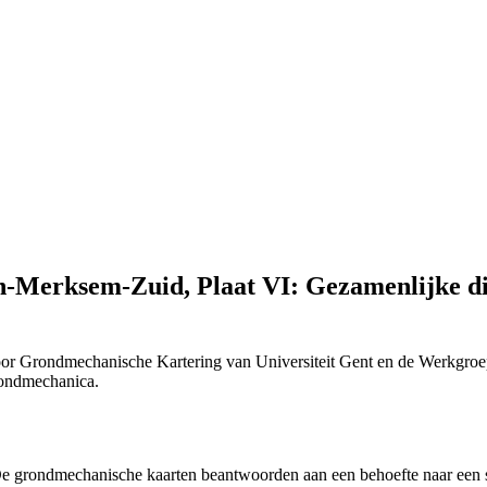
-Merksem-Zuid, Plaat VI: Gezamenlijke dik
or Grondmechanische Kartering van Universiteit Gent en de Werkgroe
Grondmechanica.
 "De grondmechanische kaarten beantwoorden aan een behoefte naar ee