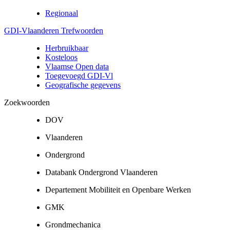
Regionaal
GDI-Vlaanderen Trefwoorden
Herbruikbaar
Kosteloos
Vlaamse Open data
Toegevoegd GDI-Vl
Geografische gegevens
Zoekwoorden
DOV
Vlaanderen
Ondergrond
Databank Ondergrond Vlaanderen
Departement Mobiliteit en Openbare Werken
GMK
Grondmechanica