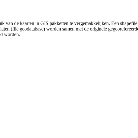
uik van de kaarten in GIS pakketten te vergemakkelijken. Een shapefile
platen (file geodatabase) worden samen met de originele gegeorefereer
gd worden.