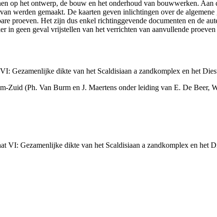
efenen op het ontwerp, de bouw en het onderhoud van bouwwerken. Aan 
n ervan werden gemaakt. De kaarten geven inlichtingen over de algemen
ikbare proeven. Het zijn dus enkel richtinggevende documenten en de au
 in geen geval vrijstellen van het verrichten van aanvullende proeven
: Gezamenlijke dikte van het Scaldisiaan a zandkomplex en het Dies
m-Zuid (Ph. Van Burm en J. Maertens onder leiding van E. De Beer, 
 VI: Gezamenlijke dikte van het Scaldisiaan a zandkomplex en het D