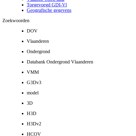
Toegevoegd GDI-Vl
Geografische gegevens
Zoekwoorden
DOV
Vlaanderen
Ondergrond
Databank Ondergrond Vlaanderen
VMM
G3Dv3
model
3D
H3D
H3Dv2
HCOV