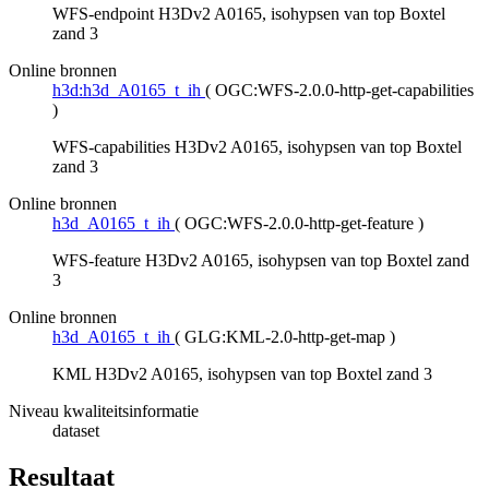
WFS-endpoint H3Dv2 A0165, isohypsen van top Boxtel
zand 3
Online bronnen
h3d:h3d_A0165_t_ih
(
OGC:WFS-2.0.0-http-get-capabilities
)
WFS-capabilities H3Dv2 A0165, isohypsen van top Boxtel
zand 3
Online bronnen
h3d_A0165_t_ih
(
OGC:WFS-2.0.0-http-get-feature
)
WFS-feature H3Dv2 A0165, isohypsen van top Boxtel zand
3
Online bronnen
h3d_A0165_t_ih
(
GLG:KML-2.0-http-get-map
)
KML H3Dv2 A0165, isohypsen van top Boxtel zand 3
Niveau kwaliteitsinformatie
dataset
Resultaat