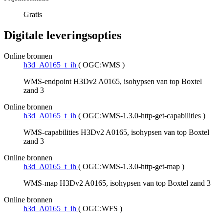
Gratis
Digitale leveringsopties
Online bronnen
h3d_A0165_t_ih
(
OGC:WMS
)
WMS-endpoint H3Dv2 A0165, isohypsen van top Boxtel
zand 3
Online bronnen
h3d_A0165_t_ih
(
OGC:WMS-1.3.0-http-get-capabilities
)
WMS-capabilities H3Dv2 A0165, isohypsen van top Boxtel
zand 3
Online bronnen
h3d_A0165_t_ih
(
OGC:WMS-1.3.0-http-get-map
)
WMS-map H3Dv2 A0165, isohypsen van top Boxtel zand 3
Online bronnen
h3d_A0165_t_ih
(
OGC:WFS
)