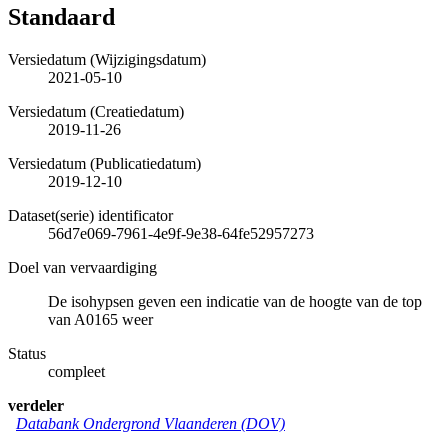
Standaard
Versiedatum (Wijzigingsdatum)
2021-05-10
Versiedatum (Creatiedatum)
2019-11-26
Versiedatum (Publicatiedatum)
2019-12-10
Dataset(serie) identificator
56d7e069-7961-4e9f-9e38-64fe52957273
Doel van vervaardiging
De isohypsen geven een indicatie van de hoogte van de top
van A0165 weer
Status
compleet
verdeler
Databank Ondergrond Vlaanderen (DOV)