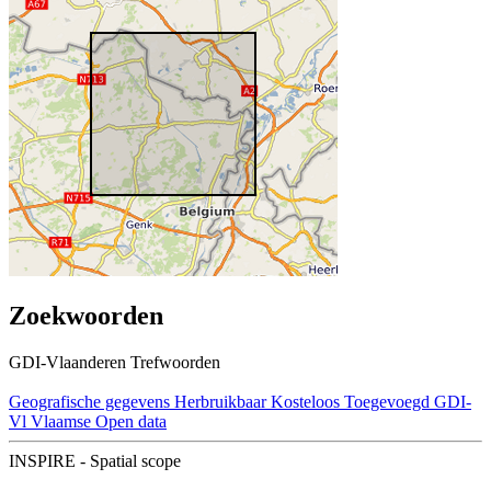
Zoekwoorden
GDI-Vlaanderen Trefwoorden
Geografische gegevens
Herbruikbaar
Kosteloos
Toegevoegd GDI-
Vl
Vlaamse Open data
INSPIRE - Spatial scope