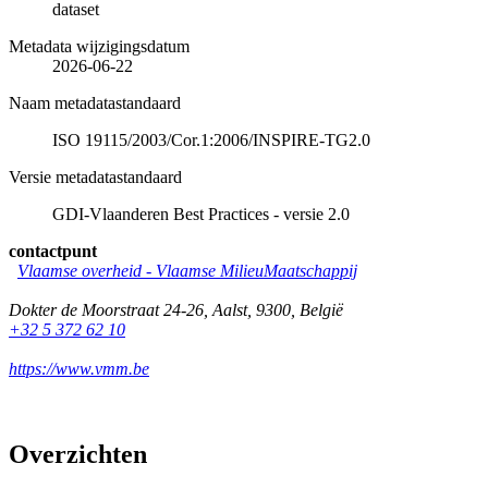
dataset
Metadata wijzigingsdatum
2026-06-22
Naam metadatastandaard
ISO 19115/2003/Cor.1:2006/INSPIRE-TG2.0
Versie metadatastandaard
GDI-Vlaanderen Best Practices - versie 2.0
contactpunt
Vlaamse overheid - Vlaamse MilieuMaatschappij
Dokter de Moorstraat 24-26
,
Aalst
,
9300
,
België
+32 5 372 62 10
https://www.vmm.be
Overzichten