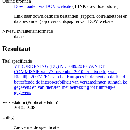
Online bronnen
Downloaden via DOV-website
(
LINK download-store
)
Link naar downloadbare bestanden (rapport, correlatietabel en
databestanden) op overzichtspagina van DOV-website
Niveau kwaliteitsinformatie
dataset
Resultaat
Titel specificatie
VERORDENING (EU) Nr. 1089/2010 VAN DE
COMMISSIE van 23 november 2010 ter uitvoering van
Richtlijn 2007/2/EG van het Europees Parlement en de Raad
betreffende de interoperabiliteit van verzamelingen ruimtelijke
gegevens en van diensten met betrekking tot ruimtelijke
gegevens
Versiedatum (Publicatiedatum)
2010-12-08
Uitleg
Zie vermelde specificatie