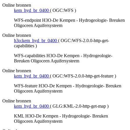
Online bronnen
kem_hyd_br_0400
(
OGC:WFS
)
WFS-endpoint H3O-De Kempen - Hydrogeologie- Breuken
Oligoceen Aquifersysteem
Online bronnen
h3o:kem_hyd_br_0400
(
OGC:WFS-2.0.0-http-get-
capabilities
)
WFS-capabilities H3O-De Kempen - Hydrogeologie-
Breuken Oligoceen Aquifersysteem
Online bronnen
kem_hyd_br_0400
(
OGC:WFS-2.0.0-http-get-feature
)
WFS-feature H3O-De Kempen - Hydrogeologie- Breuken
Oligoceen Aquifersysteem
Online bronnen
kem_hyd_br_0400
(
GLG:KML-2.0-http-get-map
)
KML H3O-De Kempen - Hydrogeologie- Breuken
Oligoceen Aquifersysteem