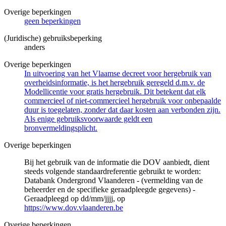
Overige beperkingen
geen beperkingen
(Juridische) gebruiksbeperking
anders
Overige beperkingen
In uitvoering van het Vlaamse decreet voor hergebruik van
overheidsinformatie, is het hergebruik geregeld d.m.v. de
Modellicentie voor gratis hergebruik. Dit betekent dat elk
commercieel of niet-commercieel hergebruik voor onbepaalde
duur is toegelaten, zonder dat daar kosten aan verbonden zijn.
Als enige gebruiksvoorwaarde geldt een
bronvermeldingsplicht.
Overige beperkingen
Bij het gebruik van de informatie die DOV aanbiedt, dient
steeds volgende standaardreferentie gebruikt te worden:
Databank Ondergrond Vlaanderen - (vermelding van de
beheerder en de specifieke geraadpleegde gegevens) -
Geraadpleegd op dd/mm/jjjj, op
https://www.dov.vlaanderen.be
Overige beperkingen