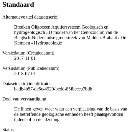
Standaard
Alternatieve titel dataset(serie)
Breuken Oligoceen Aquifersysteem Geologisch en
hydrogeologisch 3D model van het Cenozoïcum van de
Belgisch-Nederlandse grensstreek van Midden-Brabant / De
Kempen - Hydrogeologie
Versiedatum (Creatiedatum)
2017-11-01
Versiedatum (Publicatiedatum)
2018-07-01
Dataset(serie) identificator
badb4b57-dc5c-4920-bedd-85fbccea7bdb
Doel van vervaardiging
De lijnen geven weer waar een verplaatsing van de basis van
de betreffende geologische eenheden heeft plaatsgevonden
tijdens of na de afzetting
Status