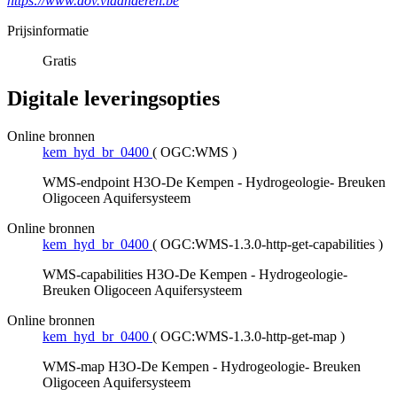
https://www.dov.vlaanderen.be
Prijsinformatie
Gratis
Digitale leveringsopties
Online bronnen
kem_hyd_br_0400
(
OGC:WMS
)
WMS-endpoint H3O-De Kempen - Hydrogeologie- Breuken
Oligoceen Aquifersysteem
Online bronnen
kem_hyd_br_0400
(
OGC:WMS-1.3.0-http-get-capabilities
)
WMS-capabilities H3O-De Kempen - Hydrogeologie-
Breuken Oligoceen Aquifersysteem
Online bronnen
kem_hyd_br_0400
(
OGC:WMS-1.3.0-http-get-map
)
WMS-map H3O-De Kempen - Hydrogeologie- Breuken
Oligoceen Aquifersysteem