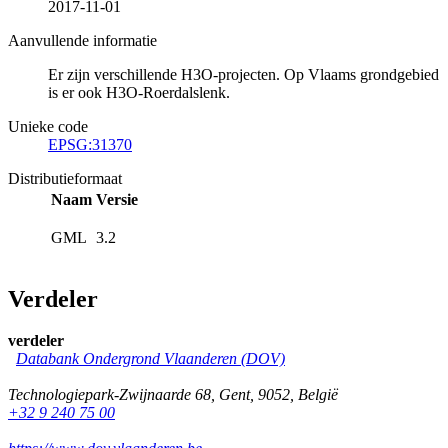
2017-11-01
Aanvullende informatie
Er zijn verschillende H3O-projecten. Op Vlaams grondgebied
is er ook H3O-Roerdalslenk.
Unieke code
EPSG:31370
Distributieformaat
Naam
Versie
GML
3.2
Verdeler
verdeler
Databank Ondergrond Vlaanderen (DOV)
Technologiepark-Zwijnaarde 68
,
Gent
,
9052
,
België
+32 9 240 75 00