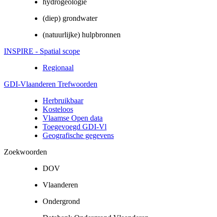
hydrogeologie
(diep) grondwater
(natuurlijke) hulpbronnen
INSPIRE - Spatial scope
Regionaal
GDI-Vlaanderen Trefwoorden
Herbruikbaar
Kosteloos
Vlaamse Open data
Toegevoegd GDI-Vl
Geografische gegevens
Zoekwoorden
DOV
Vlaanderen
Ondergrond