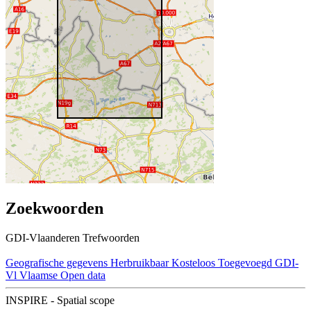
Zoekwoorden
GDI-Vlaanderen Trefwoorden
Geografische gegevens
Herbruikbaar
Kosteloos
Toegevoegd GDI-
Vl
Vlaamse Open data
INSPIRE - Spatial scope