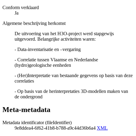
Conform verklaard
Ja
Algemene beschrijving herkomst
De uitvoering van het H3O-project werd stapgewijs
uitgevoerd. Belangrijke activiteiten waren:
- Data-inventarisatie en –vergaring
- Correlatie tussen Vlaamse en Nederlandse
(hydro)geologische eenheden
- (Her)Interpretatie van bestaande gegevens op basis van deze
correlaties
- Op basis van de herinterpretaties 3D-modellen maken van
de ondergrond
Meta-metadata
Metadata identificator (fileIdentifier)
9e8ddea4-6f62-41b8-b788-a9c44d36b6a4
XML