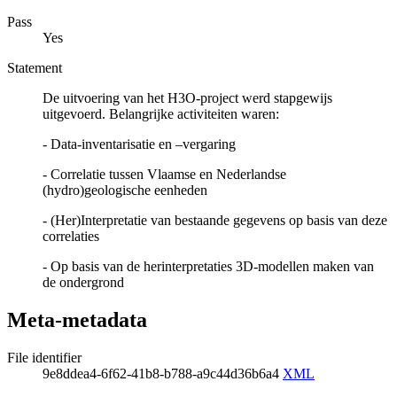
Pass
Yes
Statement
De uitvoering van het H3O-project werd stapgewijs
uitgevoerd. Belangrijke activiteiten waren:
- Data-inventarisatie en –vergaring
- Correlatie tussen Vlaamse en Nederlandse
(hydro)geologische eenheden
- (Her)Interpretatie van bestaande gegevens op basis van deze
correlaties
- Op basis van de herinterpretaties 3D-modellen maken van
de ondergrond
Meta-metadata
File identifier
9e8ddea4-6f62-41b8-b788-a9c44d36b6a4
XML