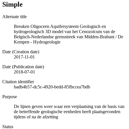
Simple
Alternate title
Breuken Oligoceen Aquifersysteem Geologisch en
hydrogeologisch 3D model van het Cenozoïcum van de
Belgisch-Nederlandse grensstreek van Midden-Brabant / De
Kempen - Hydrogeologie
Date (Creation date)
2017-11-01
Date (Publication date)
2018-07-01
Citation identifier
badb4b57-dc5c-4920-bedd-85fbccea7bdb
Purpose
De lijnen geven weer waar een verplaatsing van de basis van
de betreffende geologische eenheden heeft plaatsgevonden
tijdens of na de afzetting
Status