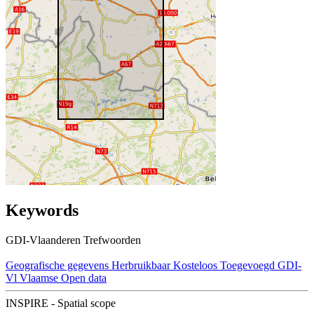
Keywords
GDI-Vlaanderen Trefwoorden
Geografische gegevens
Herbruikbaar
Kosteloos
Toegevoegd GDI-
Vl
Vlaamse Open data
INSPIRE - Spatial scope