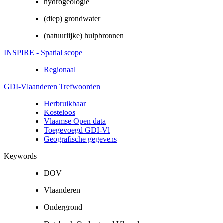
hydrogeologie
(diep) grondwater
(natuurlijke) hulpbronnen
INSPIRE - Spatial scope
Regionaal
GDI-Vlaanderen Trefwoorden
Herbruikbaar
Kosteloos
Vlaamse Open data
Toegevoegd GDI-Vl
Geografische gegevens
Keywords
DOV
Vlaanderen
Ondergrond