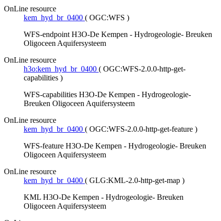
OnLine resource
kem_hyd_br_0400
(
OGC:WFS
)
WFS-endpoint H3O-De Kempen - Hydrogeologie- Breuken
Oligoceen Aquifersysteem
OnLine resource
h3o:kem_hyd_br_0400
(
OGC:WFS-2.0.0-http-get-
capabilities
)
WFS-capabilities H3O-De Kempen - Hydrogeologie-
Breuken Oligoceen Aquifersysteem
OnLine resource
kem_hyd_br_0400
(
OGC:WFS-2.0.0-http-get-feature
)
WFS-feature H3O-De Kempen - Hydrogeologie- Breuken
Oligoceen Aquifersysteem
OnLine resource
kem_hyd_br_0400
(
GLG:KML-2.0-http-get-map
)
KML H3O-De Kempen - Hydrogeologie- Breuken
Oligoceen Aquifersysteem