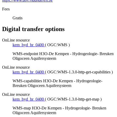
https://www.dov.vlaanderen.be
Fees
Gratis
Digital transfer options
OnLine resource
kem_hyd_br_0400
(
OGC:WMS
)
WMS-endpoint H3O-De Kempen - Hydrogeologie- Breuken
Oligoceen Aquifersysteem
OnLine resource
kem_hyd_br_0400
(
OGC:WMS-1.3.0-http-get-capabilities
)
WMS-capabilities H3O-De Kempen - Hydrogeologie-
Breuken Oligoceen Aquifersysteem
OnLine resource
kem_hyd_br_0400
(
OGC:WMS-1.3.0-http-get-map
)
WMS-map H3O-De Kempen - Hydrogeologie- Breuken
Oligoceen Aquifersysteem