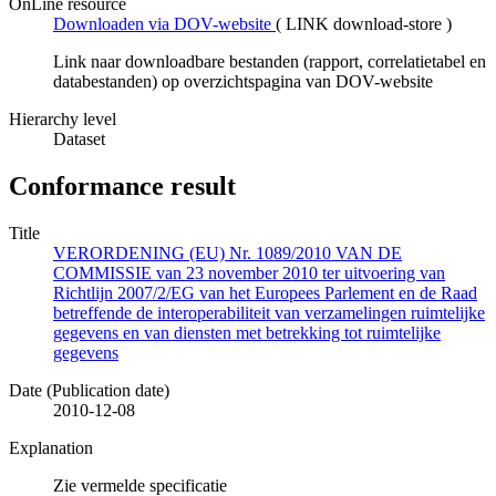
OnLine resource
Downloaden via DOV-website
(
LINK download-store
)
Link naar downloadbare bestanden (rapport, correlatietabel en
databestanden) op overzichtspagina van DOV-website
Hierarchy level
Dataset
Conformance result
Title
VERORDENING (EU) Nr. 1089/2010 VAN DE
COMMISSIE van 23 november 2010 ter uitvoering van
Richtlijn 2007/2/EG van het Europees Parlement en de Raad
betreffende de interoperabiliteit van verzamelingen ruimtelijke
gegevens en van diensten met betrekking tot ruimtelijke
gegevens
Date (Publication date)
2010-12-08
Explanation
Zie vermelde specificatie