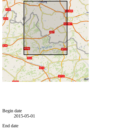
Begin date
2015-05-01
End date