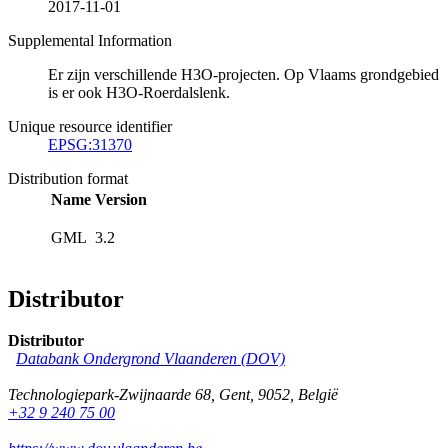
2017-11-01
Supplemental Information
Er zijn verschillende H3O-projecten. Op Vlaams grondgebied
is er ook H3O-Roerdalslenk.
Unique resource identifier
EPSG:31370
Distribution format
Name
Version
GML
3.2
Distributor
Distributor
Databank Ondergrond Vlaanderen (DOV)
Technologiepark-Zwijnaarde 68
,
Gent
,
9052
,
België
+32 9 240 75 00