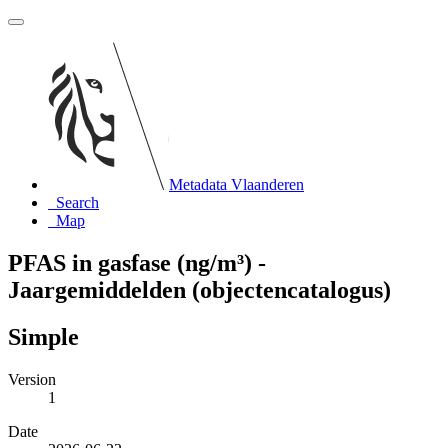
Metadata Vlaanderen
Search
Map
PFAS in gasfase (ng/m³) -
Jaargemiddelden (objectencatalogus)
Simple
Version
1
Date