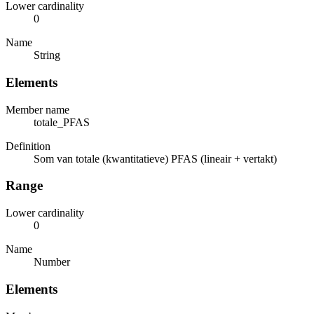
Lower cardinality
0
Name
String
Elements
Member name
totale_PFAS
Definition
Som van totale (kwantitatieve) PFAS (lineair + vertakt)
Range
Lower cardinality
0
Name
Number
Elements