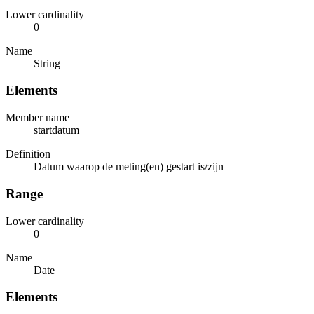
Lower cardinality
0
Name
String
Elements
Member name
startdatum
Definition
Datum waarop de meting(en) gestart is/zijn
Range
Lower cardinality
0
Name
Date
Elements