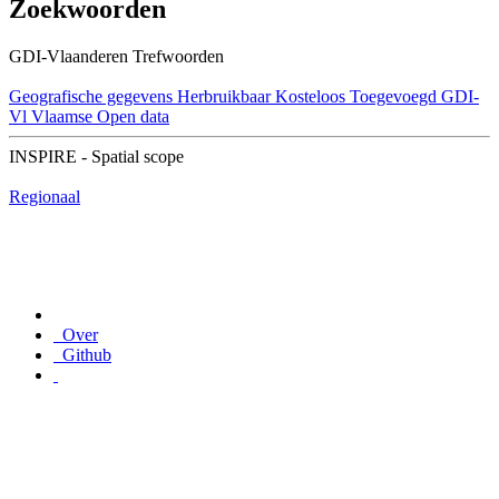
Zoekwoorden
GDI-Vlaanderen Trefwoorden
Geografische gegevens
Herbruikbaar
Kosteloos
Toegevoegd GDI-
Vl
Vlaamse Open data
INSPIRE - Spatial scope
Regionaal
Over
Github