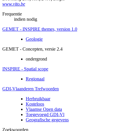
www.vito.be
Frequentie
indien nodig
GEMET - INSPIRE themes, version 1.0
Geologie
GEMET - Concepten, versie 2.4
ondergrond
INSPIRE - Spatial scope
Regionaal
GDI-Vlaanderen Trefwoorden
Herbruikbaar
Kosteloos
Vlaamse Open data
Toegevoegd GDI-Vl
Geografische gegevens
Zoekwoorden