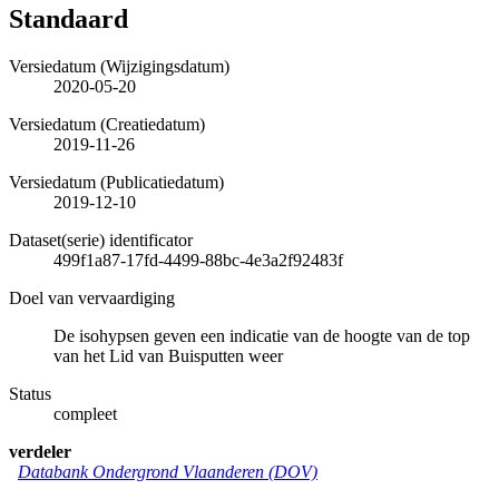
Standaard
Versiedatum (Wijzigingsdatum)
2020-05-20
Versiedatum (Creatiedatum)
2019-11-26
Versiedatum (Publicatiedatum)
2019-12-10
Dataset(serie) identificator
499f1a87-17fd-4499-88bc-4e3a2f92483f
Doel van vervaardiging
De isohypsen geven een indicatie van de hoogte van de top
van het Lid van Buisputten weer
Status
compleet
verdeler
Databank Ondergrond Vlaanderen (DOV)