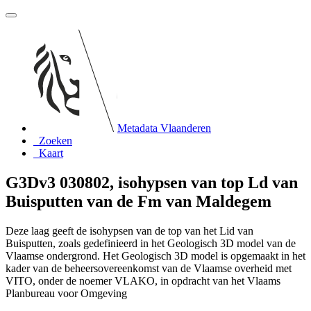
Metadata Vlaanderen
Zoeken
Kaart
G3Dv3 030802, isohypsen van top Ld van
Buisputten van de Fm van Maldegem
Deze laag geeft de isohypsen van de top van het Lid van
Buisputten, zoals gedefinieerd in het Geologisch 3D model van de
Vlaamse ondergrond. Het Geologisch 3D model is opgemaakt in het
kader van de beheersovereenkomst van de Vlaamse overheid met
VITO, onder de noemer VLAKO, in opdracht van het Vlaams
Planbureau voor Omgeving