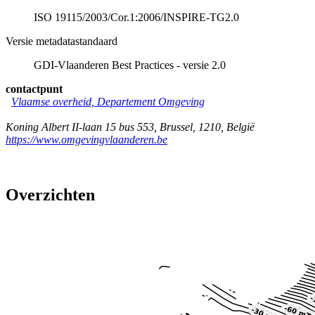
ISO 19115/2003/Cor.1:2006/INSPIRE-TG2.0
Versie metadatastandaard
GDI-Vlaanderen Best Practices - versie 2.0
contactpunt
Vlaamse overheid, Departement Omgeving
Koning Albert II-laan 15 bus 553
,
Brussel
,
1210
,
België
https://www.omgevingvlaanderen.be
Overzichten