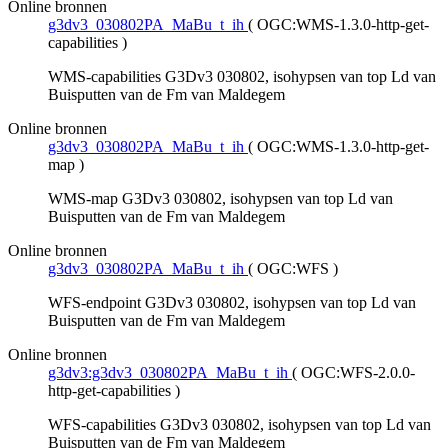
Online bronnen
g3dv3_030802PA_MaBu_t_ih
(
OGC:WMS-1.3.0-http-get-
capabilities
)
WMS-capabilities G3Dv3 030802, isohypsen van top Ld van
Buisputten van de Fm van Maldegem
Online bronnen
g3dv3_030802PA_MaBu_t_ih
(
OGC:WMS-1.3.0-http-get-
map
)
WMS-map G3Dv3 030802, isohypsen van top Ld van
Buisputten van de Fm van Maldegem
Online bronnen
g3dv3_030802PA_MaBu_t_ih
(
OGC:WFS
)
WFS-endpoint G3Dv3 030802, isohypsen van top Ld van
Buisputten van de Fm van Maldegem
Online bronnen
g3dv3:g3dv3_030802PA_MaBu_t_ih
(
OGC:WFS-2.0.0-
http-get-capabilities
)
WFS-capabilities G3Dv3 030802, isohypsen van top Ld van
Buisputten van de Fm van Maldegem