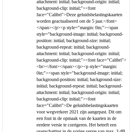
attachment: initial; background-origin: initial;
background-clip: initial;"><font
face="Calibri">Deze geluidsbelastingskaarten
worden geactualiseerd om de 5 jaar.</font>
</span></p><p style="margin: 0in;"><span
style="background-image: initial; background-
position: initial; background-size: initial;
background-repeat: initial; background-
attachment: initial; background-origin: initial;
background-clip: initial;"><font face="Calibri">
<br></font></span></p><p style="margin:
0in;"><span style="background-image: initial;
background-position: initial; background-size:
initial; background-repeat: initial; background-
attachment: initial; background-origin: initial;
background-clip: initial;"><font
face="Calibri">De geluidsbelastingskaarten
voor wegverkeer 2021 zijn aangepast. Dit om
een fout in de opmaak van de kaarten in de
eerdere versie te corrigeren. Het betreft een
overschatting in de vorige versie van max. 3 dB.