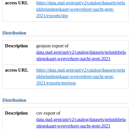
access URL
https://data.stad.gent/api/v2/catalog/datasets/gelu
idsbelastingskaart-wegverkeer-nacht-gent-
2021/exports/shp
Distribution
Description
geojson export of
data.stad.gent/api/v2/catalog/datasets/geluidsbela
stingskaart-wegverkeer-nacht-gent-2021
access URL
https://data.stad.gent/api/v2/catalog/datasets/gelu
idsbelastingskaart-wegverkeer-nacht-gent-
2021/exports/geojson
Distribution
Description
csv export of
data.stad.gent/api/v2/catalog/datasets/geluidsbela
stingskaart-wegverkeer-nacht-gent-2021