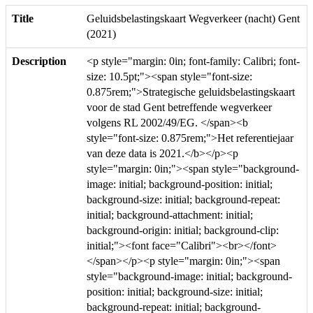
Title
Geluidsbelastingskaart Wegverkeer (nacht) Gent
(2021)
Description
<p style="margin: 0in; font-family: Calibri; font-
size: 10.5pt;"><span style="font-size:
0.875rem;">Strategische geluidsbelastingskaart
voor de stad Gent betreffende wegverkeer
volgens RL 2002/49/EG. </span><b
style="font-size: 0.875rem;">Het referentiejaar
van deze data is 2021.</b></p><p
style="margin: 0in;"><span style="background-
image: initial; background-position: initial;
background-size: initial; background-repeat:
initial; background-attachment: initial;
background-origin: initial; background-clip:
initial;"><font face="Calibri"><br></font>
</span></p><p style="margin: 0in;"><span
style="background-image: initial; background-
position: initial; background-size: initial;
background-repeat: initial; background-