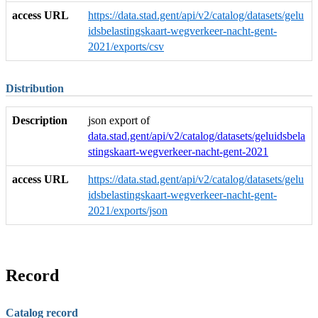
access URL
https://data.stad.gent/api/v2/catalog/datasets/gelu
idsbelastingskaart-wegverkeer-nacht-gent-
2021/exports/csv
Distribution
Description
json export of
data.stad.gent/api/v2/catalog/datasets/geluidsbela
stingskaart-wegverkeer-nacht-gent-2021
access URL
https://data.stad.gent/api/v2/catalog/datasets/gelu
idsbelastingskaart-wegverkeer-nacht-gent-
2021/exports/json
Record
Catalog record