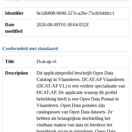
Identifier
9e2db808-9696-327e-a26e-75cdcb4fdcc1
Date
2026-08-09T01:30:04.032Z
modified
Conformiteit met standaard
Title
Dcat-ap-vl
Description
Dit applicatieprofiel beschrijft Open Data
Catalogi in Vlaanderen. DCAT-AP Vlaanderen
(DCAT-AP VL) is een verdere specialisatie van
DCAT-AP. De applicatie waarop dit profiel
betrekking heeft is een Open Data Portaal in
Vlaanderen. Open Data portalen zijn
catalogussen van Open Data datasets. Ze
hebben als belangrijkste doelstelling het
vindbaar maken van data en hierdoor het
hergebruik ervan te stimuleren. Open Data