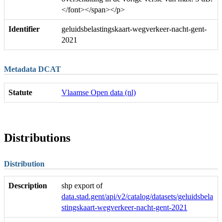
</font></span></p>
Identifier
geluidsbelastingskaart-wegverkeer-nacht-gent-
2021
Metadata DCAT
Statute
Vlaamse Open data (nl)
Distributions
Distribution
Description
shp export of
data.stad.gent/api/v2/catalog/datasets/geluidsbela
stingskaart-wegverkeer-nacht-gent-2021