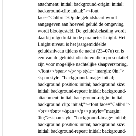
attachment: initial; background-origin: initial;
background-clip: initial;"><font
face="Calibri">Op de geluidskaart wordt
aangegeven aan hoeveel geluid de omgeving
wordt blootgesteld. De geluidsbelasting wordt
daarbij uitgedrukt in de parameter Lnight. Het
Lnight-niveau is het jaargemiddelde
geluidsniveau tijdens de nacht (23–07u) en is
een van de geluidsindicatoren die representatief
zijn voor mogelijke nachtelijke slaapverstoring.
</font></span></p><p style="margin: 0in;">
<span style="background-image: initial;
background-position: initial; background-size:
initial; background-repeat: initial; background-
attachment: initial; background-origin: initial;
background-clip: initial;"><font face="Calibri">
<br></font></span></p><p style="margin:
0in;"><span style="background-image: initial;
background-position: initial; background-size:
initial; background-repeat: initial; background-