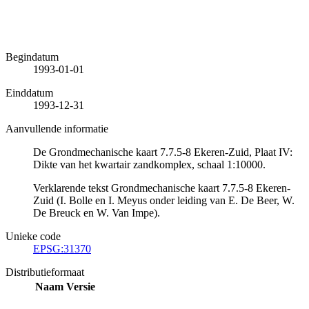
Begindatum
1993-01-01
Einddatum
1993-12-31
Aanvullende informatie
De Grondmechanische kaart 7.7.5-8 Ekeren-Zuid, Plaat IV:
Dikte van het kwartair zandkomplex, schaal 1:10000.
Verklarende tekst Grondmechanische kaart 7.7.5-8 Ekeren-
Zuid (I. Bolle en I. Meyus onder leiding van E. De Beer, W.
De Breuck en W. Van Impe).
Unieke code
EPSG:31370
Distributieformaat
Naam
Versie