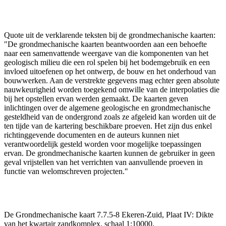
Quote uit de verklarende teksten bij de grondmechanische kaarten:
"De grondmechanische kaarten beantwoorden aan een behoefte
naar een samenvattende weergave van die komponenten van het
geologisch milieu die een rol spelen bij het bodemgebruik en een
invloed uitoefenen op het ontwerp, de bouw en het onderhoud van
bouwwerken. Aan de verstrekte gegevens mag echter geen absolute
nauwkeurigheid worden toegekend omwille van de interpolaties die
bij het opstellen ervan werden gemaakt. De kaarten geven
inlichtingen over de algemene geologische en grondmechanische
gesteldheid van de ondergrond zoals ze afgeleid kan worden uit de
ten tijde van de kartering beschikbare proeven. Het zijn dus enkel
richtinggevende documenten en de auteurs kunnen niet
verantwoordelijk gesteld worden voor mogelijke toepassingen
ervan. De grondmechanische kaarten kunnen de gebruiker in geen
geval vrijstellen van het verrichten van aanvullende proeven in
functie van welomschreven projecten."
De Grondmechanische kaart 7.7.5-8 Ekeren-Zuid, Plaat IV: Dikte
van het kwartair zandkomplex, schaal 1:10000.