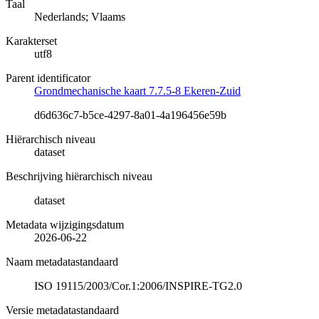
Taal
Nederlands; Vlaams
Karakterset
utf8
Parent identificator
Grondmechanische kaart 7.7.5-8 Ekeren-Zuid
d6d636c7-b5ce-4297-8a01-4a196456e59b
Hiërarchisch niveau
dataset
Beschrijving hiërarchisch niveau
dataset
Metadata wijzigingsdatum
2026-06-22
Naam metadatastandaard
ISO 19115/2003/Cor.1:2006/INSPIRE-TG2.0
Versie metadatastandaard