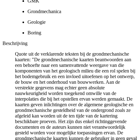
GMK
Grondmechanica
Geologie
Boring
Beschrijving
Quote uit de verklarende teksten bij de grondmechanische
kaarten: "De grondmechanische kaarten beantwoorden aan
een behoefte naar een samenvattende weergave van die
komponenten van het geologisch milieu die een rol spelen bij
het bodemgebruik en een invloed uitoefenen op het ontwerp,
de bouw en het onderhoud van bouwwerken. Aan de
verstrekte gegevens mag echter geen absolute
nauwkeurigheid worden toegekend omwille van de
interpolaties die bij het opstellen ervan werden gemaakt. De
kaarten geven inlichtingen over de algemene geologische en
grondmechanische gesteldheid van de ondergrond zoals ze
afgeleid kan worden uit de ten tijde van de kartering
beschikbare proeven. Het zijn dus enkel richtinggevende
documenten en de auteurs kunnen niet verantwoordelijk
gesteld worden voor mogelijke toepassingen ervan. De
grondmechanische kaarten kunnen de gebruiker in geen geval