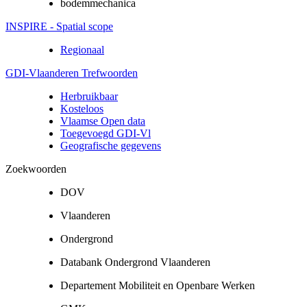
bodemmechanica
INSPIRE - Spatial scope
Regionaal
GDI-Vlaanderen Trefwoorden
Herbruikbaar
Kosteloos
Vlaamse Open data
Toegevoegd GDI-Vl
Geografische gegevens
Zoekwoorden
DOV
Vlaanderen
Ondergrond
Databank Ondergrond Vlaanderen
Departement Mobiliteit en Openbare Werken