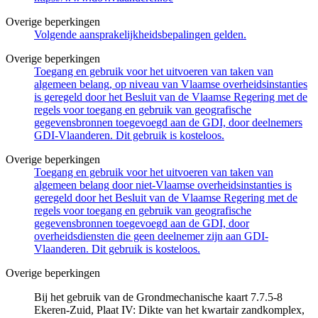
Overige beperkingen
Volgende aansprakelijkheidsbepalingen gelden.
Overige beperkingen
Toegang en gebruik voor het uitvoeren van taken van
algemeen belang, op niveau van Vlaamse overheidsinstanties
is geregeld door het Besluit van de Vlaamse Regering met de
regels voor toegang en gebruik van geografische
gegevensbronnen toegevoegd aan de GDI, door deelnemers
GDI-Vlaanderen. Dit gebruik is kosteloos.
Overige beperkingen
Toegang en gebruik voor het uitvoeren van taken van
algemeen belang door niet-Vlaamse overheidsinstanties is
geregeld door het Besluit van de Vlaamse Regering met de
regels voor toegang en gebruik van geografische
gegevensbronnen toegevoegd aan de GDI, door
overheidsdiensten die geen deelnemer zijn aan GDI-
Vlaanderen. Dit gebruik is kosteloos.
Overige beperkingen
Bij het gebruik van de Grondmechanische kaart 7.7.5-8
Ekeren-Zuid, Plaat IV: Dikte van het kwartair zandkomplex,