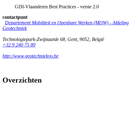
GDI-Vlaanderen Best Practices - versie 2.0
contactpunt
Departement Mobiliteit en Openbare Werken (MOW) - Afdeling
Geotechniek
Technologiepark-Zwijnaarde 68
,
Gent
,
9052
,
België
+32 9 240 75 89
http://www.geotechniekvo.be
Overzichten