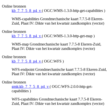
Online bronnen
kb_7_7_5_8_p4_v
(
OGC:WMS-1.3.0-http-get-capabilities
)
WMS-capabilities Grondmechanische kaart 7.7.5-8 Ekeren-
Zuid, Plaat IV: Dikte van het kwartair zandkomplex (vector)
Online bronnen
kb_7_7_5_8_p4_v
(
OGC:WMS-1.3.0-http-get-map
)
WMS-map Grondmechanische kaart 7.7.5-8 Ekeren-Zuid,
Plaat IV: Dikte van het kwartair zandkomplex (vector)
Online bronnen
kb_7_7_5_8_p4_v
(
OGC:WFS
)
WFS-endpoint Grondmechanische kaart 7.7.5-8 Ekeren-Zuid,
Plaat IV: Dikte van het kwartair zandkomplex (vector)
Online bronnen
gmk:kb_7_7_5_8_p4_v
(
OGC:WFS-2.0.0-http-get-
capabilities
)
WFS-capabilities Grondmechanische kaart 7.7.5-8 Ekeren-
Zuid, Plaat IV: Dikte van het kwartair zandkomplex (vector)