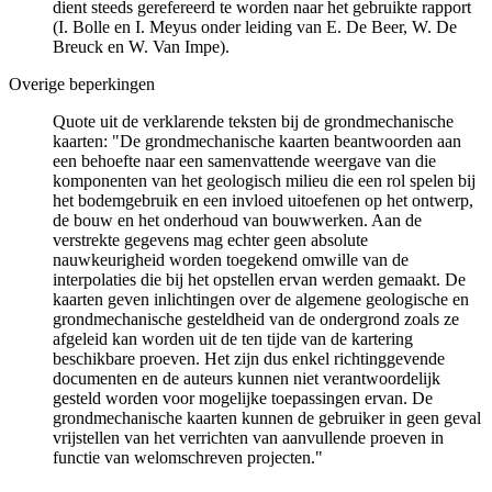
dient steeds gerefereerd te worden naar het gebruikte rapport
(I. Bolle en I. Meyus onder leiding van E. De Beer, W. De
Breuck en W. Van Impe).
Overige beperkingen
Quote uit de verklarende teksten bij de grondmechanische
kaarten: "De grondmechanische kaarten beantwoorden aan
een behoefte naar een samenvattende weergave van die
komponenten van het geologisch milieu die een rol spelen bij
het bodemgebruik en een invloed uitoefenen op het ontwerp,
de bouw en het onderhoud van bouwwerken. Aan de
verstrekte gegevens mag echter geen absolute
nauwkeurigheid worden toegekend omwille van de
interpolaties die bij het opstellen ervan werden gemaakt. De
kaarten geven inlichtingen over de algemene geologische en
grondmechanische gesteldheid van de ondergrond zoals ze
afgeleid kan worden uit de ten tijde van de kartering
beschikbare proeven. Het zijn dus enkel richtinggevende
documenten en de auteurs kunnen niet verantwoordelijk
gesteld worden voor mogelijke toepassingen ervan. De
grondmechanische kaarten kunnen de gebruiker in geen geval
vrijstellen van het verrichten van aanvullende proeven in
functie van welomschreven projecten."