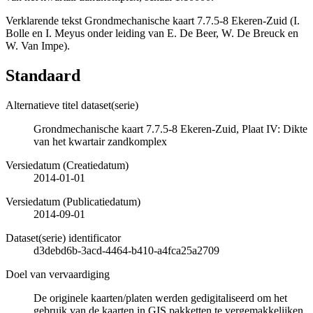
Verklarende tekst Grondmechanische kaart 7.7.5-8 Ekeren-Zuid (I.
Bolle en I. Meyus onder leiding van E. De Beer, W. De Breuck en
W. Van Impe).
Standaard
Alternatieve titel dataset(serie)
Grondmechanische kaart 7.7.5-8 Ekeren-Zuid, Plaat IV: Dikte
van het kwartair zandkomplex
Versiedatum (Creatiedatum)
2014-01-01
Versiedatum (Publicatiedatum)
2014-09-01
Dataset(serie) identificator
d3debd6b-3acd-4464-b410-a4fca25a2709
Doel van vervaardiging
De originele kaarten/platen werden gedigitaliseerd om het
gebruik van de kaarten in GIS pakketten te vergemakkelijken.