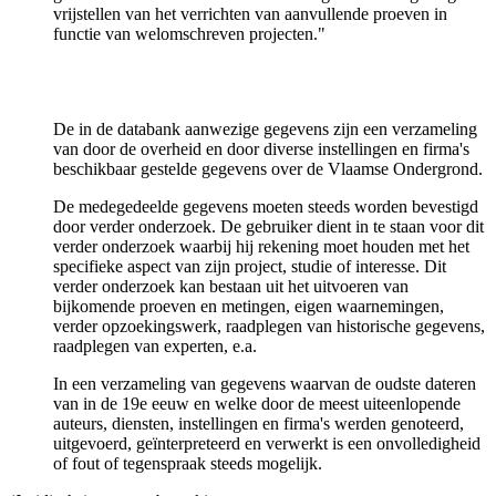
vrijstellen van het verrichten van aanvullende proeven in
functie van welomschreven projecten."
De in de databank aanwezige gegevens zijn een verzameling
van door de overheid en door diverse instellingen en firma's
beschikbaar gestelde gegevens over de Vlaamse Ondergrond.
De medegedeelde gegevens moeten steeds worden bevestigd
door verder onderzoek. De gebruiker dient in te staan voor dit
verder onderzoek waarbij hij rekening moet houden met het
specifieke aspect van zijn project, studie of interesse. Dit
verder onderzoek kan bestaan uit het uitvoeren van
bijkomende proeven en metingen, eigen waarnemingen,
verder opzoekingswerk, raadplegen van historische gegevens,
raadplegen van experten, e.a.
In een verzameling van gegevens waarvan de oudste dateren
van in de 19e eeuw en welke door de meest uiteenlopende
auteurs, diensten, instellingen en firma's werden genoteerd,
uitgevoerd, geïnterpreteerd en verwerkt is een onvolledigheid
of fout of tegenspraak steeds mogelijk.