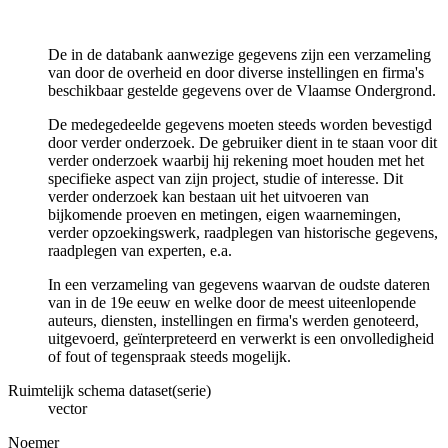
De in de databank aanwezige gegevens zijn een verzameling
van door de overheid en door diverse instellingen en firma's
beschikbaar gestelde gegevens over de Vlaamse Ondergrond.
De medegedeelde gegevens moeten steeds worden bevestigd
door verder onderzoek. De gebruiker dient in te staan voor dit
verder onderzoek waarbij hij rekening moet houden met het
specifieke aspect van zijn project, studie of interesse. Dit
verder onderzoek kan bestaan uit het uitvoeren van
bijkomende proeven en metingen, eigen waarnemingen,
verder opzoekingswerk, raadplegen van historische gegevens,
raadplegen van experten, e.a.
In een verzameling van gegevens waarvan de oudste dateren
van in de 19e eeuw en welke door de meest uiteenlopende
auteurs, diensten, instellingen en firma's werden genoteerd,
uitgevoerd, geïnterpreteerd en verwerkt is een onvolledigheid
of fout of tegenspraak steeds mogelijk.
Ruimtelijk schema dataset(serie)
vector
Noemer