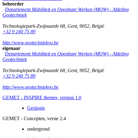
beheerder
Departement Mobiliteit en Openbare Werken (MOW) - Afdeling
Geotechniek
Technologiepark-Zwijnaarde 68
,
Gent
,
9052
,
België
+32 9 240 75 89
http://www.geotechniekvo.be
eigenaar
Departement Mobiliteit en Openbare Werken (MOW) - Afdeling
Geotechniek
Technologiepark-Zwijnaarde 68
,
Gent
,
9052
,
België
+32 9 240 75 89
http://www.geotechniekvo.be
GEMET - INSPIRE themes, version 1.0
Geologie
GEMET - Concepten, versie 2.4
ondergrond