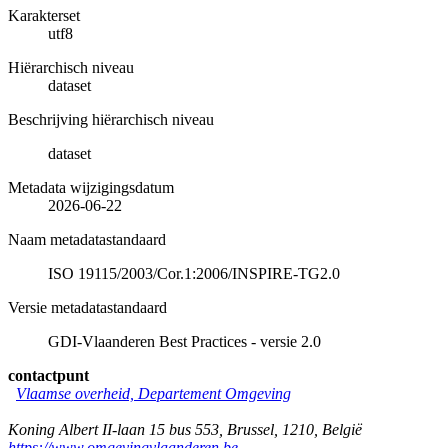
Karakterset
utf8
Hiërarchisch niveau
dataset
Beschrijving hiërarchisch niveau
dataset
Metadata wijzigingsdatum
2026-06-22
Naam metadatastandaard
ISO 19115/2003/Cor.1:2006/INSPIRE-TG2.0
Versie metadatastandaard
GDI-Vlaanderen Best Practices - versie 2.0
contactpunt
Vlaamse overheid, Departement Omgeving
Koning Albert II-laan 15 bus 553
,
Brussel
,
1210
,
België
https://www.omgevingvlaanderen.be