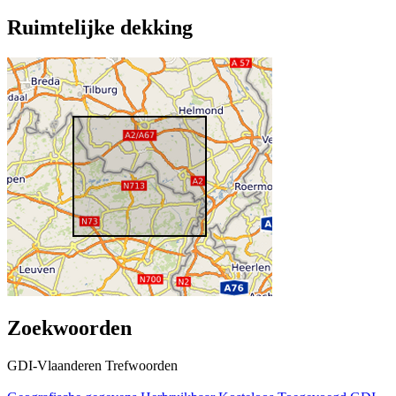
Ruimtelijke dekking
Zoekwoorden
GDI-Vlaanderen Trefwoorden