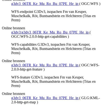
g3dv3_06TR_Ke_Mu_Ro_Bu_07PE_He_ip
(
OGC:WFS
)
WFS-endpoint G3Dv3, isopachen Fm van Keuper,
Muschelkalk, Röt, Buntsandstein en Helchteren (Trias en
Perm)
Online bronnen
g3dv3:g3dv3_06TR_Ke_Mu_Ro_Bu_07PE_He_ip
(
OGC:WFS-2.0.0-http-get-capabilities
)
WFS-capabilities G3Dv3, isopachen Fm van Keuper,
Muschelkalk, Röt, Buntsandstein en Helchteren (Trias en
Perm)
Online bronnen
g3dv3_06TR_Ke_Mu_Ro_Bu_07PE_He_ip
(
OGC:WFS-
2.0.0-http-get-feature
)
WFS-feature G3Dv3, isopachen Fm van Keuper,
Muschelkalk, Röt, Buntsandstein en Helchteren (Trias en
Perm)
Online bronnen
g3dv3_06TR_Ke_Mu_Ro_Bu_07PE_He_ip
(
GLG:KML-
2.0-http-get-map
)