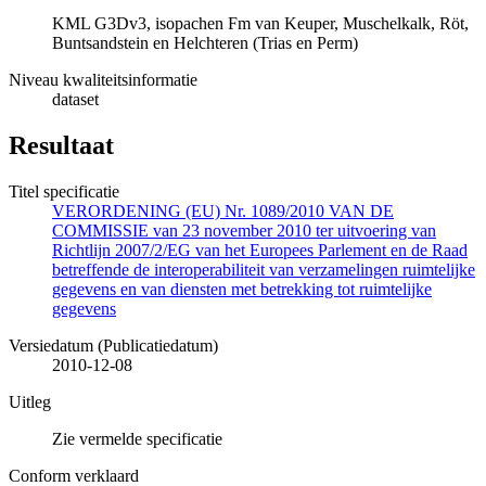
KML G3Dv3, isopachen Fm van Keuper, Muschelkalk, Röt,
Buntsandstein en Helchteren (Trias en Perm)
Niveau kwaliteitsinformatie
dataset
Resultaat
Titel specificatie
VERORDENING (EU) Nr. 1089/2010 VAN DE
COMMISSIE van 23 november 2010 ter uitvoering van
Richtlijn 2007/2/EG van het Europees Parlement en de Raad
betreffende de interoperabiliteit van verzamelingen ruimtelijke
gegevens en van diensten met betrekking tot ruimtelijke
gegevens
Versiedatum (Publicatiedatum)
2010-12-08
Uitleg
Zie vermelde specificatie
Conform verklaard