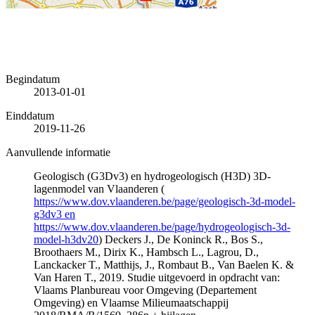
Begindatum
2013-01-01
Einddatum
2019-11-26
Aanvullende informatie
Geologisch (G3Dv3) en hydrogeologisch (H3D) 3D-
lagenmodel van Vlaanderen (
https://www.dov.vlaanderen.be/page/geologisch-3d-model-
g3dv3 en
https://www.dov.vlaanderen.be/page/hydrogeologisch-3d-
model-h3dv20
) Deckers J., De Koninck R., Bos S.,
Broothaers M., Dirix K., Hambsch L., Lagrou, D.,
Lanckacker T., Matthijs, J., Rombaut B., Van Baelen K. &
Van Haren T., 2019. Studie uitgevoerd in opdracht van:
Vlaams Planbureau voor Omgeving (Departement
Omgeving) en Vlaamse Milieumaatschappij