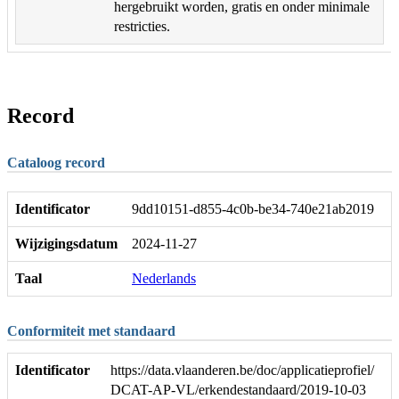
hergebruikt worden, gratis en onder minimale
restricties.
Record
Cataloog record
Identificator
9dd10151-d855-4c0b-be34-740e21ab2019
Wijzigingsdatum
2024-11-27
Taal
Nederlands
Conformiteit met standaard
Identificator
https://data.vlaanderen.be/doc/applicatieprofiel/
DCAT-AP-VL/erkendestandaard/2019-10-03