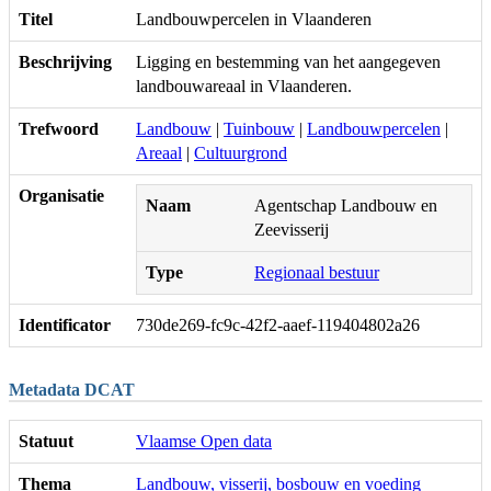
Titel
Landbouwpercelen in Vlaanderen
Beschrijving
Ligging en bestemming van het aangegeven
landbouwareaal in Vlaanderen.
Trefwoord
Landbouw
|
Tuinbouw
|
Landbouwpercelen
|
Areaal
|
Cultuurgrond
Organisatie
Naam
Agentschap Landbouw en
Zeevisserij
Type
Regionaal bestuur
Identificator
730de269-fc9c-42f2-aaef-119404802a26
Metadata DCAT
Statuut
Vlaamse Open data
Thema
Landbouw, visserij, bosbouw en voeding