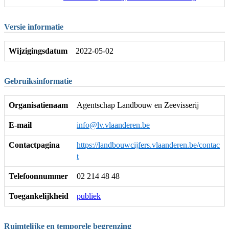
Versie informatie
Wijzigingsdatum
2022-05-02
Gebruiksinformatie
Organisatienaam
Agentschap Landbouw en Zeevisserij
E-mail
info@lv.vlaanderen.be
Contactpagina
https://landbouwcijfers.vlaanderen.be/contac
t
Telefoonnummer
02 214 48 48
Toegankelijkheid
publiek
Ruimtelijke en temporele begrenzing