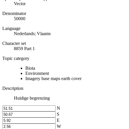
Vector
Denominator
50000
Language
Nederlands; Vlaams
Character set
8859 Part 1
Topic category
Biota
Environment
Imagery base maps earth cover
Description
Huidige begrenzing
N
S
E
W