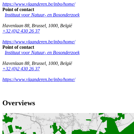
https://www.vlaanderen.be/inbo/home/
Point of contact
Instituut voor Natuur- en Bosonderzoek
Havenlaan 88
,
Brussel
,
1000
,
België
+32 (0)2 430 26 37
https://www.vlaanderen.be/inbo/home/
Point of contact
Instituut voor Natuur- en Bosonderzoek
Havenlaan 88
,
Brussel
,
1000
,
België
+32 (0)2 430 26 37
https://www.vlaanderen.be/inbo/home/
Overviews