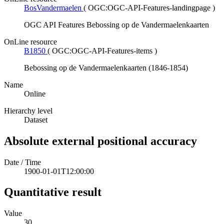
BosVandermaelen
(
OGC:OGC-API-Features-landingpage
)
OGC API Features Bebossing op de Vandermaelenkaarten
OnLine resource
B1850
(
OGC:OGC-API-Features-items
)
Bebossing op de Vandermaelenkaarten (1846-1854)
Name
Online
Hierarchy level
Dataset
Absolute external positional accuracy
Date / Time
1900-01-01T12:00:00
Quantitative result
Value
30