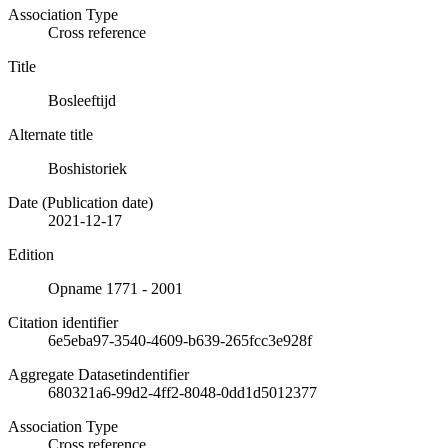
Association Type
Cross reference
Title
Bosleeftijd
Alternate title
Boshistoriek
Date (Publication date)
2021-12-17
Edition
Opname 1771 - 2001
Citation identifier
6e5eba97-3540-4609-b639-265fcc3e928f
Aggregate Datasetindentifier
680321a6-99d2-4ff2-8048-0dd1d5012377
Association Type
Cross reference