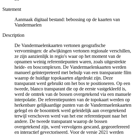
Statement
Aanmaak digitaal bestand: bebossing op de kaarten van
Vandermaelen
Description
De Vandermaelenkaarten vertonen geografische
vervormingen: de afwijkingen vertonen regionale verschillen,
ze zijn aanzienlijk in regio's waar op het moment van de
opnamen weinig referentiepunten waren, zoals uitgestrekte
heide- en boscomplexen. De Vandermaelenkaarten werden
manueel geïnterpreteerd met behulp van een transparante film
waarop de huidige topokaarten afgedrukt zijn. Deze
transparant werd gebruikt om het bos te positioneren. Op een
tweede, blanco transparant die op de eerste vastgekleefd is,
werd de omtrek van de bossen overgetekend via een manuele
interpolatie. De referentiepunten van de topokaart werden op
herkenbare gelijkaardige punten van de Vandermaelenkaarten
gelegd en de bosomtrek werd geleidelijk aan overgetekend
terwijl verschoven werd van het ene referentiepunt naar het
andere. De tweede transparant waarop de bossen
overgetekend zijn, werd vervolgens gescand, gegeorefereerd
en interactief gevectoriseerd. Voor de versie 2021 werden