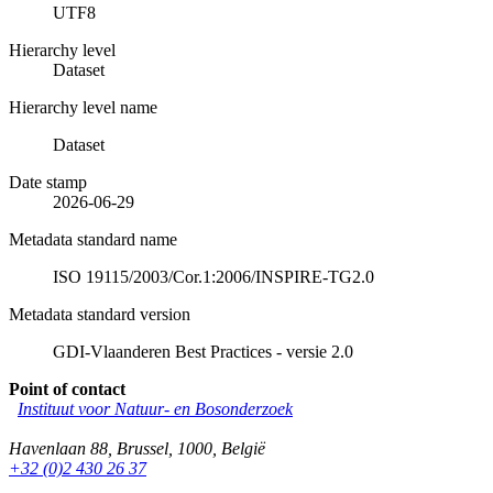
UTF8
Hierarchy level
Dataset
Hierarchy level name
Dataset
Date stamp
2026-06-29
Metadata standard name
ISO 19115/2003/Cor.1:2006/INSPIRE-TG2.0
Metadata standard version
GDI-Vlaanderen Best Practices - versie 2.0
Point of contact
Instituut voor Natuur- en Bosonderzoek
Havenlaan 88
,
Brussel
,
1000
,
België
+32 (0)2 430 26 37