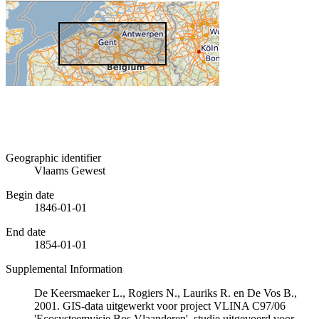
Geographic identifier
Vlaams Gewest
Begin date
1846-01-01
End date
1854-01-01
Supplemental Information
De Keersmaeker L., Rogiers N., Lauriks R. en De Vos B.,
2001. GIS-data uitgewerkt voor project VLINA C97/06
'Ecosysteemvisie Bos Vlaanderen', studie uitgevoerd voor