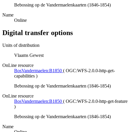
Bebossing op de Vandermaelenkaarten (1846-1854)
Name
Online
Digital transfer options
Units of distribution
Vlaams Gewest
OnLine resource
BosVandermaelen:B1850
(
OGC:WFS-2.0.0-http-get-
capabilities
)
Bebossing op de Vandermaelenkaarten (1846-1854)
OnLine resource
BosVandermaelen:B1850
(
OGC:WFS-2.0.0-http-get-feature
)
Bebossing op de Vandermaelenkaarten (1846-1854)
Name
Online