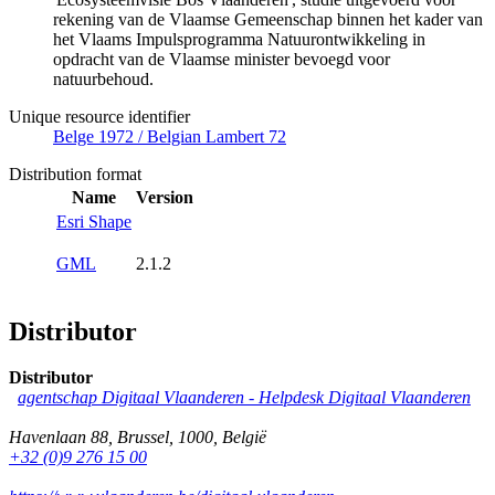
rekening van de Vlaamse Gemeenschap binnen het kader van
het Vlaams Impulsprogramma Natuurontwikkeling in
opdracht van de Vlaamse minister bevoegd voor
natuurbehoud.
Unique resource identifier
Belge 1972 / Belgian Lambert 72
Distribution format
Name
Version
Esri Shape
GML
2.1.2
Distributor
Distributor
agentschap Digitaal Vlaanderen -
Helpdesk Digitaal Vlaanderen
Havenlaan 88
,
Brussel
,
1000
,
België
+32 (0)9 276 15 00