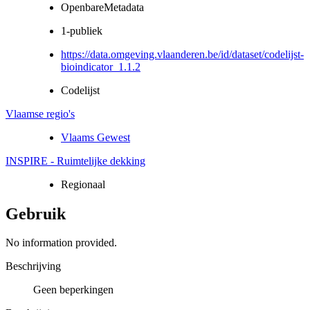
OpenbareMetadata
1-publiek
https://data.omgeving.vlaanderen.be/id/dataset/codelijst-
bioindicator_1.1.2
Codelijst
Vlaamse regio's
Vlaams Gewest
INSPIRE - Ruimtelijke dekking
Regionaal
Gebruik
No information provided.
Beschrijving
Geen beperkingen