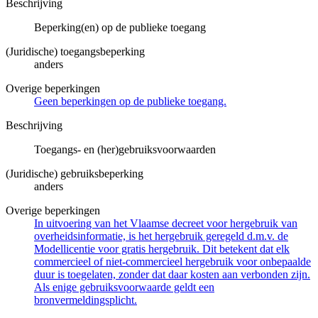
Beschrijving
Beperking(en) op de publieke toegang
(Juridische) toegangsbeperking
anders
Overige beperkingen
Geen beperkingen op de publieke toegang.
Beschrijving
Toegangs- en (her)gebruiksvoorwaarden
(Juridische) gebruiksbeperking
anders
Overige beperkingen
In uitvoering van het Vlaamse decreet voor hergebruik van
overheidsinformatie, is het hergebruik geregeld d.m.v. de
Modellicentie voor gratis hergebruik. Dit betekent dat elk
commercieel of niet-commercieel hergebruik voor onbepaalde
duur is toegelaten, zonder dat daar kosten aan verbonden zijn.
Als enige gebruiksvoorwaarde geldt een
bronvermeldingsplicht.