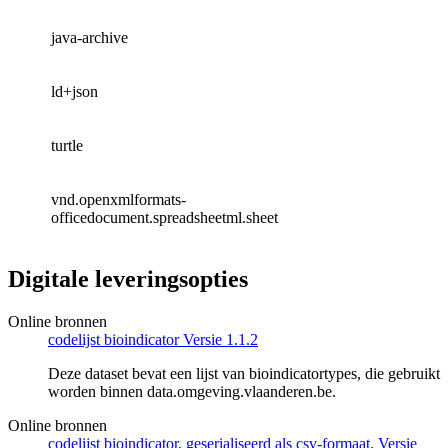
java-archive
ld+json
turtle
vnd.openxmlformats-
officedocument.spreadsheetml.sheet
Digitale leveringsopties
Online bronnen
codelijst bioindicator Versie 1.1.2
Deze dataset bevat een lijst van bioindicatortypes, die gebruikt
worden binnen data.omgeving.vlaanderen.be.
Online bronnen
codelijst bioindicator, geserialiseerd als csv-formaat. Versie