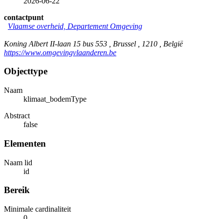
2026-06-22
contactpunt
Vlaamse overheid, Departement Omgeving
Koning Albert II-laan 15 bus 553 , Brussel , 1210 , België
https://www.omgevingvlaanderen.be
Objecttype
Naam
klimaat_bodemType
Abstract
false
Elementen
Naam lid
id
Bereik
Minimale cardinaliteit
0