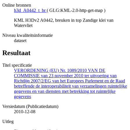
Online bronnen
h3d_A0442_t_br
(
GLG:KML-2.0-http-get-map
)
KML H3Dv2 A0442, breuken in top Zandige klei van
Watervliet
Niveau kwaliteitsinformatie
dataset
Resultaat
Titel specificatie
VERORDENING (EU) Nr. 1089/2010 VAN DE
COMMISSIE van 23 november 2010 ter uitvoering van
Richtlijn 2007/2/EG van het Europees Parlement en de Raad
betreffende de interoperabiliteit van verzamelingen ruimtelijke
gegevens en van diensten met betrekking tot ruimtelijke
gegevens
Versiedatum (Publicatiedatum)
2010-12-08
Uitleg