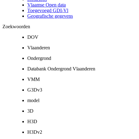
Vlaamse Open data
Toegevoegd GDI-Vl
Geografische gegevens
Zoekwoorden
DOV
Vlaanderen
Ondergrond
Databank Ondergrond Vlaanderen
VMM
G3Dv3
model
3D
H3D
H3Dv2