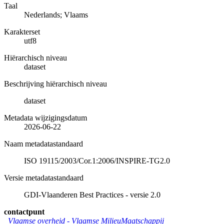
Taal
Nederlands; Vlaams
Karakterset
utf8
Hiërarchisch niveau
dataset
Beschrijving hiërarchisch niveau
dataset
Metadata wijzigingsdatum
2026-06-22
Naam metadatastandaard
ISO 19115/2003/Cor.1:2006/INSPIRE-TG2.0
Versie metadatastandaard
GDI-Vlaanderen Best Practices - versie 2.0
contactpunt
Vlaamse overheid - Vlaamse MilieuMaatschappij