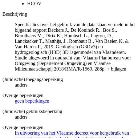
HCOV
Beschrijving
Specificaties over het gebruik van de data staan vermeld in het
bijgaand rapport Deckers J., De Koninck R., Bos S.,
Broothaers M., Dirix K., Hambsch L., Lagrou, D.,
Lanckacker T., Matthijs, J., Rombaut B., Van Baelen K. &
Van Haren T., 2019. Geologisch (G3Dv3) en
hydrogeologisch (H3D) 3D-lagenmodel van Vlaanderen.
Studie uitgevoerd in opdracht van: Vlaams Planbureau voor
Omgeving (Departement Omgeving) en Vlaamse
Milieumaatschappij 2018/RMA/R/1569, 286p. + bijlagen
(Juridische) toegangsbeperking
anders
Overige beperkingen
geen beperkingen
(Juridische) gebruiksbeperking
anders
Overige beperkingen
In uitvoering van het Vlaamse decreet voor hergebruik van