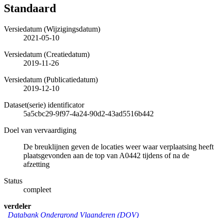
Standaard
Versiedatum (Wijzigingsdatum)
2021-05-10
Versiedatum (Creatiedatum)
2019-11-26
Versiedatum (Publicatiedatum)
2019-12-10
Dataset(serie) identificator
5a5cbc29-9f97-4a24-90d2-43ad5516b442
Doel van vervaardiging
De breuklijnen geven de locaties weer waar verplaatsing heeft
plaatsgevonden aan de top van A0442 tijdens of na de
afzetting
Status
compleet
verdeler
Databank Ondergrond Vlaanderen (DOV)