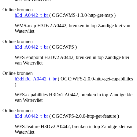
Online bronnen
h3d_A0442_t_br
(
OGC:WMS-1.3.0-http-get-map
)
WMS-map H3Dv2 A0442, breuken in top Zandige klei van
Watervliet
Online bronnen
h3d_A0442_t_br
(
OGC:WFS
)
WFS-endpoint H3Dv2 A0442, breuken in top Zandige klei
van Watervliet
Online bronnen
h3d:h3d_A0442_t_br
(
OGC:WFS-2.0.0-http-get-capabilities
)
WFS-capabilities H3Dv2 A0442, breuken in top Zandige klei
van Watervliet
Online bronnen
h3d_A0442_t_br
(
OGC:WFS-2.0.0-http-get-feature
)
WFS-feature H3Dv2 A0442, breuken in top Zandige klei van
Watervliet