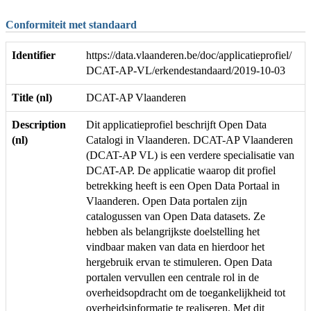
Conformiteit met standaard
Identifier
https://data.vlaanderen.be/doc/applicatieprofiel/
DCAT-AP-VL/erkendestandaard/2019-10-03
Title (nl)
DCAT-AP Vlaanderen
Description
Dit applicatieprofiel beschrijft Open Data
(nl)
Catalogi in Vlaanderen. DCAT-AP Vlaanderen
(DCAT-AP VL) is een verdere specialisatie van
DCAT-AP. De applicatie waarop dit profiel
betrekking heeft is een Open Data Portaal in
Vlaanderen. Open Data portalen zijn
catalogussen van Open Data datasets. Ze
hebben als belangrijkste doelstelling het
vindbaar maken van data en hierdoor het
hergebruik ervan te stimuleren. Open Data
portalen vervullen een centrale rol in de
overheidsopdracht om de toegankelijkheid tot
overheidsinformatie te realiseren. Met dit