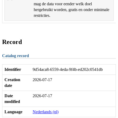
mag de data voor eender welk doel
hergebruikt worden, gratis en onder minimale
restricties.
Record
Catalog record
Identifier
9d54aca8-6559-4eda-9f4b-ed202c0541db
Creation
2026-07-17
date
Date
2026-07-17
modified
Language
Nederlands (nl)