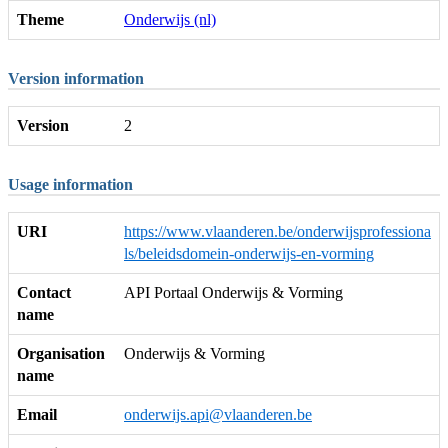
Theme
Onderwijs (nl)
Version information
Version
2
Usage information
URI
https://www.vlaanderen.be/onderwijsprofessiona
ls/beleidsdomein-onderwijs-en-vorming
Contact
API Portaal Onderwijs & Vorming
name
Organisation
Onderwijs & Vorming
name
Email
onderwijs.api@vlaanderen.be