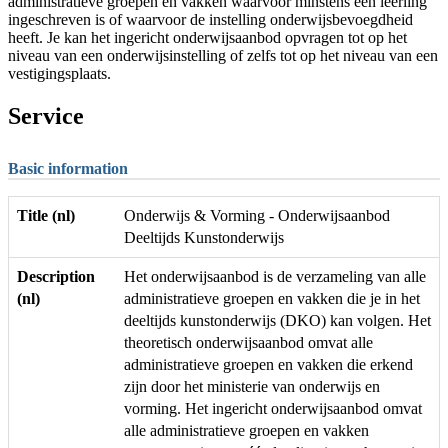
administratieve groepen en vakken waarvoor minstens één leerling
ingeschreven is of waarvoor de instelling onderwijsbevoegdheid
heeft. Je kan het ingericht onderwijsaanbod opvragen tot op het
niveau van een onderwijsinstelling of zelfs tot op het niveau van een
vestigingsplaats.
Service
Basic information
Title (nl)
Onderwijs & Vorming - Onderwijsaanbod
Deeltijds Kunstonderwijs
Description
Het onderwijsaanbod is de verzameling van alle
(nl)
administratieve groepen en vakken die je in het
deeltijds kunstonderwijs (DKO) kan volgen. Het
theoretisch onderwijsaanbod omvat alle
administratieve groepen en vakken die erkend
zijn door het ministerie van onderwijs en
vorming. Het ingericht onderwijsaanbod omvat
alle administratieve groepen en vakken