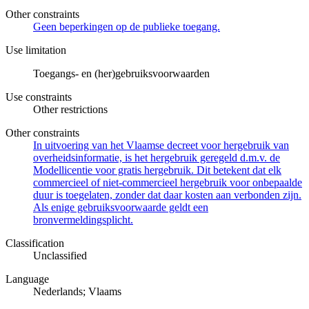
Other constraints
Geen beperkingen op de publieke toegang.
Use limitation
Toegangs- en (her)gebruiksvoorwaarden
Use constraints
Other restrictions
Other constraints
In uitvoering van het Vlaamse decreet voor hergebruik van
overheidsinformatie, is het hergebruik geregeld d.m.v. de
Modellicentie voor gratis hergebruik. Dit betekent dat elk
commercieel of niet-commercieel hergebruik voor onbepaalde
duur is toegelaten, zonder dat daar kosten aan verbonden zijn.
Als enige gebruiksvoorwaarde geldt een
bronvermeldingsplicht.
Classification
Unclassified
Language
Nederlands; Vlaams