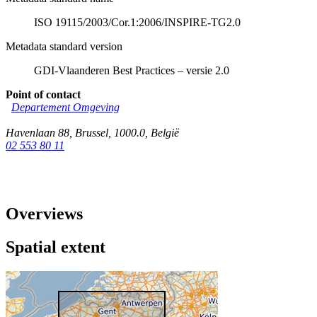
ISO 19115/2003/Cor.1:2006/INSPIRE-TG2.0
Metadata standard version
GDI-Vlaanderen Best Practices – versie 2.0
Point of contact
Departement Omgeving
Havenlaan 88
,
Brussel
,
1000.0
,
België
02 553 80 11
Overviews
Spatial extent