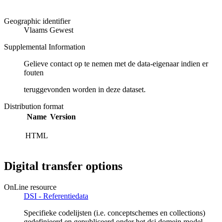
Geographic identifier
Vlaams Gewest
Supplemental Information
Gelieve contact op te nemen met de data-eigenaar indien er
fouten
teruggevonden worden in deze dataset.
Distribution format
Name
Version
HTML
Digital transfer options
OnLine resource
DSI - Referentiedata
Specifieke codelijsten (i.e. conceptschemes en collections)
gedefinieerd en gepubliceerd onder het dsi domein model