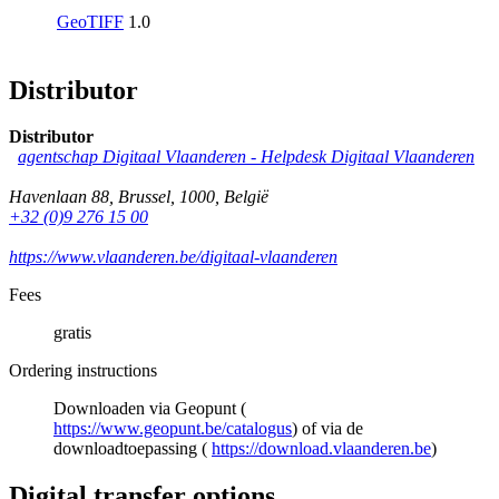
GeoTIFF
1.0
Distributor
Distributor
agentschap Digitaal Vlaanderen -
Helpdesk Digitaal Vlaanderen
Havenlaan 88
,
Brussel
,
1000
,
België
+32 (0)9 276 15 00
https://www.vlaanderen.be/digitaal-vlaanderen
Fees
gratis
Ordering instructions
Downloaden via Geopunt (
https://www.geopunt.be/catalogus
) of via de
downloadtoepassing (
https://download.vlaanderen.be
)
Digital transfer options