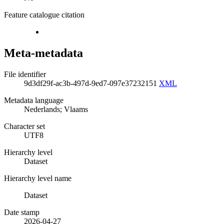
Feature catalogue citation
Meta-metadata
File identifier
9d3df29f-ac3b-497d-9ed7-097e37232151
XML
Metadata language
Nederlands; Vlaams
Character set
UTF8
Hierarchy level
Dataset
Hierarchy level name
Dataset
Date stamp
2026-04-27