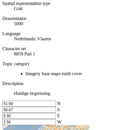
Spatial representation type
Grid
Denominator
5000
Language
Nederlands; Vlaams
Character set
8859 Part 1
Topic category
Imagery base maps earth cover
Description
Huidige begrenzing
N
S
E
W