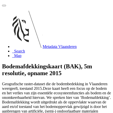
Metadata Vlaanderen
Search
Map
Bodemafdekkingskaart (BAK), 5m
resolutie, opname 2015
Geografische raster-dataset die de bodembedekking in Vlaanderen
weergeeft, toestand 2015.Deze kaart heeft een focus op de bodem
en het verlies van zijn essentiële ecosysteemfuncties als bodem en de
onomkeerbaarheid hiervan. We spreken hier van ‘Bodemafdekking’.
Bodemafdekking wordt uitgedrukt als de oppervlakte waarvan de
aard en/of toestand van het bodemoppervlak gewijzigd is door het
aanbrengen van artificiële, (semi-) ondoorlaatbare materialen