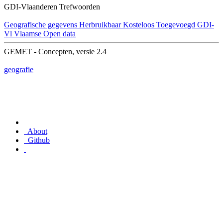
GDI-Vlaanderen Trefwoorden
Geografische gegevens
Herbruikbaar
Kosteloos
Toegevoegd GDI-
Vl
Vlaamse Open data
GEMET - Concepten, versie 2.4
geografie
About
Github