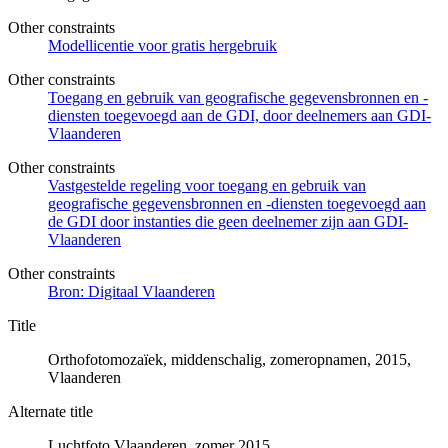
Other constraints
Modellicentie voor gratis hergebruik
Other constraints
Toegang en gebruik van geografische gegevensbronnen en -
diensten toegevoegd aan de GDI, door deelnemers aan GDI-
Vlaanderen
Other constraints
Vastgestelde regeling voor toegang en gebruik van
geografische gegevensbronnen en -diensten toegevoegd aan
de GDI door instanties die geen deelnemer zijn aan GDI-
Vlaanderen
Other constraints
Bron: Digitaal Vlaanderen
Title
Orthofotomozaïek, middenschalig, zomeropnamen, 2015,
Vlaanderen
Alternate title
Luchtfoto Vlaanderen, zomer 2015