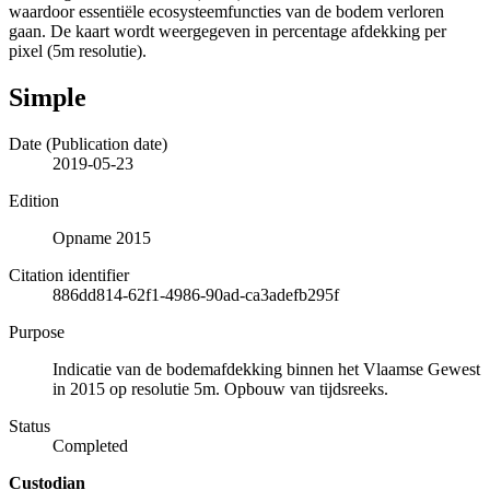
waardoor essentiële ecosysteemfuncties van de bodem verloren
gaan. De kaart wordt weergegeven in percentage afdekking per
pixel (5m resolutie).
Simple
Date (Publication date)
2019-05-23
Edition
Opname 2015
Citation identifier
886dd814-62f1-4986-90ad-ca3adefb295f
Purpose
Indicatie van de bodemafdekking binnen het Vlaamse Gewest
in 2015 op resolutie 5m. Opbouw van tijdsreeks.
Status
Completed
Custodian