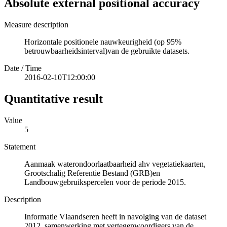
Absolute external positional accuracy
Measure description
Horizontale positionele nauwkeurigheid (op 95%
betrouwbaarheidsinterval)van de gebruikte datasets.
Date / Time
2016-02-10T12:00:00
Quantitative result
Value
5
Statement
Aanmaak waterondoorlaatbaarheid ahv vegetatiekaarten,
Grootschalig Referentie Bestand (GRB)en
Landbouwgebruikspercelen voor de periode 2015.
Description
Informatie Vlaandseren heeft in navolging van de dataset
2012, samenwerking met vertegenwoordigers van de