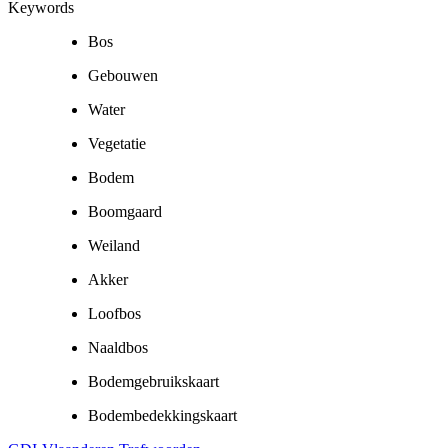
Keywords
Bos
Gebouwen
Water
Vegetatie
Bodem
Boomgaard
Weiland
Akker
Loofbos
Naaldbos
Bodemgebruikskaart
Bodembedekkingskaart