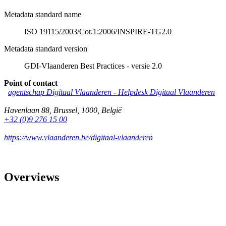
Metadata standard name
ISO 19115/2003/Cor.1:2006/INSPIRE-TG2.0
Metadata standard version
GDI-Vlaanderen Best Practices - versie 2.0
Point of contact
agentschap Digitaal Vlaanderen -
Helpdesk Digitaal Vlaanderen
Havenlaan 88
,
Brussel
,
1000
,
België
+32 (0)9 276 15 00
https://www.vlaanderen.be/digitaal-vlaanderen
Overviews