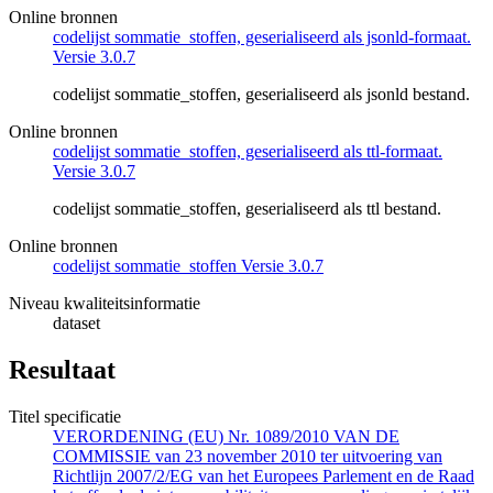
Online bronnen
codelijst sommatie_stoffen, geserialiseerd als jsonld-formaat.
Versie 3.0.7
codelijst sommatie_stoffen, geserialiseerd als jsonld bestand.
Online bronnen
codelijst sommatie_stoffen, geserialiseerd als ttl-formaat.
Versie 3.0.7
codelijst sommatie_stoffen, geserialiseerd als ttl bestand.
Online bronnen
codelijst sommatie_stoffen Versie 3.0.7
Niveau kwaliteitsinformatie
dataset
Resultaat
Titel specificatie
VERORDENING (EU) Nr. 1089/2010 VAN DE
COMMISSIE van 23 november 2010 ter uitvoering van
Richtlijn 2007/2/EG van het Europees Parlement en de Raad