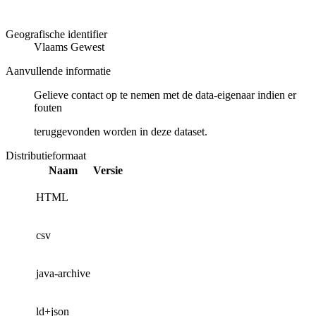
Geografische identifier
Vlaams Gewest
Aanvullende informatie
Gelieve contact op te nemen met de data-eigenaar indien er
fouten
teruggevonden worden in deze dataset.
Distributieformaat
Naam
Versie
HTML
csv
java-archive
ld+json