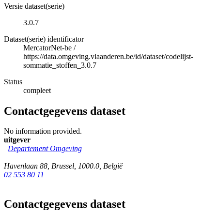
Versie dataset(serie)
3.0.7
Dataset(serie) identificator
MercatorNet-be
/
https://data.omgeving.vlaanderen.be/id/dataset/codelijst-
sommatie_stoffen_3.0.7
Status
compleet
Contactgegevens dataset
No information provided.
uitgever
Departement Omgeving
Havenlaan 88
,
Brussel
,
1000.0
,
België
02 553 80 11
Contactgegevens dataset