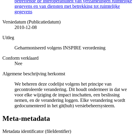
betreffende de interoperabiliteit van verzamelingen ruimtelijke
gegevens en van diensten met betrekking tot ruimtelijke
gegevens
Versiedatum (Publicatiedatum)
2010-12-08
Uitleg
Geharmoniseerd volgens INSPIRE verordening
Conform verklaard
Nee
Algemene beschrijving herkomst
We beheren deze codelijst volgens het principe van
gecontroleerde verandering. Dit houdt ondermeer in dat we
voor elke wijziging de impact inschatten, een beslissing
nemen, en de verandering loggen. Elke verandering wordt
gedocumenteerd in het git(hub) versiebeheersysteem.
Meta-metadata
Metadata identificator (fileIdentifier)