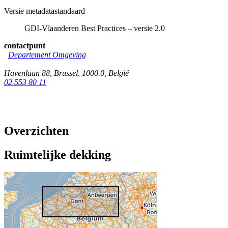
Versie metadatastandaard
GDI-Vlaanderen Best Practices – versie 2.0
contactpunt
Departement Omgeving
Havenlaan 88
,
Brussel
,
1000.0
,
België
02 553 80 11
Overzichten
Ruimtelijke dekking