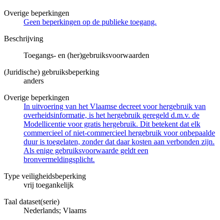
Overige beperkingen
Geen beperkingen op de publieke toegang.
Beschrijving
Toegangs- en (her)gebruiksvoorwaarden
(Juridische) gebruiksbeperking
anders
Overige beperkingen
In uitvoering van het Vlaamse decreet voor hergebruik van
overheidsinformatie, is het hergebruik geregeld d.m.v. de
Modellicentie voor gratis hergebruik. Dit betekent dat elk
commercieel of niet-commercieel hergebruik voor onbepaalde
duur is toegelaten, zonder dat daar kosten aan verbonden zijn.
Als enige gebruiksvoorwaarde geldt een
bronvermeldingsplicht.
Type veiligheidsbeperking
vrij toegankelijk
Taal dataset(serie)
Nederlands; Vlaams