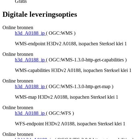
Gratis
Digitale leveringsopties
Online bronnen
h3d_A0188_ip
(
OGC:WMS
)
WMS-endpoint H3Dv2 A0188, isopachen Sterksel klei 1
Online bronnen
h3d_A0188_ip
(
OGC:WMS-1.3.0-http-get-capabilities
)
WMS-capabilities H3Dv2 A0188, isopachen Sterksel klei 1
Online bronnen
h3d_A0188_ip
(
OGC:WMS-1.3.0-http-get-map
)
WMS-map H3Dv2 A0188, isopachen Sterksel klei 1
Online bronnen
h3d_A0188_ip
(
OGC:WFS
)
WFS-endpoint H3Dv2 A0188, isopachen Sterksel klei 1
Online bronnen