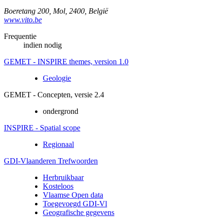
Boeretang 200
,
Mol
,
2400
,
België
www.vito.be
Frequentie
indien nodig
GEMET - INSPIRE themes, version 1.0
Geologie
GEMET - Concepten, versie 2.4
ondergrond
INSPIRE - Spatial scope
Regionaal
GDI-Vlaanderen Trefwoorden
Herbruikbaar
Kosteloos
Vlaamse Open data
Toegevoegd GDI-Vl
Geografische gegevens