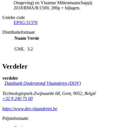
Omgeving) en Vlaamse Milieumaatschappij
2018/RMA/R/1569, 286p + bijlagen.
Unieke code
EPSG:31370
Distributieformaat
Naam
Versie
GML
3.2
Verdeler
verdeler
Databank Ondergrond Vlaanderen (DOV)
Technologiepark-Zwijnaarde 68
,
Gent
,
9052
,
België
+32 9 240 75 00
https://www.dov.vlaanderen.be
Prijsinformatie