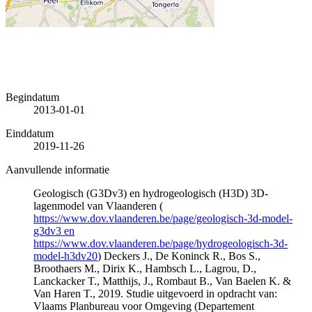
Begindatum
2013-01-01
Einddatum
2019-11-26
Aanvullende informatie
Geologisch (G3Dv3) en hydrogeologisch (H3D) 3D-
lagenmodel van Vlaanderen (
https://www.dov.vlaanderen.be/page/geologisch-3d-model-
g3dv3 en
https://www.dov.vlaanderen.be/page/hydrogeologisch-3d-
model-h3dv20
) Deckers J., De Koninck R., Bos S.,
Broothaers M., Dirix K., Hambsch L., Lagrou, D.,
Lanckacker T., Matthijs, J., Rombaut B., Van Baelen K. &
Van Haren T., 2019. Studie uitgevoerd in opdracht van:
Vlaams Planbureau voor Omgeving (Departement