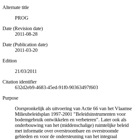
Alternate title
PROG
Date (Revision date)
2011-08-28
Date (Publication date)
2011-03-20
Edition
21/03/2011
Citation identifier
632d2eb9-4683-45ed-91f0-90363497f603
Purpose
Oorspronkelijk als uitvoering van Actie 66 van het Vlaamse
Milieubeleidsplan 1997-2001 "Beleidsinstrumenten voor
bodemgebruik ontwikkelen en verbeteren". Later ook als
onderbouwing van het (middenschalige) ruimtelijke beleid
met informatie over overstroombare en overstroomde
gebieden en voor de ondersteuning van het integraal