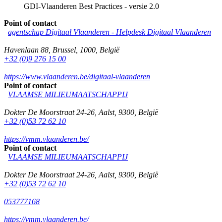
GDI-Vlaanderen Best Practices - versie 2.0
Point of contact
agentschap Digitaal Vlaanderen -
Helpdesk Digitaal Vlaanderen
Havenlaan 88
,
Brussel
,
1000
,
België
+32 (0)9 276 15 00
https://www.vlaanderen.be/digitaal-vlaanderen
Point of contact
VLAAMSE MILIEUMAATSCHAPPIJ
Dokter De Moorstraat 24-26
,
Aalst
,
9300
,
België
+32 (0)53 72 62 10
https://vmm.vlaanderen.be/
Point of contact
VLAAMSE MILIEUMAATSCHAPPIJ
Dokter De Moorstraat 24-26
,
Aalst
,
9300
,
België
+32 (0)53 72 62 10
053777168
https://vmm.vlaanderen.be/