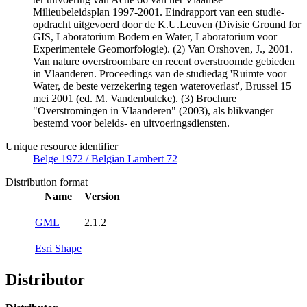
Milieubeleidsplan 1997-2001. Eindrapport van een studie-
opdracht uitgevoerd door de K.U.Leuven (Divisie Ground for
GIS, Laboratorium Bodem en Water, Laboratorium voor
Experimentele Geomorfologie). (2) Van Orshoven, J., 2001.
Van nature overstroombare en recent overstroomde gebieden
in Vlaanderen. Proceedings van de studiedag 'Ruimte voor
Water, de beste verzekering tegen wateroverlast', Brussel 15
mei 2001 (ed. M. Vandenbulcke). (3) Brochure
"Overstromingen in Vlaanderen" (2003), als blikvanger
bestemd voor beleids- en uitvoeringsdiensten.
Unique resource identifier
Belge 1972 / Belgian Lambert 72
Distribution format
Name
Version
GML
2.1.2
Esri Shape
Distributor