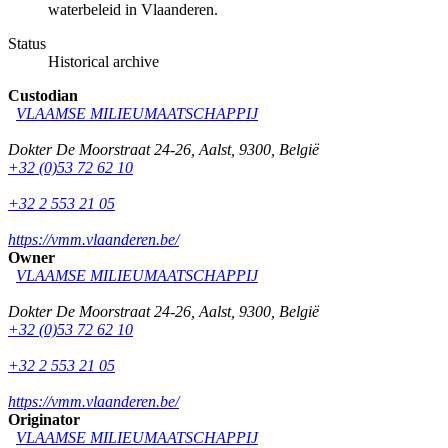
waterbeleid in Vlaanderen.
Status
Historical archive
Custodian
VLAAMSE MILIEUMAATSCHAPPIJ
Dokter De Moorstraat 24-26
,
Aalst
,
9300
,
België
+32 (0)53 72 62 10
+32 2 553 21 05
https://vmm.vlaanderen.be/
Owner
VLAAMSE MILIEUMAATSCHAPPIJ
Dokter De Moorstraat 24-26
,
Aalst
,
9300
,
België
+32 (0)53 72 62 10
+32 2 553 21 05
https://vmm.vlaanderen.be/
Originator
VLAAMSE MILIEUMAATSCHAPPIJ