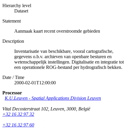
Hierarchy level
Dataset
Statement
Aanmaak kaart recent overstroomde gebieden
Description
Inventarisatie van beschikbare, vooral cartografische,
gegevens o.b.v. archieven van openbare besturen en
wetenschappelijk instellingen. Digitalisatie en integratie tot
een operationele ROG-bestand per hydrografisch bekken.
Date / Time
2000-02-01T12:00:00
Processor
K.U.Leuven - Spatial Applications Division Leuven
Vital Decosterstraat 102
,
Leuven
,
3000
,
België
+32 16 32 97 32
+32 16 32 97 60