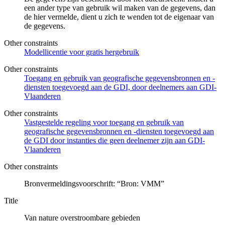
een ander type van gebruik wil maken van de gegevens, dan
de hier vermelde, dient u zich te wenden tot de eigenaar van
de gegevens.
Other constraints
Modellicentie voor gratis hergebruik
Other constraints
Toegang en gebruik van geografische gegevensbronnen en -
diensten toegevoegd aan de GDI, door deelnemers aan GDI-
Vlaanderen
Other constraints
Vastgestelde regeling voor toegang en gebruik van
geografische gegevensbronnen en -diensten toegevoegd aan
de GDI door instanties die geen deelnemer zijn aan GDI-
Vlaanderen
Other constraints
Bronvermeldingsvoorschrift: “Bron: VMM”
Title
Van nature overstroombare gebieden