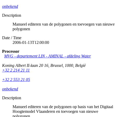
onbekend
Description
Manueel editeren van de polygonen en toevoegen van nieuwe
polygonen
Date / Time
2006-01-13T12:00:00
Processor
MVG - departement LIN - AMINAL - afdeling Water
Koning Albert II-laan 20 16
,
Brussel
,
1000
,
België
+32 2 214 21 11
+32 2 553 21 05
onbekend
Description
Manueel editeren van de polygonen op basis van het Digitaal
Hoogtemodel Vlaanderen en toevoegen van nieuwe
polygonen