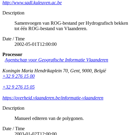
http://www.sadl.kuleuven.ac.be
Description
Samenvoegen van ROG-bestand per Hydrografisch bekken
tot één ROG-bestand van Vlaanderen.
Date / Time
2002-05-01T12:00:00
Processor
Agentschap voor Geografische Informatie Vlaanderen
Koningin Maria Hendrikaplein 70
,
Gent
,
9000
,
België
+32 9 276 15 00
+32 9 276 15 05
https://overheid.vlaanderen.be/informatie-vlaanderen
Description
Manueel editeren van de polygonen.
Date / Time
2003-01-02T12:00:00