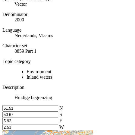
Vector
Denominator
2000
Language
Nederlands; Vlaams
Character set
8859 Part 1
Topic category
Environment
Inland waters
Description
Huidige begrenzing
N
S
E
W