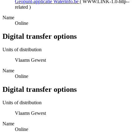
Geopunt-applicatie Waterinfo.be
(
WWW:LINK-1.0-http--
related
)
Name
Online
Digital transfer options
Units of distribution
Vlaams Gewest
Name
Online
Digital transfer options
Units of distribution
Vlaams Gewest
Name
Online