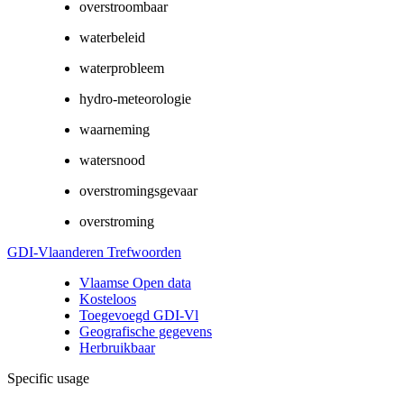
overstroombaar
waterbeleid
waterprobleem
hydro-meteorologie
waarneming
watersnood
overstromingsgevaar
overstroming
GDI-Vlaanderen Trefwoorden
Vlaamse Open data
Kosteloos
Toegevoegd GDI-Vl
Geografische gegevens
Herbruikbaar
Specific usage