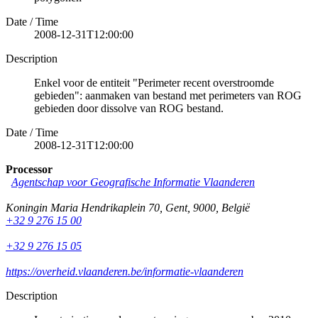
Date / Time
2008-12-31T12:00:00
Description
Enkel voor de entiteit "Perimeter recent overstroomde
gebieden": aanmaken van bestand met perimeters van ROG
gebieden door dissolve van ROG bestand.
Date / Time
2008-12-31T12:00:00
Processor
Agentschap voor Geografische Informatie Vlaanderen
Koningin Maria Hendrikaplein 70
,
Gent
,
9000
,
België
+32 9 276 15 00
+32 9 276 15 05
https://overheid.vlaanderen.be/informatie-vlaanderen
Description