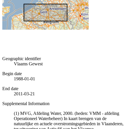
Geographic identifier
Vlaams Gewest
Begin date
1988-01-01
End date
2011-03-21
Supplemental Information
(1) MVG, Afdeling Water, 2000. (heden: VMM - afdeling
Operationeel Waterbeheer) In kaart brengen van de
natuurlijke en actuele overstromingsgebieden in Vlaanderen,
ter uitvoering van Actie 66 van het Vlaamse