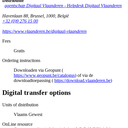
Distributor
agentschap Digitaal Vlaanderen -
Helpdesk Digitaal Vlaanderen
Havenlaan 88
,
Brussel
,
1000
,
België
+32 (0)9 276 15 00
https://www.vlaanderen.be/digitaal-vlaanderen
Fees
Gratis
Ordering instructions
Downloaden via Geopunt (
https://www.geopunt.be/catalogus
) of via de
downloadtoepassing (
https://download.vlaanderen.be
)
Digital transfer options
Units of distribution
Vlaams Gewest
OnLine resource