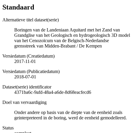
Standaard
Alternatieve titel dataset(serie)
Boringen van de Landeniaan Aquitard met het Zand van
Grandglise van het Geologisch en hydrogeologisch 3D model
van het Cenozoïcum van de Belgisch-Nederlandse
grensstreek van Midden-Brabant / De Kempen
Versiedatum (Creatiedatum)
2017-11-01
Versiedatum (Publicatiedatum)
2018-07-01
Dataset(serie) identificator
4371ba6c-9afd-48a4-a6de-8d68eacfecd6
Doel van vervaardiging
Onder andere op basis van de diepte van de eenheid zoals
geinterpreteerd in de boring, werd de eenheid gemodelleerd.
Status