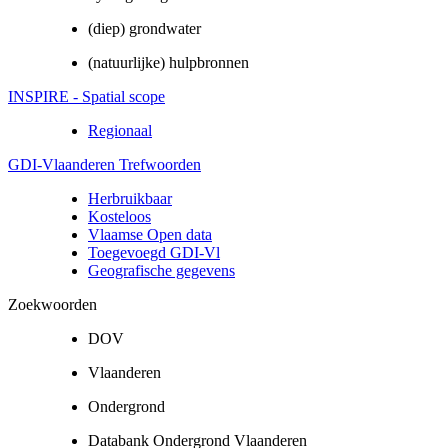
(diep) grondwater
(natuurlijke) hulpbronnen
INSPIRE - Spatial scope
Regionaal
GDI-Vlaanderen Trefwoorden
Herbruikbaar
Kosteloos
Vlaamse Open data
Toegevoegd GDI-Vl
Geografische gegevens
Zoekwoorden
DOV
Vlaanderen
Ondergrond
Databank Ondergrond Vlaanderen