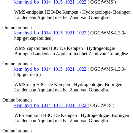
kem_hyd_bo_1014_1015_1021_1022
(
OGC:WMS
)
WMS-endpoint H3O-De Kempen - Hydrogeologie- Boringen
Landeniaan Aquitard met het Zand van Grandglise
Online bronnen
kem_hyd_bo_1014_1015_1021_1022
(
OGC:WMS-1.3.0-
http-get-capabilities
)
WMS-capabilities H3O-De Kempen - Hydrogeologie-
Boringen Landeniaan Aquitard met het Zand van Grandglise
Online bronnen
kem_hyd_bo_1014_1015_1021_1022
(
OGC:WMS-1.3.0-
http-get-map
)
WMS-map H3O-De Kempen - Hydrogeologie- Boringen
Landeniaan Aquitard met het Zand van Grandglise
Online bronnen
kem_hyd_bo_1014_1015_1021_1022
(
OGC:WFS
)
WFS-endpoint H3O-De Kempen - Hydrogeologie- Boringen
Landeniaan Aquitard met het Zand van Grandglise
Online bronnen