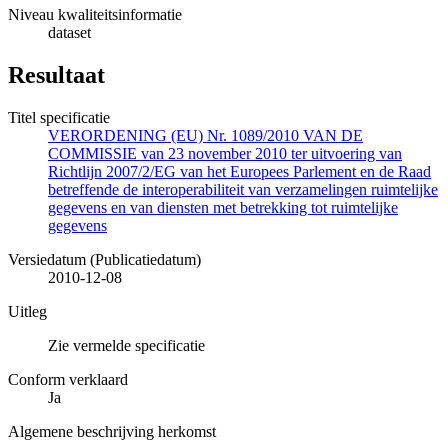
Niveau kwaliteitsinformatie
dataset
Resultaat
Titel specificatie
VERORDENING (EU) Nr. 1089/2010 VAN DE
COMMISSIE van 23 november 2010 ter uitvoering van
Richtlijn 2007/2/EG van het Europees Parlement en de Raad
betreffende de interoperabiliteit van verzamelingen ruimtelijke
gegevens en van diensten met betrekking tot ruimtelijke
gegevens
Versiedatum (Publicatiedatum)
2010-12-08
Uitleg
Zie vermelde specificatie
Conform verklaard
Ja
Algemene beschrijving herkomst