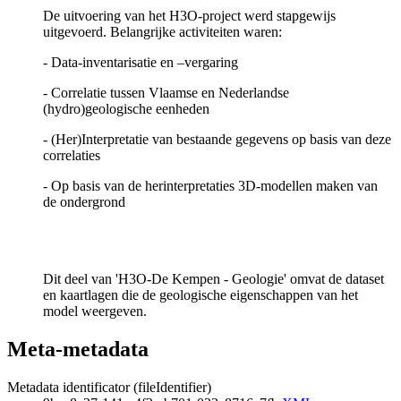
De uitvoering van het H3O-project werd stapgewijs
uitgevoerd. Belangrijke activiteiten waren:
- Data-inventarisatie en –vergaring
- Correlatie tussen Vlaamse en Nederlandse
(hydro)geologische eenheden
- (Her)Interpretatie van bestaande gegevens op basis van deze
correlaties
- Op basis van de herinterpretaties 3D-modellen maken van
de ondergrond
Dit deel van 'H3O-De Kempen - Geologie' omvat de dataset
en kaartlagen die de geologische eigenschappen van het
model weergeven.
Meta-metadata
Metadata identificator (fileIdentifier)