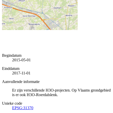
Begindatum
2015-05-01
Einddatum
2017-11-01
Aanvullende informatie
Er zijn verschillende H3O-projecten. Op Vlaams grondgebied
is er ook H3O-Roerdalslenk.
Unieke code
EPSG:31370