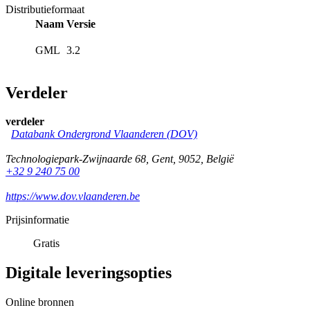
Distributieformaat
Naam
Versie
GML
3.2
Verdeler
verdeler
Databank Ondergrond Vlaanderen (DOV)
Technologiepark-Zwijnaarde 68
,
Gent
,
9052
,
België
+32 9 240 75 00
https://www.dov.vlaanderen.be
Prijsinformatie
Gratis
Digitale leveringsopties
Online bronnen