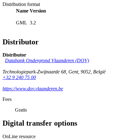
Distribution format
Name
Version
GML
3.2
Distributor
Distributor
Databank Ondergrond Vlaanderen (DOV)
Technologiepark-Zwijnaarde 68
,
Gent
,
9052
,
België
+32 9 240 75 00
https://www.dov.vlaanderen.be
Fees
Gratis
Digital transfer options
OnLine resource