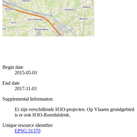
Begin date
2015-05-01
End date
2017-11-01
Supplemental Information
Er zijn verschillende H3O-projecten. Op Vlaams grondgebied
is er ook H3O-Roerdalslenk.
Unique resource identifier
EPSG:31370