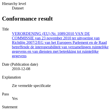
Hierarchy level
Dataset
Conformance result
Title
VERORDENING (EU) Nr. 1089/2010 VAN DE
COMMISSIE van 23 november 2010 ter uitvoering van
Richtlijn 2007/2/EG van het Europees Parlement en de Raad
betreffende de interoperabiliteit van verzamelingen ruimtelijke
gegevens en van diensten met betrekking tot ruimtelijke
gegevens
Date (Publication date)
2010-12-08
Explanation
Zie vermelde specificatie
Pass
Yes
Statement