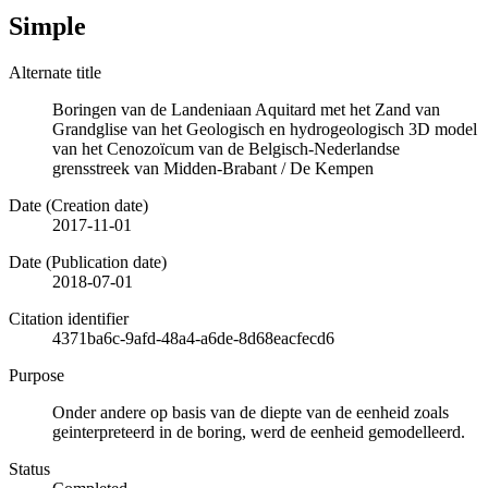
Simple
Alternate title
Boringen van de Landeniaan Aquitard met het Zand van
Grandglise van het Geologisch en hydrogeologisch 3D model
van het Cenozoïcum van de Belgisch-Nederlandse
grensstreek van Midden-Brabant / De Kempen
Date (Creation date)
2017-11-01
Date (Publication date)
2018-07-01
Citation identifier
4371ba6c-9afd-48a4-a6de-8d68eacfecd6
Purpose
Onder andere op basis van de diepte van de eenheid zoals
geinterpreteerd in de boring, werd de eenheid gemodelleerd.
Status