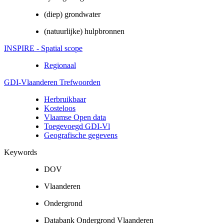
(diep) grondwater
(natuurlijke) hulpbronnen
INSPIRE - Spatial scope
Regionaal
GDI-Vlaanderen Trefwoorden
Herbruikbaar
Kosteloos
Vlaamse Open data
Toegevoegd GDI-Vl
Geografische gegevens
Keywords
DOV
Vlaanderen
Ondergrond
Databank Ondergrond Vlaanderen