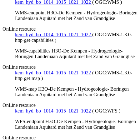
kem_hyd_bo_1014_1015_1021_1022
(
OGC:WMS
)
WMS-endpoint H3O-De Kempen - Hydrogeologie- Boringen
Landeniaan Aquitard met het Zand van Grandglise
OnLine resource
kem_hyd_bo_1014_1015_1021_1022
(
OGC:WMS-1.3.0-
http-get-capabilities
)
WMS-capabilities H3O-De Kempen - Hydrogeologie-
Boringen Landeniaan Aquitard met het Zand van Grandglise
OnLine resource
kem_hyd_bo_1014_1015_1021_1022
(
OGC:WMS-1.3.0-
http-get-map
)
WMS-map H3O-De Kempen - Hydrogeologie- Boringen
Landeniaan Aquitard met het Zand van Grandglise
OnLine resource
kem_hyd_bo_1014_1015_1021_1022
(
OGC:WFS
)
WFS-endpoint H3O-De Kempen - Hydrogeologie- Boringen
Landeniaan Aquitard met het Zand van Grandglise
OnLine resource