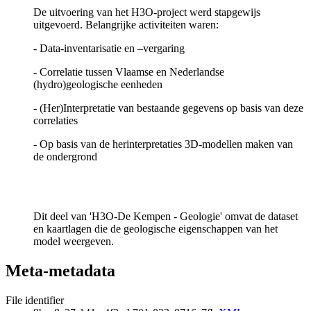
De uitvoering van het H3O-project werd stapgewijs
uitgevoerd. Belangrijke activiteiten waren:
- Data-inventarisatie en –vergaring
- Correlatie tussen Vlaamse en Nederlandse
(hydro)geologische eenheden
- (Her)Interpretatie van bestaande gegevens op basis van deze
correlaties
- Op basis van de herinterpretaties 3D-modellen maken van
de ondergrond
Dit deel van 'H3O-De Kempen - Geologie' omvat de dataset
en kaartlagen die de geologische eigenschappen van het
model weergeven.
Meta-metadata
File identifier