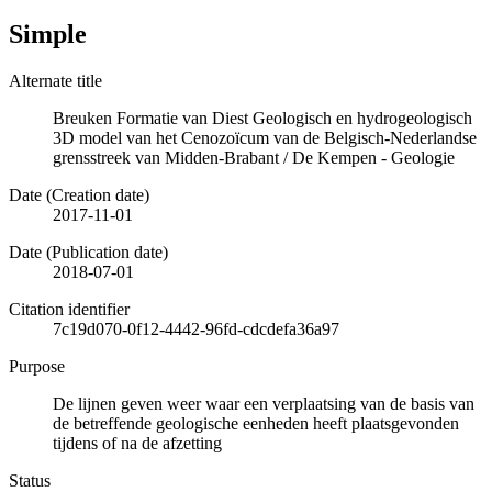
Simple
Alternate title
Breuken Formatie van Diest Geologisch en hydrogeologisch
3D model van het Cenozoïcum van de Belgisch-Nederlandse
grensstreek van Midden-Brabant / De Kempen - Geologie
Date (Creation date)
2017-11-01
Date (Publication date)
2018-07-01
Citation identifier
7c19d070-0f12-4442-96fd-cdcdefa36a97
Purpose
De lijnen geven weer waar een verplaatsing van de basis van
de betreffende geologische eenheden heeft plaatsgevonden
tijdens of na de afzetting
Status