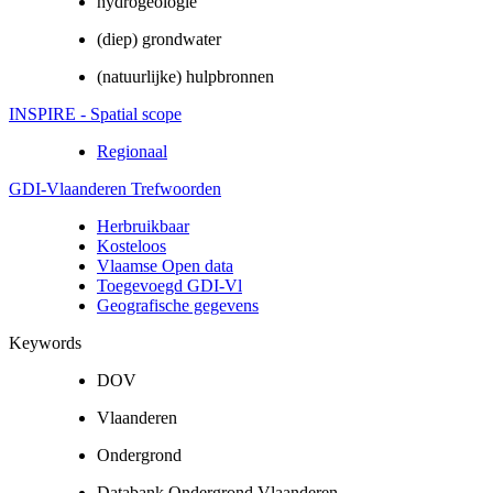
hydrogeologie
(diep) grondwater
(natuurlijke) hulpbronnen
INSPIRE - Spatial scope
Regionaal
GDI-Vlaanderen Trefwoorden
Herbruikbaar
Kosteloos
Vlaamse Open data
Toegevoegd GDI-Vl
Geografische gegevens
Keywords
DOV
Vlaanderen
Ondergrond
Databank Ondergrond Vlaanderen