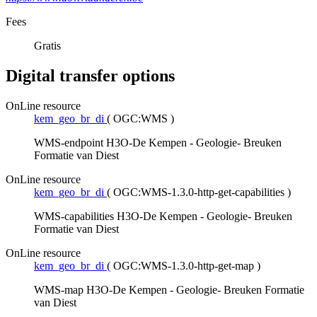
Fees
Gratis
Digital transfer options
OnLine resource
kem_geo_br_di
(
OGC:WMS
)
WMS-endpoint H3O-De Kempen - Geologie- Breuken
Formatie van Diest
OnLine resource
kem_geo_br_di
(
OGC:WMS-1.3.0-http-get-capabilities
)
WMS-capabilities H3O-De Kempen - Geologie- Breuken
Formatie van Diest
OnLine resource
kem_geo_br_di
(
OGC:WMS-1.3.0-http-get-map
)
WMS-map H3O-De Kempen - Geologie- Breuken Formatie
van Diest