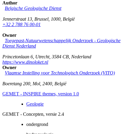
Author
Belgische Geologische Dienst
Jennerstraat 13
,
Brussel
,
1000
,
België
+32 2 788 76 00-01
Owner
Toegepast-Natuurwetenschappelijk Onderzoek - Geologische
Dienst Nederland
Princetonlaan 6
,
Utrecht
,
3584 CB
,
Nederland
https://www.dinoloket.nl
Owner
Vlaamse Instelling voor Technologisch Onderzoek (VITO)
Boeretang 200
,
Mol
,
2400
,
België
GEMET - INSPIRE themes, version 1.0
Geologie
GEMET - Concepten, versie 2.4
ondergrond