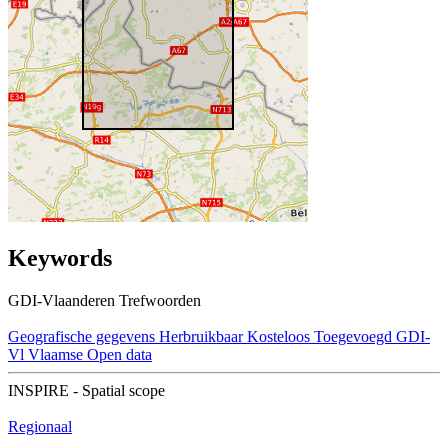
Keywords
GDI-Vlaanderen Trefwoorden
Geografische gegevens
Herbruikbaar
Kosteloos
Toegevoegd GDI-
Vl
Vlaamse Open data
INSPIRE - Spatial scope
Regionaal