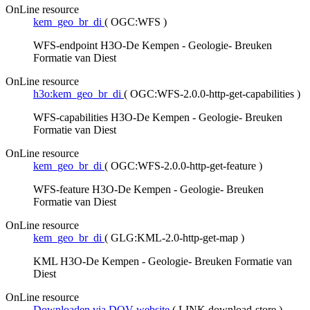
OnLine resource
kem_geo_br_di
(
OGC:WFS
)
WFS-endpoint H3O-De Kempen - Geologie- Breuken
Formatie van Diest
OnLine resource
h3o:kem_geo_br_di
(
OGC:WFS-2.0.0-http-get-capabilities
)
WFS-capabilities H3O-De Kempen - Geologie- Breuken
Formatie van Diest
OnLine resource
kem_geo_br_di
(
OGC:WFS-2.0.0-http-get-feature
)
WFS-feature H3O-De Kempen - Geologie- Breuken
Formatie van Diest
OnLine resource
kem_geo_br_di
(
GLG:KML-2.0-http-get-map
)
KML H3O-De Kempen - Geologie- Breuken Formatie van
Diest
OnLine resource
Downloaden via DOV-website
(
LINK download-store
)