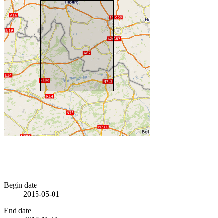
Begin date
2015-05-01
End date