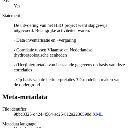
Pass
Yes
Statement
De uitvoering van het H3O-project werd stapgewijs
uitgevoerd. Belangrijke activiteiten waren:
- Data-inventarisatie en –vergaring
- Correlatie tussen Vlaamse en Nederlandse
(hydro)geologische eenheden
- (Her)Interpretatie van bestaande gegevens op basis van deze
correlaties
- Op basis van de herinterpretaties 3D-modellen maken van
de ondergrond
Meta-metadata
File identifier
9bbc3325-d424-4564-ac25-812a2236598d
XML
Metadata language