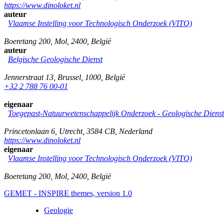
https://www.dinoloket.nl
auteur
Vlaamse Instelling voor Technologisch Onderzoek (VITO)
Boeretang 200
,
Mol
,
2400
,
België
auteur
Belgische Geologische Dienst
Jennerstraat 13
,
Brussel
,
1000
,
België
+32 2 788 76 00-01
eigenaar
Toegepast-Natuurwetenschappelijk Onderzoek - Geologische Diens
Princetonlaan 6
,
Utrecht
,
3584 CB
,
Nederland
https://www.dinoloket.nl
eigenaar
Vlaamse Instelling voor Technologisch Onderzoek (VITO)
Boeretang 200
,
Mol
,
2400
,
België
GEMET - INSPIRE themes, version 1.0
Geologie