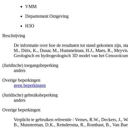
VMM
Departement Omgeving
H3O
Beschrijving
De informatie over hoe de resultaten tot stand gekomen zijn, st
M., Dirix, K., Dusar, M., Hummelman, H.J., Maes, R., Meyvis
Geologisch en hydrogeologisch 3D model van het Cenozoïcu
(Juridische) toegangsbeperking
anders
Overige beperkingen
geen beperkingen
(Juridische) gebruiksbeperking
anders
Overige beperkingen
Verplicht te gebruiken referentie : Vernes, R.W., Deckers, J.,
B., Munsterman, D.K., Reindersma, R., Rombaut, B., Van Bae