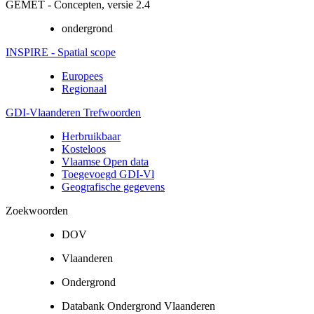
GEMET - Concepten, versie 2.4
ondergrond
INSPIRE - Spatial scope
Europees
Regionaal
GDI-Vlaanderen Trefwoorden
Herbruikbaar
Kosteloos
Vlaamse Open data
Toegevoegd GDI-Vl
Geografische gegevens
Zoekwoorden
DOV
Vlaanderen
Ondergrond
Databank Ondergrond Vlaanderen