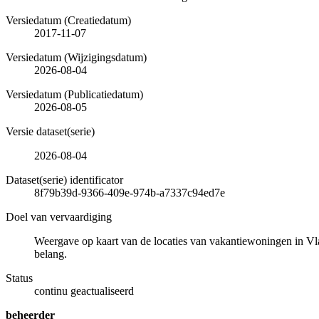
Versiedatum (Creatiedatum)
2017-11-07
Versiedatum (Wijzigingsdatum)
2026-08-04
Versiedatum (Publicatiedatum)
2026-08-05
Versie dataset(serie)
2026-08-04
Dataset(serie) identificator
8f79b39d-9366-409e-974b-a7337c94ed7e
Doel van vervaardiging
Weergave op kaart van de locaties van vakantiewoningen in Vl
belang.
Status
continu geactualiseerd
beheerder