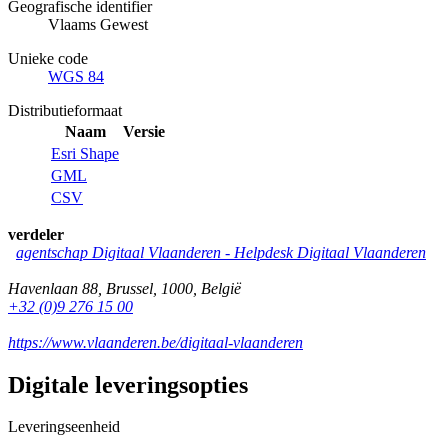
Geografische identifier
Vlaams Gewest
Unieke code
WGS 84
Distributieformaat
Naam
Versie
Esri Shape
GML
CSV
verdeler
agentschap Digitaal Vlaanderen -
Helpdesk Digitaal Vlaanderen
Havenlaan 88
,
Brussel
,
1000
,
België
+32 (0)9 276 15 00
https://www.vlaanderen.be/digitaal-vlaanderen
Digitale leveringsopties
Leveringseenheid