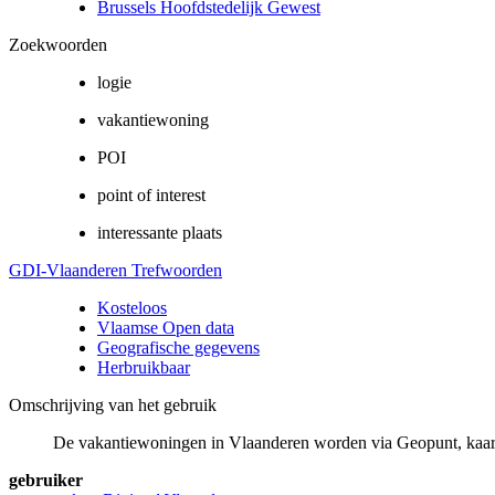
Brussels Hoofdstedelijk Gewest
Zoekwoorden
logie
vakantiewoning
POI
point of interest
interessante plaats
GDI-Vlaanderen Trefwoorden
Kosteloos
Vlaamse Open data
Geografische gegevens
Herbruikbaar
Omschrijving van het gebruik
De vakantiewoningen in Vlaanderen worden via Geopunt, kaarten e
gebruiker