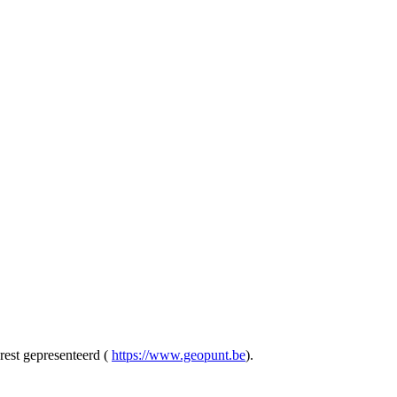
rest gepresenteerd (
https://www.geopunt.be
).