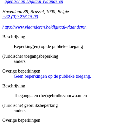
agentschap Digitaal Vlaanderen
Havenlaan 88
,
Brussel
,
1000
,
België
+32 (0)9 276 15 00
https://www.vlaanderen.be/digitaal-vlaanderen
Beschrijving
Beperking(en) op de publieke toegang
(Juridische) toegangsbeperking
anders
Overige beperkingen
Geen beperkingen op de publieke toegang.
Beschrijving
Toegangs- en (her)gebruiksvoorwaarden
(Juridische) gebruiksbeperking
anders
Overige beperkingen