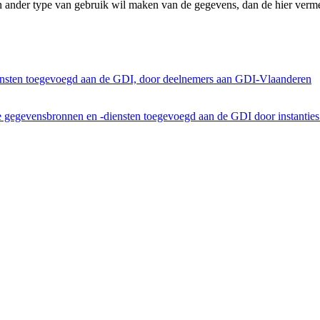
n ander type van gebruik wil maken van de gegevens, dan de hier verme
ensten toegevoegd aan de GDI, door deelnemers aan GDI-Vlaanderen
he gegevensbronnen en -diensten toegevoegd aan de GDI door instantie