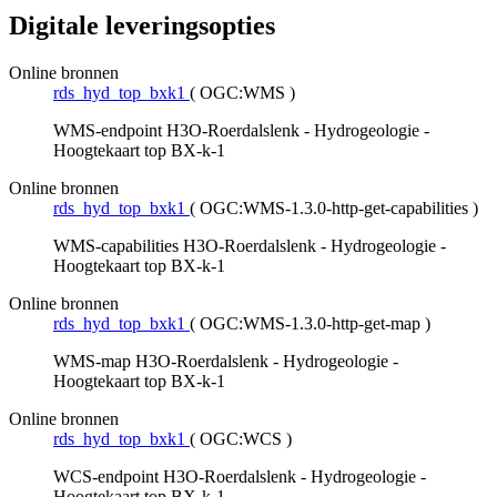
Digitale leveringsopties
Online bronnen
rds_hyd_top_bxk1
(
OGC:WMS
)
WMS-endpoint H3O-Roerdalslenk - Hydrogeologie -
Hoogtekaart top BX-k-1
Online bronnen
rds_hyd_top_bxk1
(
OGC:WMS-1.3.0-http-get-capabilities
)
WMS-capabilities H3O-Roerdalslenk - Hydrogeologie -
Hoogtekaart top BX-k-1
Online bronnen
rds_hyd_top_bxk1
(
OGC:WMS-1.3.0-http-get-map
)
WMS-map H3O-Roerdalslenk - Hydrogeologie -
Hoogtekaart top BX-k-1
Online bronnen
rds_hyd_top_bxk1
(
OGC:WCS
)
WCS-endpoint H3O-Roerdalslenk - Hydrogeologie -
Hoogtekaart top BX-k-1