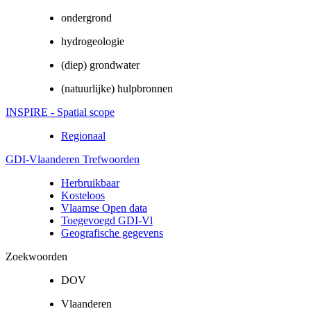
ondergrond
hydrogeologie
(diep) grondwater
(natuurlijke) hulpbronnen
INSPIRE - Spatial scope
Regionaal
GDI-Vlaanderen Trefwoorden
Herbruikbaar
Kosteloos
Vlaamse Open data
Toegevoegd GDI-Vl
Geografische gegevens
Zoekwoorden
DOV
Vlaanderen