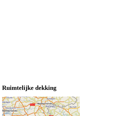
Ruimtelijke dekking