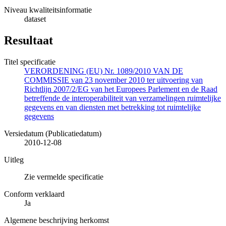
Niveau kwaliteitsinformatie
dataset
Resultaat
Titel specificatie
VERORDENING (EU) Nr. 1089/2010 VAN DE
COMMISSIE van 23 november 2010 ter uitvoering van
Richtlijn 2007/2/EG van het Europees Parlement en de Raad
betreffende de interoperabiliteit van verzamelingen ruimtelijke
gegevens en van diensten met betrekking tot ruimtelijke
gegevens
Versiedatum (Publicatiedatum)
2010-12-08
Uitleg
Zie vermelde specificatie
Conform verklaard
Ja
Algemene beschrijving herkomst