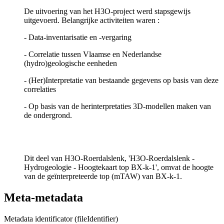
De uitvoering van het H3O-project werd stapsgewijs
uitgevoerd. Belangrijke activiteiten waren :
- Data-inventarisatie en -vergaring
- Correlatie tussen Vlaamse en Nederlandse
(hydro)geologische eenheden
- (Her)Interpretatie van bestaande gegevens op basis van deze
correlaties
- Op basis van de herinterpretaties 3D-modellen maken van
de ondergrond.
Dit deel van H3O-Roerdalslenk, 'H3O-Roerdalslenk -
Hydrogeologie - Hoogtekaart top BX-k-1', omvat de hoogte
van de geïnterpreteerde top (mTAW) van BX-k-1.
Meta-metadata
Metadata identificator (fileIdentifier)