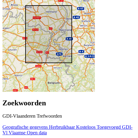
Zoekwoorden
GDI-Vlaanderen Trefwoorden
Geografische gegevens
Herbruikbaar
Kosteloos
Toegevoegd GDI-
Vl
Vlaamse Open data