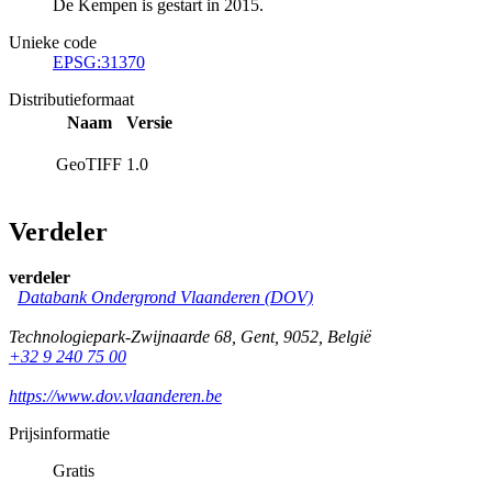
De Kempen is gestart in 2015.
Unieke code
EPSG:31370
Distributieformaat
Naam
Versie
GeoTIFF
1.0
Verdeler
verdeler
Databank Ondergrond Vlaanderen (DOV)
Technologiepark-Zwijnaarde 68
,
Gent
,
9052
,
België
+32 9 240 75 00
https://www.dov.vlaanderen.be
Prijsinformatie
Gratis