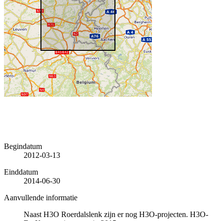
Begindatum
2012-03-13
Einddatum
2014-06-30
Aanvullende informatie
Naast H3O Roerdalslenk zijn er nog H3O-projecten. H3O-