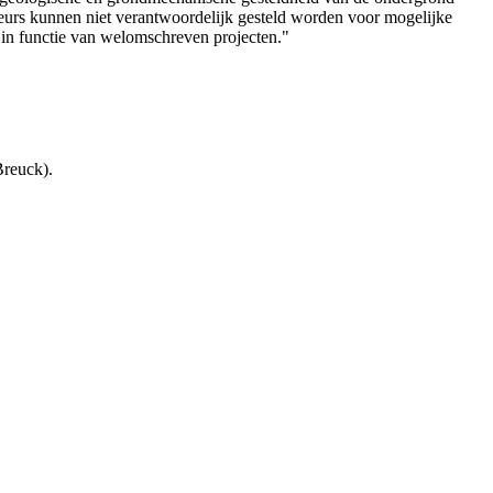
teurs kunnen niet verantwoordelijk gesteld worden voor mogelijke
 in functie van welomschreven projecten."
Breuck).