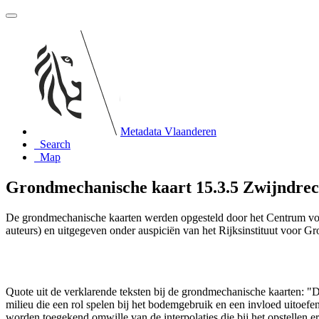
Metadata Vlaanderen
Search
Map
Grondmechanische kaart 15.3.5 Zwijndrecht
De grondmechanische kaarten werden opgesteld door het Centrum vo
auteurs) en uitgegeven onder auspiciën van het Rijksinstituut voor 
Quote uit de verklarende teksten bij de grondmechanische kaarten:
milieu die een rol spelen bij het bodemgebruik en een invloed uito
worden toegekend omwille van de interpolaties die bij het opstelle