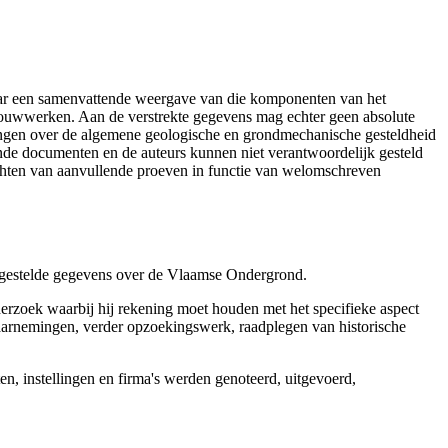
aar een samenvattende weergave van die komponenten van het
 bouwwerken. Aan de verstrekte gegevens mag echter geen absolute
tingen over de algemene geologische en grondmechanische gesteldheid
ende documenten en de auteurs kunnen niet verantwoordelijk gesteld
chten van aanvullende proeven in functie van welomschreven
r gestelde gegevens over de Vlaamse Ondergrond.
erzoek waarbij hij rekening moet houden met het specifieke aspect
 waarnemingen, verder opzoekingswerk, raadplegen van historische
, instellingen en firma's werden genoteerd, uitgevoerd,