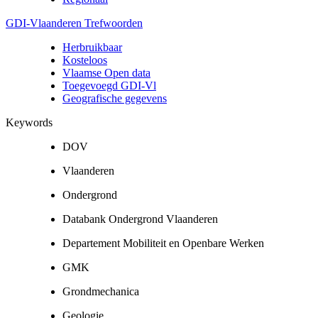
GDI-Vlaanderen Trefwoorden
Herbruikbaar
Kosteloos
Vlaamse Open data
Toegevoegd GDI-Vl
Geografische gegevens
Keywords
DOV
Vlaanderen
Ondergrond
Databank Ondergrond Vlaanderen
Departement Mobiliteit en Openbare Werken
GMK
Grondmechanica
Geologie