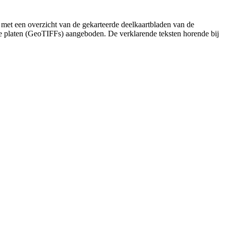
 met een overzicht van de gekarteerde deelkaartbladen van de
de platen (GeoTIFFs) aangeboden. De verklarende teksten horende bij