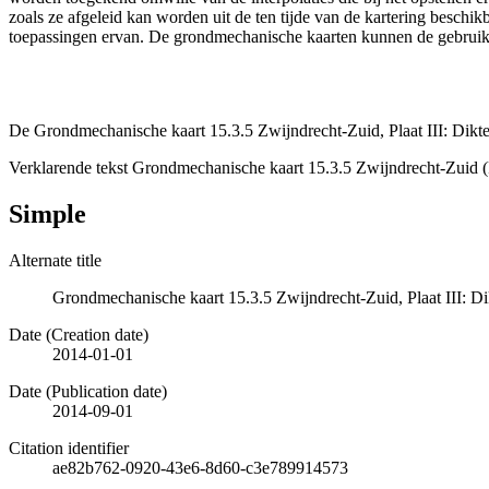
zoals ze afgeleid kan worden uit de ten tijde van de kartering besch
toepassingen ervan. De grondmechanische kaarten kunnen de gebruiker
De Grondmechanische kaart 15.3.5 Zwijndrecht-Zuid, Plaat III: Dikte
Verklarende tekst Grondmechanische kaart 15.3.5 Zwijndrecht-Zuid 
Simple
Alternate title
Grondmechanische kaart 15.3.5 Zwijndrecht-Zuid, Plaat III: Di
Date (Creation date)
2014-01-01
Date (Publication date)
2014-09-01
Citation identifier
ae82b762-0920-43e6-8d60-c3e789914573