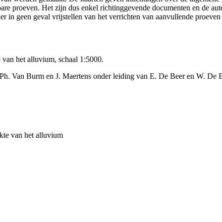
ikbare proeven. Het zijn dus enkel richtinggevende documenten en de au
 in geen geval vrijstellen van het verrichten van aanvullende proeven
 van het alluvium, schaal 1:5000.
(Ph. Van Burm en J. Maertens onder leiding van E. De Beer en W. De 
kte van het alluvium