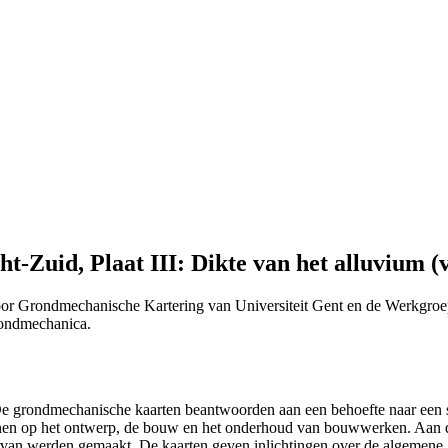
-Zuid, Plaat III: Dikte van het alluvium (
or Grondmechanische Kartering van Universiteit Gent en de Werkgroe
Grondmechanica.
 "De grondmechanische kaarten beantwoorden aan een behoefte naar ee
efenen op het ontwerp, de bouw en het onderhoud van bouwwerken. Aan 
n ervan werden gemaakt. De kaarten geven inlichtingen over de algemen