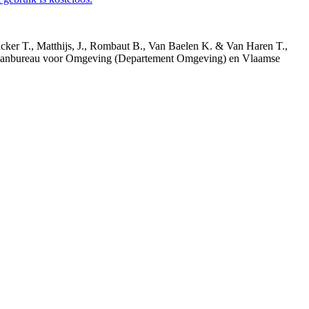
acker T., Matthijs, J., Rombaut B., Van Baelen K. & Van Haren T.,
 Planbureau voor Omgeving (Departement Omgeving) en Vlaamse