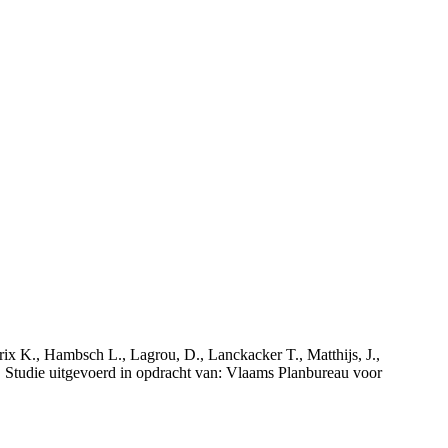
rix K., Hambsch L., Lagrou, D., Lanckacker T., Matthijs, J.,
tudie uitgevoerd in opdracht van: Vlaams Planbureau voor