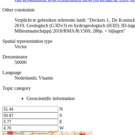
Other constraints
Verplicht te gebruiken referentie luidt: "Deckers J., De Koni
2019. Geologisch (G3Dv3) en hydrogeologisch (H3D) 3D-lage
Milieumaatschappij 2018/RMA/R/1569, 286p. + bijlagen"
Spatial representation type
Vector
Denominator
50000
Language
Nederlands; Vlaams
Topic category
Geoscientific information
N
S
E
W