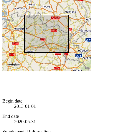
Begin date
2013-01-01
End date
2020-05-31
Supplemental Information