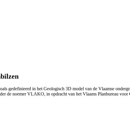
bilzen
zoals gedefinieerd in het Geologisch 3D model van de Vlaamse ondergr
nder de noemer VLAKO, in opdracht van het Vlaams Planbureau voo