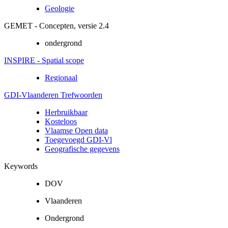
Geologie
GEMET - Concepten, versie 2.4
ondergrond
INSPIRE - Spatial scope
Regionaal
GDI-Vlaanderen Trefwoorden
Herbruikbaar
Kosteloos
Vlaamse Open data
Toegevoegd GDI-Vl
Geografische gegevens
Keywords
DOV
Vlaanderen
Ondergrond