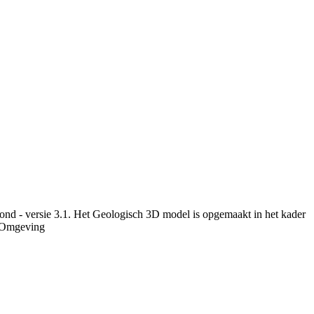
ond - versie 3.1. Het Geologisch 3D model is opgemaakt in het kader
r Omgeving