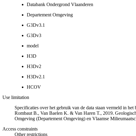
Databank Ondergrond Vlaanderen
Departement Omgeving
G3Dv3.1
G3Dv3
model
H3D
H3Dv2
H3Dv2.1
HCOV
Use limitation
Specificaties over het gebruik van de data staan vermeld in he
Rombaut B., Van Baelen K. & Van Haren T., 2019. Geologisch
Omgeving (Departement Omgeving) en Vlaamse Milieumaatsch
Access constraints
Other restrictions