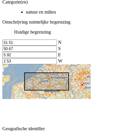
Categorie(en)
natuur en milieu
Omschrijving ruimtelijke begrenzing
Huidige begrenzing
N
S
E
W
Geografische identifier