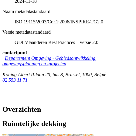
2024-11-18
Naam metadatastandaard
ISO 19115/2003/Cor.1:2006/INSPIRE-TG2.0
Versie metadatastandaard
GDI-Vlaanderen Best Practices – versie 2.0
contactpunt
Departement Omgeving - Gebiedsontwikkeling,
omgevingsplanning en -projecten
Koning Albert II-laan 20, bus 8
,
Brussel
,
1000
,
België
02 553 11 71
Overzichten
Ruimtelijke dekking