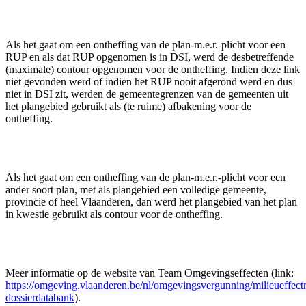
Als het gaat om een ontheffing van de plan-m.e.r.-plicht voor een
RUP en als dat RUP opgenomen is in DSI, werd de desbetreffende
(maximale) contour opgenomen voor de ontheffing. Indien deze link
niet gevonden werd of indien het RUP nooit afgerond werd en dus
niet in DSI zit, werden de gemeentegrenzen van de gemeenten uit
het plangebied gebruikt als (te ruime) afbakening voor de
ontheffing.
Als het gaat om een ontheffing van de plan-m.e.r.-plicht voor een
ander soort plan, met als plangebied een volledige gemeente,
provincie of heel Vlaanderen, dan werd het plangebied van het plan
in kwestie gebruikt als contour voor de ontheffing.
Meer informatie op de website van Team Omgevingseffecten (link:
https://omgeving.vlaanderen.be/nl/omgevingsvergunning/milieueffect
dossierdatabank
).