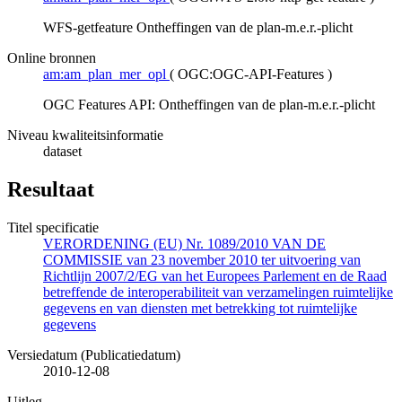
WFS-getfeature Ontheffingen van de plan-m.e.r.-plicht
Online bronnen
am:am_plan_mer_opl
(
OGC:OGC-API-Features
)
OGC Features API: Ontheffingen van de plan-m.e.r.-plicht
Niveau kwaliteitsinformatie
dataset
Resultaat
Titel specificatie
VERORDENING (EU) Nr. 1089/2010 VAN DE
COMMISSIE van 23 november 2010 ter uitvoering van
Richtlijn 2007/2/EG van het Europees Parlement en de Raad
betreffende de interoperabiliteit van verzamelingen ruimtelijke
gegevens en van diensten met betrekking tot ruimtelijke
gegevens
Versiedatum (Publicatiedatum)
2010-12-08
Uitleg