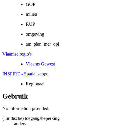
GOP
milieu
RUP
omgeving
am_plan_mer_opl
Vlaamse regio's
Vlaams Gewest
INSPIRE - Spatial scope
Regionaal
Gebruik
No information provided.
(Juridische) toegangsbeperking
anders