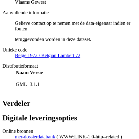
Vlaams Gewest
Aanvullende informatie
Gelieve contact op te nemen met de data-eigenaar indien er
fouten
teruggevonden worden in deze dataset.
Unieke code
Belge 1972 / Belgian Lambert 72
Distributieformaat
Naam
Versie
GML
3.1.1
Verdeler
Digitale leveringsopties
Online bronnen
mer-dossierdatabank
(
WWW:LINK-1.0-http--related
)