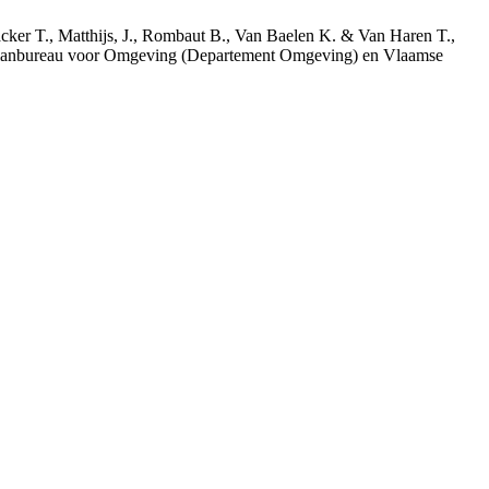
acker T., Matthijs, J., Rombaut B., Van Baelen K. & Van Haren T.,
 Planbureau voor Omgeving (Departement Omgeving) en Vlaamse