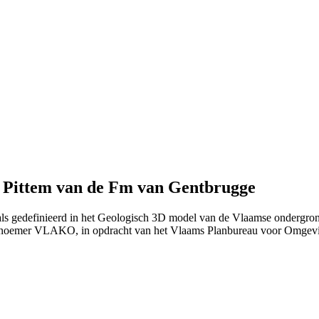
n Pittem van de Fm van Gentbrugge
zoals gedefinieerd in het Geologisch 3D model van de Vlaamse ondergr
 noemer VLAKO, in opdracht van het Vlaams Planbureau voor Omgev