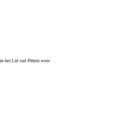
an het Lid van Pittem weer