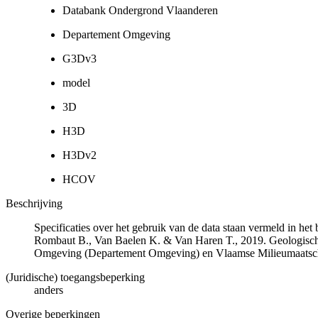
Databank Ondergrond Vlaanderen
Departement Omgeving
G3Dv3
model
3D
H3D
H3Dv2
HCOV
Beschrijving
Specificaties over het gebruik van de data staan vermeld in he
Rombaut B., Van Baelen K. & Van Haren T., 2019. Geologisch
Omgeving (Departement Omgeving) en Vlaamse Milieumaatsch
(Juridische) toegangsbeperking
anders
Overige beperkingen