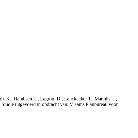
rix K., Hambsch L., Lagrou, D., Lanckacker T., Matthijs, J.,
tudie uitgevoerd in opdracht van: Vlaams Planbureau voor