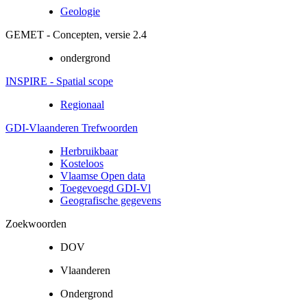
Geologie
GEMET - Concepten, versie 2.4
ondergrond
INSPIRE - Spatial scope
Regionaal
GDI-Vlaanderen Trefwoorden
Herbruikbaar
Kosteloos
Vlaamse Open data
Toegevoegd GDI-Vl
Geografische gegevens
Zoekwoorden
DOV
Vlaanderen
Ondergrond