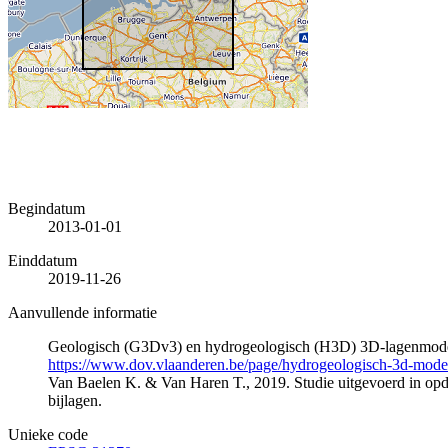
Begindatum
2013-01-01
Einddatum
2019-11-26
Aanvullende informatie
Geologisch (G3Dv3) en hydrogeologisch (H3D) 3D-lagenmode
https://www.dov.vlaanderen.be/page/hydrogeologisch-3d-mod
Van Baelen K. & Van Haren T., 2019. Studie uitgevoerd in 
bijlagen.
Unieke code