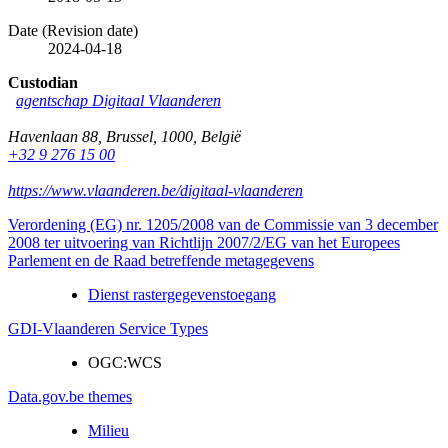
Date (Revision date)
2024-04-18
Custodian
agentschap Digitaal Vlaanderen
Havenlaan 88
,
Brussel
,
1000
,
België
+32 9 276 15 00
https://www.vlaanderen.be/digitaal-vlaanderen
Verordening (EG) nr. 1205/2008 van de Commissie van 3 december
2008 ter uitvoering van Richtlijn 2007/2/EG van het Europees
Parlement en de Raad betreffende metagegevens
Dienst rastergegevenstoegang
GDI-Vlaanderen Service Types
OGC:WCS
Data.gov.be themes
Milieu