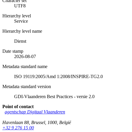
Character set
UTF8
Hierarchy level
Service
Hierarchy level name
Dienst
Date stamp
2026-08-07
Metadata standard name
ISO 19119:2005/Amd 1:2008/INSPIRE-TG2.0
Metadata standard version
GDI-Vlaanderen Best Practices - versie 2.0
Point of contact
agentschap Digitaal Vlaanderen
Havenlaan 88
,
Brussel
,
1000
,
België
+32 9 276 15 00