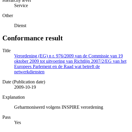
Hierarchy level
Service
Other
Dienst
Conformance result
Title
Verordening (EG) n r. 976/2009 van de Commissie van 19
oktober 2009 tot uitvoering van Richtlijn 2007/2/EG van het
Europees Parlement en de Raad wat betreft de
netwerkdiensten
Date (Publication date)
2009-10-19
Explanation
Geharmoniseerd volgens INSPIRE verordening
Pass
Yes