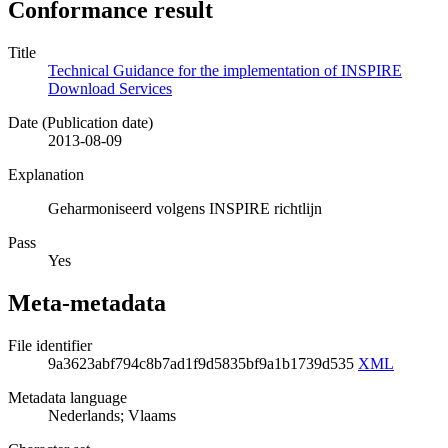
Conformance result
Title
Technical Guidance for the implementation of INSPIRE
Download Services
Date (Publication date)
2013-08-09
Explanation
Geharmoniseerd volgens INSPIRE richtlijn
Pass
Yes
Meta-metadata
File identifier
9a3623abf794c8b7ad1f9d5835bf9a1b1739d535
XML
Metadata language
Nederlands; Vlaams