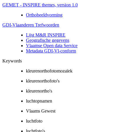
GEMET - INSPIRE themes, version 1.0
Orthobeeldvorming
GDI-Vlaanderen Trefwoorden
Lijst M&R INSPIRE
Geografische gegevens
Vlaamse Open data Service
Metadata GDI-Vl-conform
Keywords
kleurenorthofotomozaïek
kleurenorthofoto's
kleurenortho's
luchtopnamen
Vlaams Gewest
luchtfoto
luchtfoto's