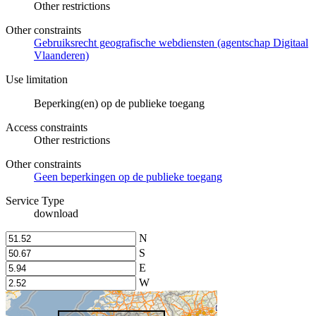
Other restrictions
Other constraints
Gebruiksrecht geografische webdiensten (agentschap Digitaal
Vlaanderen)
Use limitation
Beperking(en) op de publieke toegang
Access constraints
Other restrictions
Other constraints
Geen beperkingen op de publieke toegang
Service Type
download
N
S
E
W