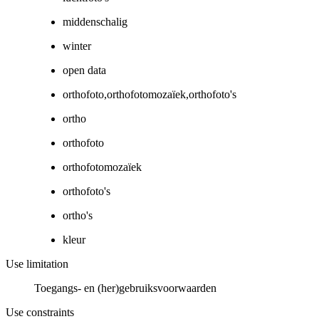
middenschalig
winter
open data
orthofoto,orthofotomozaïek,orthofoto's
ortho
orthofoto
orthofotomozaïek
orthofoto's
ortho's
kleur
Use limitation
Toegangs- en (her)gebruiksvoorwaarden
Use constraints