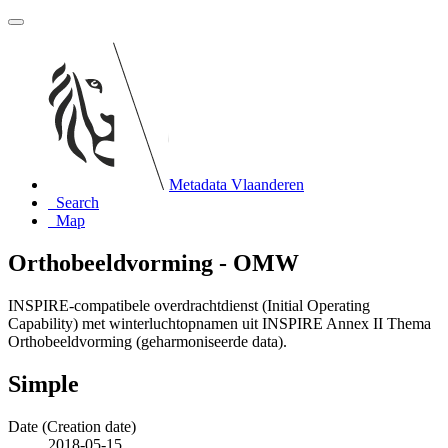
Metadata Vlaanderen
Search
Map
Orthobeeldvorming - OMW
INSPIRE-compatibele overdrachtdienst (Initial Operating
Capability) met winterluchtopnamen uit INSPIRE Annex II Thema
Orthobeeldvorming (geharmoniseerde data).
Simple
Date (Creation date)
2018-05-15