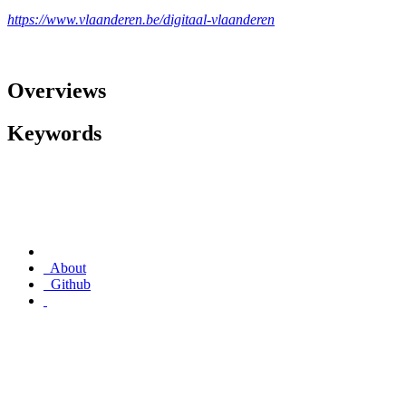
https://www.vlaanderen.be/digitaal-vlaanderen
Overviews
Keywords
About
Github