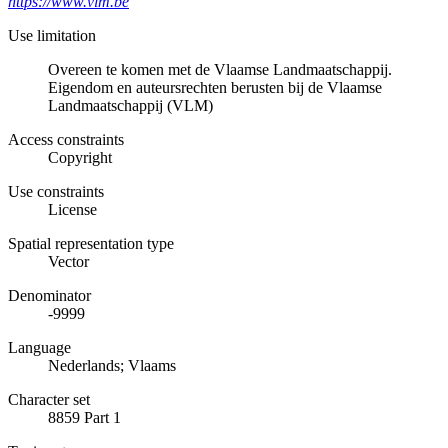
https://www.vlm.be
Use limitation
Overeen te komen met de Vlaamse Landmaatschappij.
Eigendom en auteursrechten berusten bij de Vlaamse
Landmaatschappij (VLM)
Access constraints
Copyright
Use constraints
License
Spatial representation type
Vector
Denominator
-9999
Language
Nederlands; Vlaams
Character set
8859 Part 1