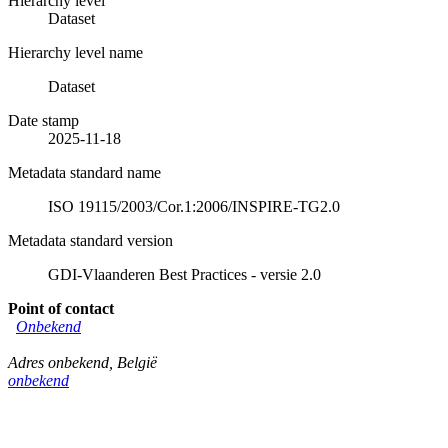
Hierarchy level
Dataset
Hierarchy level name
Dataset
Date stamp
2025-11-18
Metadata standard name
ISO 19115/2003/Cor.1:2006/INSPIRE-TG2.0
Metadata standard version
GDI-Vlaanderen Best Practices - versie 2.0
Point of contact
Onbekend
Adres onbekend
,
België
onbekend