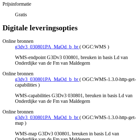
Prijsinformatie
Gratis
Digitale leveringsopties
Online bronnen
g3dv3_030801PA_MaOd_b_br
(
OGC:WMS
)
WMS-endpoint G3Dv3 030801, breuken in basis Ld van
Onderdijke van de Fm van Maldegem
Online bronnen
g3dv3_030801PA_MaOd_b_br
(
OGC:WMS-1.3.0-http-get-
capabilities
)
WMS-capabilities G3Dv3 030801, breuken in basis Ld van
Onderdijke van de Fm van Maldegem
Online bronnen
g3dv3_030801PA_MaOd_b_br
(
OGC:WMS-1.3.0-http-get-
map
)
WMS-map G3Dv3 030801, breuken in basis Ld van
Onderdijke van de Fm van Maldegem