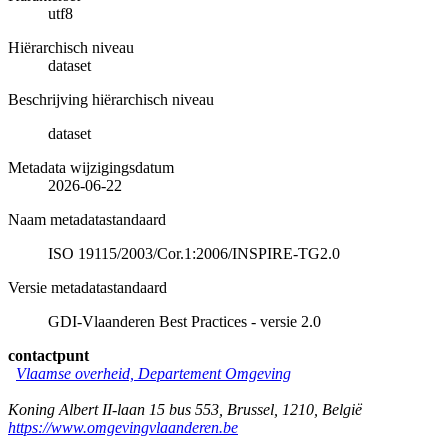
utf8
Hiërarchisch niveau
dataset
Beschrijving hiërarchisch niveau
dataset
Metadata wijzigingsdatum
2026-06-22
Naam metadatastandaard
ISO 19115/2003/Cor.1:2006/INSPIRE-TG2.0
Versie metadatastandaard
GDI-Vlaanderen Best Practices - versie 2.0
contactpunt
Vlaamse overheid, Departement Omgeving
Koning Albert II-laan 15 bus 553
,
Brussel
,
1210
,
België
https://www.omgevingvlaanderen.be