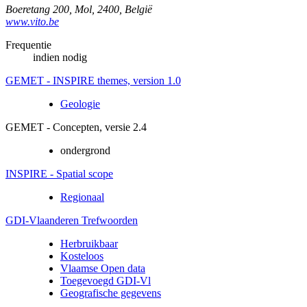
Boeretang 200
,
Mol
,
2400
,
België
www.vito.be
Frequentie
indien nodig
GEMET - INSPIRE themes, version 1.0
Geologie
GEMET - Concepten, versie 2.4
ondergrond
INSPIRE - Spatial scope
Regionaal
GDI-Vlaanderen Trefwoorden
Herbruikbaar
Kosteloos
Vlaamse Open data
Toegevoegd GDI-Vl
Geografische gegevens