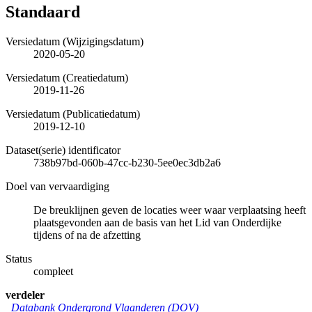
Standaard
Versiedatum (Wijzigingsdatum)
2020-05-20
Versiedatum (Creatiedatum)
2019-11-26
Versiedatum (Publicatiedatum)
2019-12-10
Dataset(serie) identificator
738b97bd-060b-47cc-b230-5ee0ec3db2a6
Doel van vervaardiging
De breuklijnen geven de locaties weer waar verplaatsing heeft
plaatsgevonden aan de basis van het Lid van Onderdijke
tijdens of na de afzetting
Status
compleet
verdeler
Databank Ondergrond Vlaanderen (DOV)