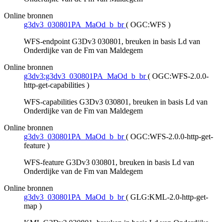
Online bronnen
g3dv3_030801PA_MaOd_b_br
(
OGC:WFS
)
WFS-endpoint G3Dv3 030801, breuken in basis Ld van
Onderdijke van de Fm van Maldegem
Online bronnen
g3dv3:g3dv3_030801PA_MaOd_b_br
(
OGC:WFS-2.0.0-
http-get-capabilities
)
WFS-capabilities G3Dv3 030801, breuken in basis Ld van
Onderdijke van de Fm van Maldegem
Online bronnen
g3dv3_030801PA_MaOd_b_br
(
OGC:WFS-2.0.0-http-get-
feature
)
WFS-feature G3Dv3 030801, breuken in basis Ld van
Onderdijke van de Fm van Maldegem
Online bronnen
g3dv3_030801PA_MaOd_b_br
(
GLG:KML-2.0-http-get-
map
)