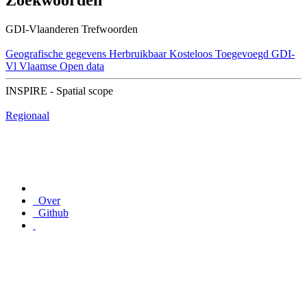
Zoekwoorden
GDI-Vlaanderen Trefwoorden
Geografische gegevens
Herbruikbaar
Kosteloos
Toegevoegd GDI-
Vl
Vlaamse Open data
INSPIRE - Spatial scope
Regionaal
Over
Github