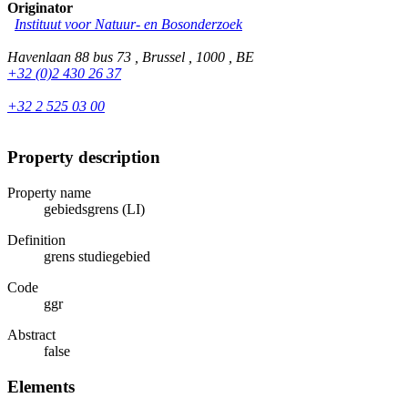
Originator
Instituut voor Natuur- en Bosonderzoek
Havenlaan 88 bus 73 , Brussel , 1000 , BE
+32 (0)2 430 26 37
+32 2 525 03 00
Property description
Property name
gebiedsgrens (LI)
Definition
grens studiegebied
Code
ggr
Abstract
false
Elements