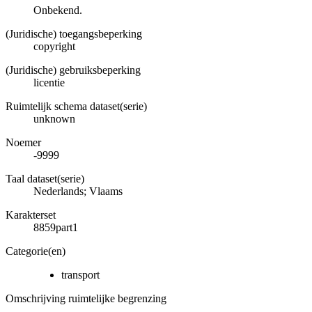
Onbekend.
(Juridische) toegangsbeperking
copyright
(Juridische) gebruiksbeperking
licentie
Ruimtelijk schema dataset(serie)
unknown
Noemer
-9999
Taal dataset(serie)
Nederlands; Vlaams
Karakterset
8859part1
Categorie(en)
transport
Omschrijving ruimtelijke begrenzing