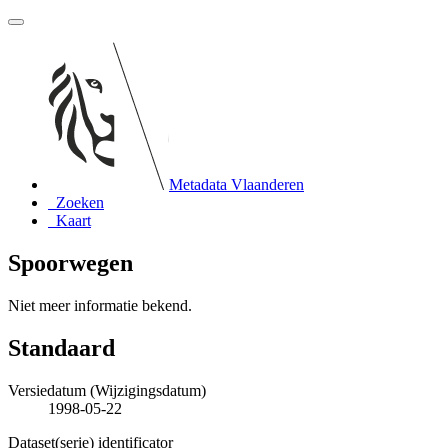
Metadata Vlaanderen
Zoeken
Kaart
Spoorwegen
Niet meer informatie bekend.
Standaard
Versiedatum (Wijzigingsdatum)
1998-05-22
Dataset(serie) identificator