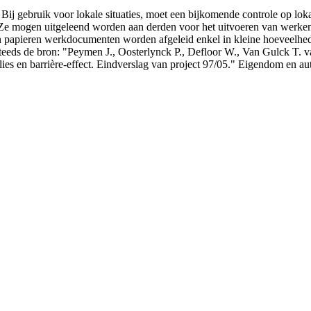
 Bij gebruik voor lokale situaties, moet een bijkomende controle op l
Ze mogen uitgeleend worden aan derden voor het uitvoeren van werken
papieren werkdocumenten worden afgeleid enkel in kleine hoeveelheden 
teeds de bron: "Peymen J., Oosterlynck P., Defloor W., Van Gulck T. v
es en barrière-effect. Eindverslag van project 97/05." Eigendom en aut