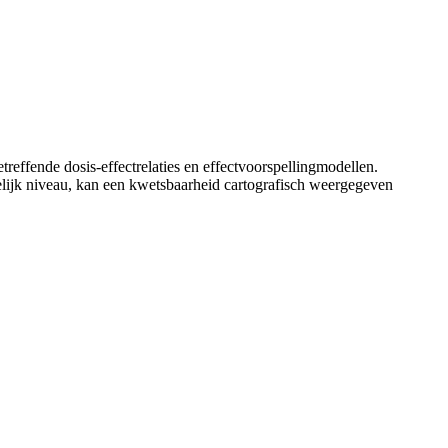
effende dosis-effectrelaties en effectvoorspellingmodellen.
mtelijk niveau, kan een kwetsbaarheid cartografisch weergegeven