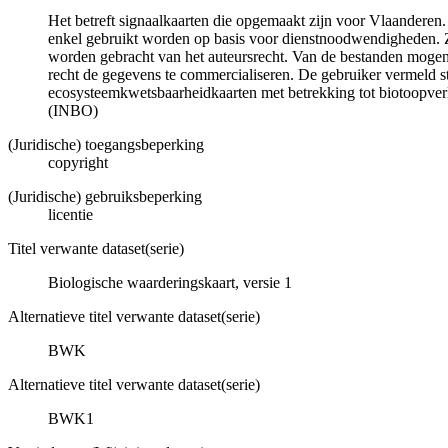
Het betreft signaalkaarten die opgemaakt zijn voor Vlaanderen.
enkel gebruikt worden op basis voor dienstnoodwendigheden. 
worden gebracht van het auteursrecht. Van de bestanden mogen 
recht de gegevens te commercialiseren. De gebruiker vermeld s
ecosysteemkwetsbaarheidkaarten met betrekking tot biotoopverli
(INBO)
(Juridische) toegangsbeperking
copyright
(Juridische) gebruiksbeperking
licentie
Titel verwante dataset(serie)
Biologische waarderingskaart, versie 1
Alternatieve titel verwante dataset(serie)
BWK
Alternatieve titel verwante dataset(serie)
BWK1