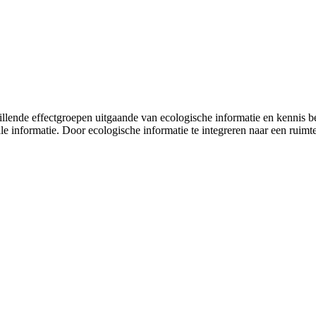
nde effectgroepen uitgaande van ecologische informatie en kennis betr
tale informatie. Door ecologische informatie te integreren naar een rui