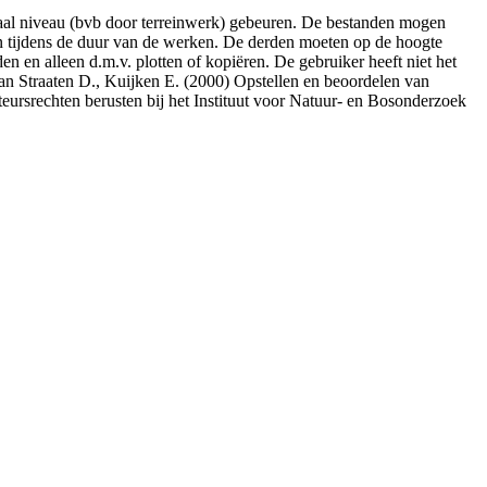
okaal niveau (bvb door terreinwerk) gebeuren. De bestanden mogen
 tijdens de duur van de werken. De derden moeten op de hoogte
en alleen d.m.v. plotten of kopiëren. De gebruiker heeft niet het
an Straaten D., Kuijken E. (2000) Opstellen en beoordelen van
eursrechten berusten bij het Instituut voor Natuur- en Bosonderzoek