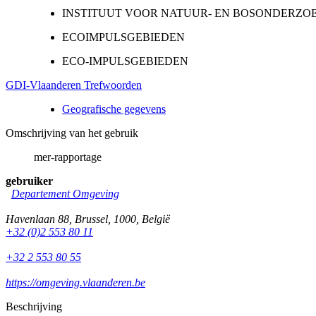
INSTITUUT VOOR NATUUR- EN BOSONDERZO
ECOIMPULSGEBIEDEN
ECO-IMPULSGEBIEDEN
GDI-Vlaanderen Trefwoorden
Geografische gegevens
Omschrijving van het gebruik
mer-rapportage
gebruiker
Departement Omgeving
Havenlaan 88
,
Brussel
,
1000
,
België
+32 (0)2 553 80 11
+32 2 553 80 55
https://omgeving.vlaanderen.be
Beschrijving