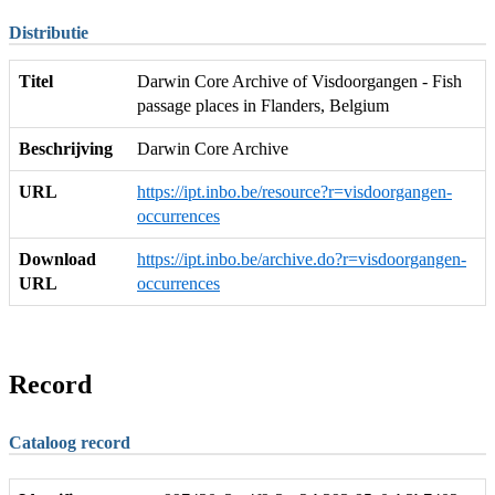
Distributie
Titel
Darwin Core Archive of Visdoorgangen - Fish
passage places in Flanders, Belgium
Beschrijving
Darwin Core Archive
URL
https://ipt.inbo.be/resource?r=visdoorgangen-
occurrences
Download
https://ipt.inbo.be/archive.do?r=visdoorgangen-
URL
occurrences
Record
Cataloog record