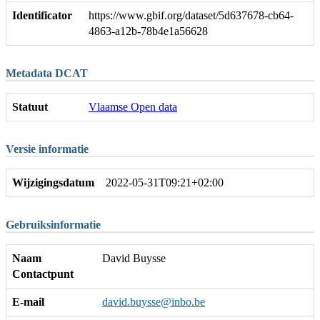
Identificator
https://www.gbif.org/dataset/5d637678-cb64-
4863-a12b-78b4e1a56628
Metadata DCAT
Statuut
Vlaamse Open data
Versie informatie
Wijzigingsdatum
2022-05-31T09:21+02:00
Gebruiksinformatie
Naam
David Buysse
Contactpunt
E-mail
david.buysse@inbo.be