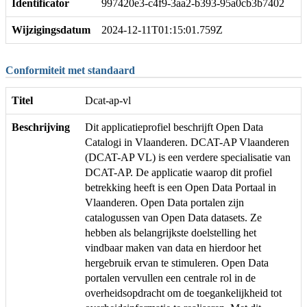
Identificator
997420e3-c4f9-3aa2-b393-95a0cb3b7402
Wijzigingsdatum
2024-12-11T01:15:01.759Z
Conformiteit met standaard
Titel
Dcat-ap-vl
Beschrijving
Dit applicatieprofiel beschrijft Open Data
Catalogi in Vlaanderen. DCAT-AP Vlaanderen
(DCAT-AP VL) is een verdere specialisatie van
DCAT-AP. De applicatie waarop dit profiel
betrekking heeft is een Open Data Portaal in
Vlaanderen. Open Data portalen zijn
catalogussen van Open Data datasets. Ze
hebben als belangrijkste doelstelling het
vindbaar maken van data en hierdoor het
hergebruik ervan te stimuleren. Open Data
portalen vervullen een centrale rol in de
overheidsopdracht om de toegankelijkheid tot