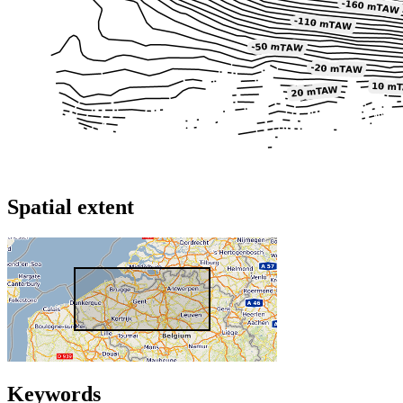
Spatial extent
Keywords