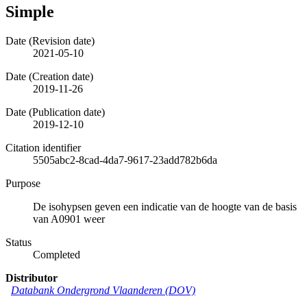
Simple
Date (Revision date)
2021-05-10
Date (Creation date)
2019-11-26
Date (Publication date)
2019-12-10
Citation identifier
5505abc2-8cad-4da7-9617-23add782b6da
Purpose
De isohypsen geven een indicatie van de hoogte van de basis
van A0901 weer
Status
Completed
Distributor
Databank Ondergrond Vlaanderen (DOV)