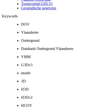
Toegevoegd GDI-Vl
Geografische gegevens
Keywords
DOV
Vlaanderen
Ondergrond
Databank Ondergrond Vlaanderen
VMM
G3Dv3
model
3D
H3D
H3Dv2
HCOV