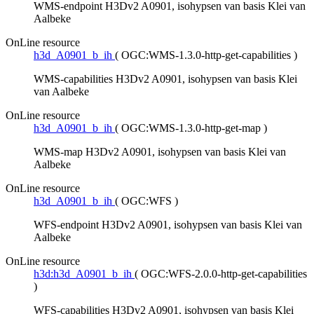
WMS-endpoint H3Dv2 A0901, isohypsen van basis Klei van
Aalbeke
OnLine resource
h3d_A0901_b_ih
(
OGC:WMS-1.3.0-http-get-capabilities
)
WMS-capabilities H3Dv2 A0901, isohypsen van basis Klei
van Aalbeke
OnLine resource
h3d_A0901_b_ih
(
OGC:WMS-1.3.0-http-get-map
)
WMS-map H3Dv2 A0901, isohypsen van basis Klei van
Aalbeke
OnLine resource
h3d_A0901_b_ih
(
OGC:WFS
)
WFS-endpoint H3Dv2 A0901, isohypsen van basis Klei van
Aalbeke
OnLine resource
h3d:h3d_A0901_b_ih
(
OGC:WFS-2.0.0-http-get-capabilities
)
WFS-capabilities H3Dv2 A0901, isohypsen van basis Klei