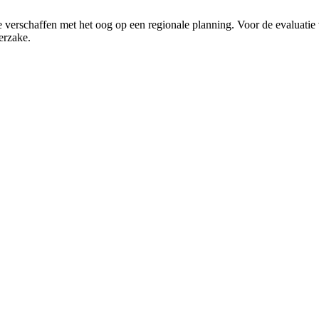
 te verschaffen met het oog op een regionale planning. Voor de evaluati
terzake.