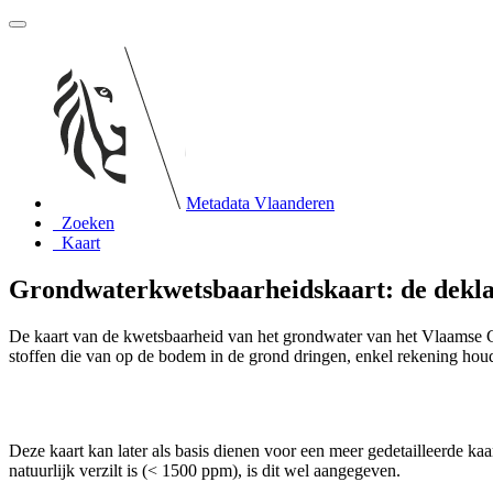
Metadata Vlaanderen
Zoeken
Kaart
Grondwaterkwetsbaarheidskaart: de dekl
De kaart van de kwetsbaarheid van het grondwater van het Vlaamse Ge
stoffen die van op de bodem in de grond dringen, enkel rekening houd
Deze kaart kan later als basis dienen voor een meer gedetailleerde
natuurlijk verzilt is (< 1500 ppm), is dit wel aangegeven.