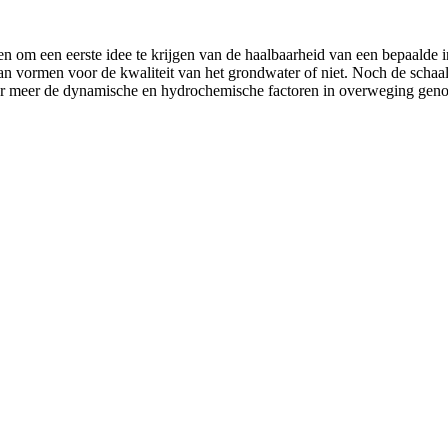
 om een eerste idee te krijgen van de haalbaarheid van een bepaalde i
 kan vormen voor de kwaliteit van het grondwater of niet. Noch de scha
r meer de dynamische en hydrochemische factoren in overweging genom