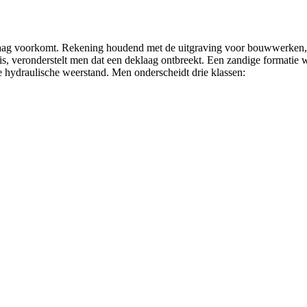
aag voorkomt. Rekening houdend met de uitgraving voor bouwwerken, k
s, veronderstelt men dat een deklaag ontbreekt. Een zandige formatie 
de hydraulische weerstand. Men onderscheidt drie klassen: