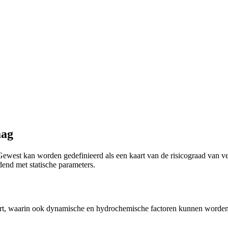
aag
west kan worden gedefinieerd als een kaart van de risicograad van ve
end met statische parameters.
 kaart, waarin ook dynamische en hydrochemische factoren kunnen word