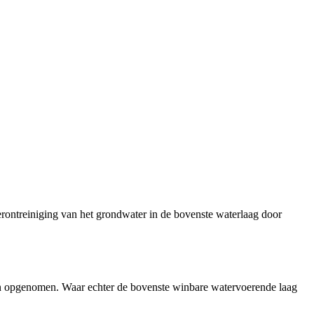
rontreiniging van het grondwater in de bovenste waterlaag door
en opgenomen. Waar echter de bovenste winbare watervoerende laag