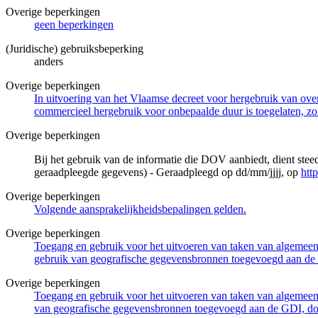
Overige beperkingen
geen beperkingen
(Juridische) gebruiksbeperking
anders
Overige beperkingen
In uitvoering van het Vlaamse decreet voor hergebruik van overh
commercieel hergebruik voor onbepaalde duur is toegelaten, zo
Overige beperkingen
Bij het gebruik van de informatie die DOV aanbiedt, dient ste
geraadpleegde gegevens) - Geraadpleegd op dd/mm/jjjj, op
htt
Overige beperkingen
Volgende aansprakelijkheidsbepalingen gelden.
Overige beperkingen
Toegang en gebruik voor het uitvoeren van taken van algemeen 
gebruik van geografische gegevensbronnen toegevoegd aan de 
Overige beperkingen
Toegang en gebruik voor het uitvoeren van taken van algemeen 
van geografische gegevensbronnen toegevoegd aan de GDI, door