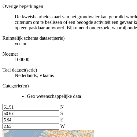
Overige beperkingen
De kwetsbaarheidskaart van het grondwater kan gebruikt worden
criterium om te beslissen of een beoogde activiteit een gevaar
op een pasklaar antwoord. Bijkomend onderzoek, waarbij onde
Ruimtelijk schema dataset(serie)
vector
Noemer
100000
Taal dataset(serie)
Nederlands; Vlaams
Categorie(en)
Geo wetenschappelijke data
N
S
E
W