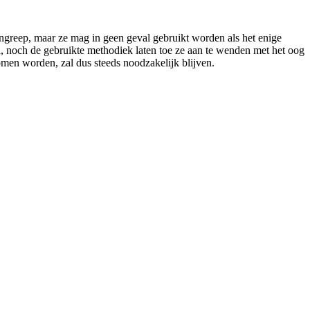
ngreep, maar ze mag in geen geval gebruikt worden als het enige
al, noch de gebruikte methodiek laten toe ze aan te wenden met het oog
en worden, zal dus steeds noodzakelijk blijven.