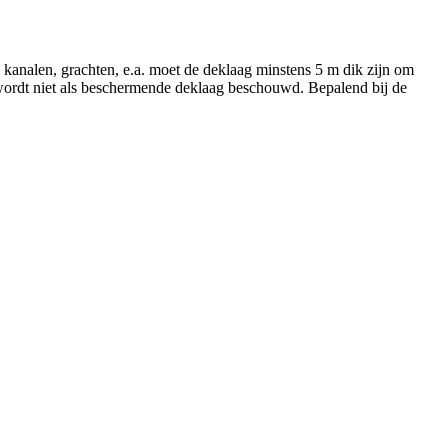
analen, grachten, e.a. moet de deklaag minstens 5 m dik zijn om
wordt niet als beschermende deklaag beschouwd. Bepalend bij de