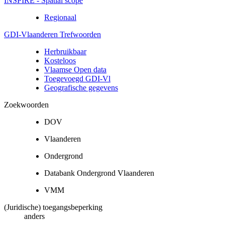
INSPIRE - Spatial scope
Regionaal
GDI-Vlaanderen Trefwoorden
Herbruikbaar
Kosteloos
Vlaamse Open data
Toegevoegd GDI-Vl
Geografische gegevens
Zoekwoorden
DOV
Vlaanderen
Ondergrond
Databank Ondergrond Vlaanderen
VMM
(Juridische) toegangsbeperking
anders