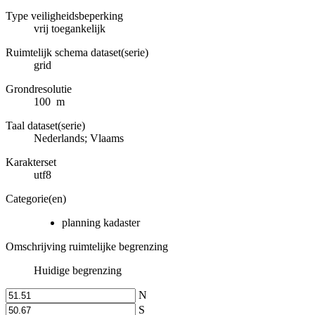
Type veiligheidsbeperking
vrij toegankelijk
Ruimtelijk schema dataset(serie)
grid
Grondresolutie
100 m
Taal dataset(serie)
Nederlands; Vlaams
Karakterset
utf8
Categorie(en)
planning kadaster
Omschrijving ruimtelijke begrenzing
Huidige begrenzing
N
S