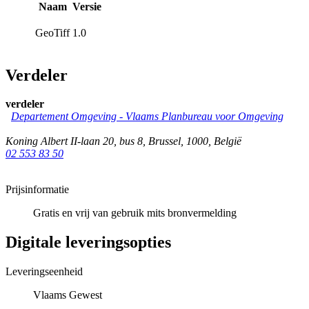
Naam
Versie
GeoTiff
1.0
Verdeler
verdeler
Departement Omgeving - Vlaams Planbureau voor Omgeving
Koning Albert II-laan 20, bus 8
,
Brussel
,
1000
,
België
02 553 83 50
Prijsinformatie
Gratis en vrij van gebruik mits bronvermelding
Digitale leveringsopties
Leveringseenheid
Vlaams Gewest