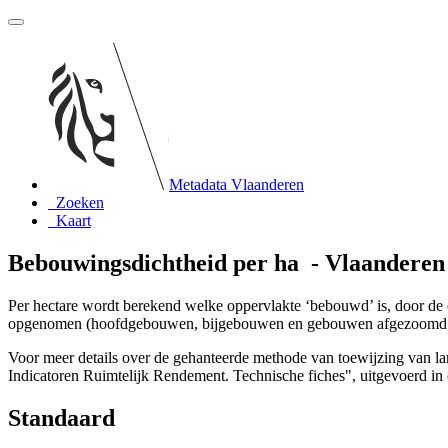
Metadata Vlaanderen
Zoeken
Kaart
Bebouwingsdichtheid per ha - Vlaanderen 
Per hectare wordt berekend welke oppervlakte ‘bebouwd’ is, door de
opgenomen (hoofdgebouwen, bijgebouwen en gebouwen afgezoomd m
Voor meer details over de gehanteerde methode van toewijzing van l
Indicatoren Ruimtelijk Rendement. Technische fiches", uitgevoerd i
Standaard