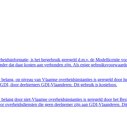
eidsinformatie, is het hergebruik geregeld d.m.v. de Modellicentie voor
nder dat daar kosten aan verbonden zijn. Als enige gebruiksvoorwaarde
belang, op niveau van Vlaamse overheidsinstanties is geregeld door h
GDI, door deelnemers GDI-Vlaanderen. Dit gebruik is kosteloos.
belang door niet-Vlaamse overheidsinstanties is geregeld door het Bes
 overheidsdiensten die geen deelnemer zijn aan GDI-Vlaanderen. Dit 