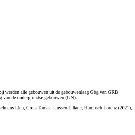
Daarbij werden alle gebouwen uit de gebouwenlaag Gbg van GRB
g van de ondergrondse gebouwen (UN).
Poelmans Lien, Crols Tomas, Janssen Liliane, Hambsch Lorenz (2021),