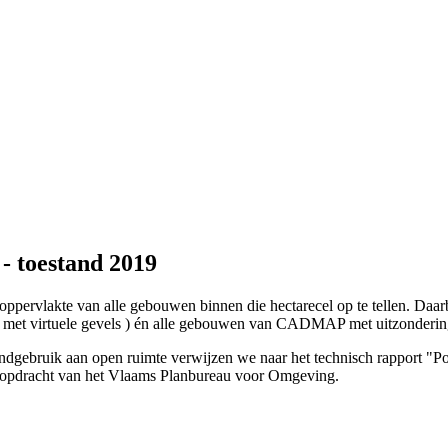
- toestand 2019
 oppervlakte van alle gebouwen binnen die hectarecel op te tellen. 
et virtuele gevels ) én alle gebouwen van CADMAP met uitzonderin
andgebruik aan open ruimte verwijzen we naar het technisch rapport "
n opdracht van het Vlaams Planbureau voor Omgeving.