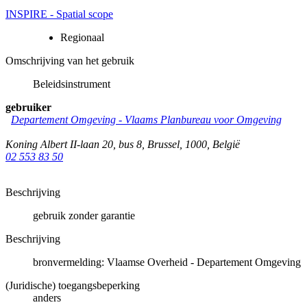
INSPIRE - Spatial scope
Regionaal
Omschrijving van het gebruik
Beleidsinstrument
gebruiker
Departement Omgeving - Vlaams Planbureau voor Omgeving
Koning Albert II-laan 20, bus 8
,
Brussel
,
1000
,
België
02 553 83 50
Beschrijving
gebruik zonder garantie
Beschrijving
bronvermelding: Vlaamse Overheid - Departement Omgeving
(Juridische) toegangsbeperking
anders