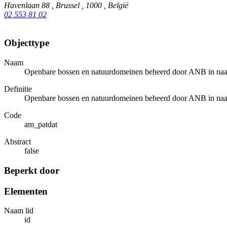
Havenlaan 88 , Brussel , 1000 , België
02 553 81 02
Objecttype
Naam
Openbare bossen en natuurdomeinen beheerd door ANB in naa
Definitie
Openbare bossen en natuurdomeinen beheerd door ANB in naa
Code
am_patdat
Abstract
false
Beperkt door
Elementen
Naam lid
id