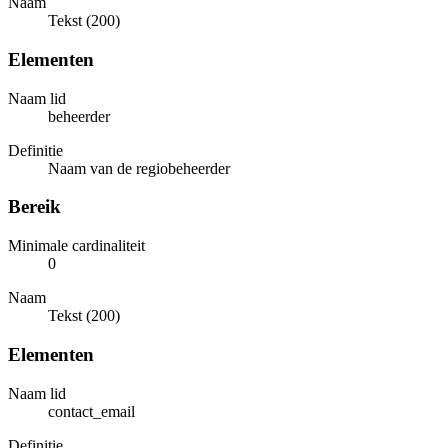
Naam
Tekst (200)
Elementen
Naam lid
beheerder
Definitie
Naam van de regiobeheerder
Bereik
Minimale cardinaliteit
0
Naam
Tekst (200)
Elementen
Naam lid
contact_email
Definitie