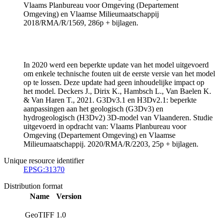
Vlaams Planbureau voor Omgeving (Departement
Omgeving) en Vlaamse Milieumaatschappij
2018/RMA/R/1569, 286p + bijlagen.
In 2020 werd een beperkte update van het model uitgevoerd
om enkele technische fouten uit de eerste versie van het model
op te lossen. Deze update had geen inhoudelijke impact op
het model. Deckers J., Dirix K., Hambsch L., Van Baelen K.
& Van Haren T., 2021. G3Dv3.1 en H3Dv2.1: beperkte
aanpassingen aan het geologisch (G3Dv3) en
hydrogeologisch (H3Dv2) 3D-model van Vlaanderen. Studie
uitgevoerd in opdracht van: Vlaams Planbureau voor
Omgeving (Departement Omgeving) en Vlaamse
Milieumaatschappij. 2020/RMA/R/2203, 25p + bijlagen.
Unique resource identifier
EPSG:31370
Distribution format
Name
Version
GeoTIFF
1.0