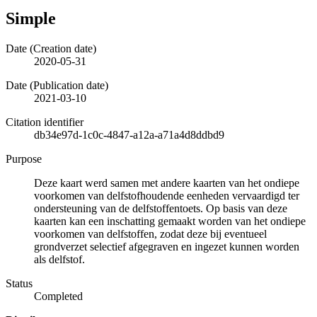
Simple
Date (Creation date)
2020-05-31
Date (Publication date)
2021-03-10
Citation identifier
db34e97d-1c0c-4847-a12a-a71a4d8ddbd9
Purpose
Deze kaart werd samen met andere kaarten van het ondiepe
voorkomen van delfstofhoudende eenheden vervaardigd ter
ondersteuning van de delfstoffentoets. Op basis van deze
kaarten kan een inschatting gemaakt worden van het ondiepe
voorkomen van delfstoffen, zodat deze bij eventueel
grondverzet selectief afgegraven en ingezet kunnen worden
als delfstof.
Status
Completed