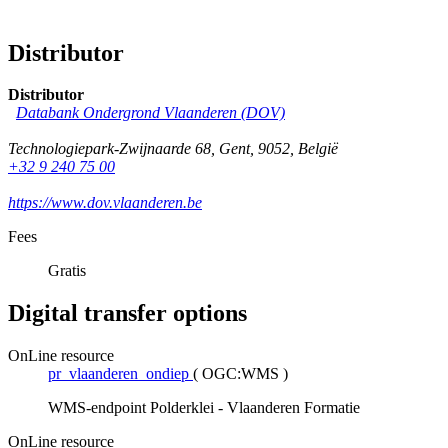
Distributor
Distributor
Databank Ondergrond Vlaanderen (DOV)
Technologiepark-Zwijnaarde 68
,
Gent
,
9052
,
België
+32 9 240 75 00
https://www.dov.vlaanderen.be
Fees
Gratis
Digital transfer options
OnLine resource
pr_vlaanderen_ondiep
(
OGC:WMS
)
WMS-endpoint Polderklei - Vlaanderen Formatie
OnLine resource