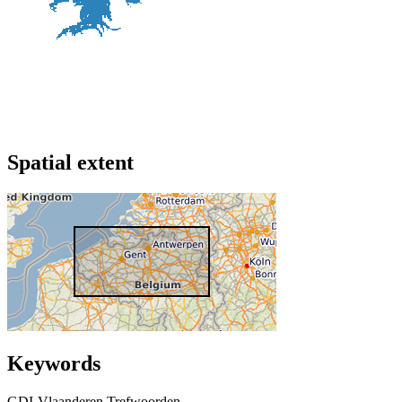
Spatial extent
Keywords
GDI-Vlaanderen Trefwoorden