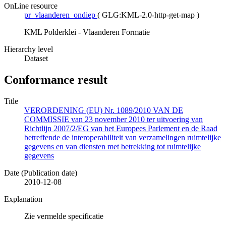
OnLine resource
pr_vlaanderen_ondiep
(
GLG:KML-2.0-http-get-map
)
KML Polderklei - Vlaanderen Formatie
Hierarchy level
Dataset
Conformance result
Title
VERORDENING (EU) Nr. 1089/2010 VAN DE
COMMISSIE van 23 november 2010 ter uitvoering van
Richtlijn 2007/2/EG van het Europees Parlement en de Raad
betreffende de interoperabiliteit van verzamelingen ruimtelijke
gegevens en van diensten met betrekking tot ruimtelijke
gegevens
Date (Publication date)
2010-12-08
Explanation
Zie vermelde specificatie