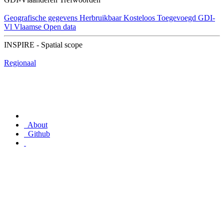
Geografische gegevens
Herbruikbaar
Kosteloos
Toegevoegd GDI-
Vl
Vlaamse Open data
INSPIRE - Spatial scope
Regionaal
About
Github