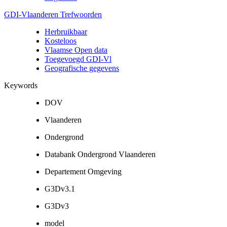
GDI-Vlaanderen Trefwoorden
Herbruikbaar
Kosteloos
Vlaamse Open data
Toegevoegd GDI-Vl
Geografische gegevens
Keywords
DOV
Vlaanderen
Ondergrond
Databank Ondergrond Vlaanderen
Departement Omgeving
G3Dv3.1
G3Dv3
model