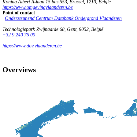
Koning Albert II-laan 15 bus 553
,
Brussel
,
1210
,
België
https://www.omgevingvlaanderen.be
Point of contact
Ondersteunend Centrum Databank Ondergrond Vlaanderen
Technologiepark-Zwijnaarde 68
,
Gent
,
9052
,
België
+32 9 240 75 00
https://www.dov.vlaanderen.be
Overviews