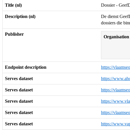
Title (nl)
Dossier - GeefD
Description (nl)
De dienst GeefD
dossiers die b
Publisher
Organisation
Endpoint description
https://vlaamse
Serves dataset
https://www.ah
Serves dataset
https://vlaams
Serves dataset
https://www.vla
Serves dataset
https://vlaams
Serves dataset
https://www.va