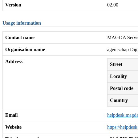
Version
02.00
Usage information
Contact name
MAGDA Servic
Organisation name
agentschap Dig
Address
Street
Locality
Postal code
Country
Email
helpdesk.magd
Website
https://helpdes