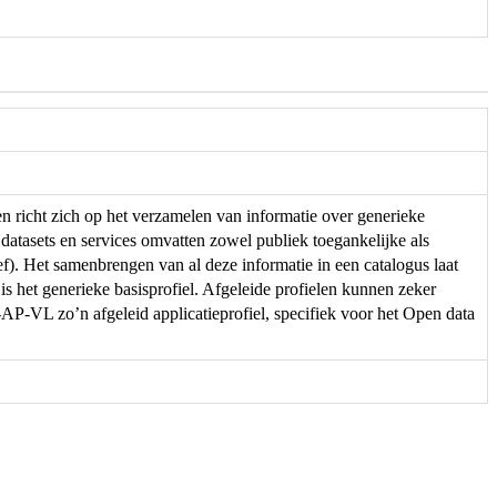
en richt zich op het verzamelen van informatie over generieke
 datasets en services omvatten zowel publiek toegankelijke als
f). Het samenbrengen van al deze informatie in een catalogus laat
 is het generieke basisprofiel. Afgeleide profielen kunnen zeker
-VL zo’n afgeleid applicatieprofiel, specifiek voor het Open data