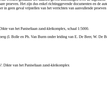
ikbare proeven. Het zijn dus enkel richtinggevende documenten en de au
 in geen geval vrijstellen van het verrichten van aanvullende proeven
kte van het Paniseliaan zand-kleikomplex, schaal 1:5000.
erg (I. Bolle en Ph. Van Burm onder leiding van E. De Beer, W. De B
: Dikte van het Paniseliaan zand-kleikomplex