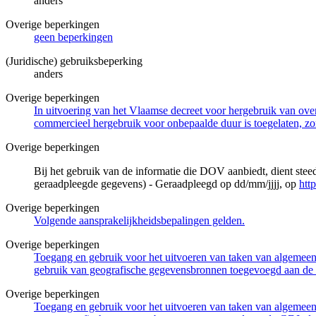
anders
Overige beperkingen
geen beperkingen
(Juridische) gebruiksbeperking
anders
Overige beperkingen
In uitvoering van het Vlaamse decreet voor hergebruik van overh
commercieel hergebruik voor onbepaalde duur is toegelaten, zo
Overige beperkingen
Bij het gebruik van de informatie die DOV aanbiedt, dient ste
geraadpleegde gegevens) - Geraadpleegd op dd/mm/jjjj, op
htt
Overige beperkingen
Volgende aansprakelijkheidsbepalingen gelden.
Overige beperkingen
Toegang en gebruik voor het uitvoeren van taken van algemeen 
gebruik van geografische gegevensbronnen toegevoegd aan de 
Overige beperkingen
Toegang en gebruik voor het uitvoeren van taken van algemeen 