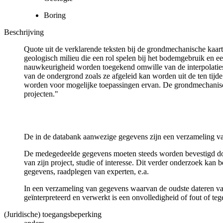
Boring
Beschrijving
Quote uit de verklarende teksten bij de grondmechanische ka
geologisch milieu die een rol spelen bij het bodemgebruik en
nauwkeurigheid worden toegekend omwille van de interpolaties
van de ondergrond zoals ze afgeleid kan worden uit de ten tijd
worden voor mogelijke toepassingen ervan. De grondmechanisch
projecten."
De in de databank aanwezige gegevens zijn een verzameling va
De medegedeelde gegevens moeten steeds worden bevestigd door 
van zijn project, studie of interesse. Dit verder onderzoek ka
gegevens, raadplegen van experten, e.a.
In een verzameling van gegevens waarvan de oudste dateren van
geïnterpreteerd en verwerkt is een onvolledigheid of fout of te
(Juridische) toegangsbeperking