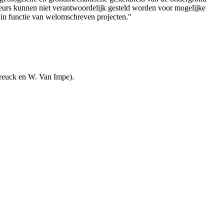
teurs kunnen niet verantwoordelijk gesteld worden voor mogelijke
 in functie van welomschreven projecten."
reuck en W. Van Impe).