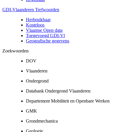
GDI-Vlaanderen Trefwoorden
Herbruikbaar
Kosteloos
Vlaamse Open data
Toegevoegd GDI-Vl
Geografische gegevens
Zoekwoorden
DOV
Vlaanderen
Ondergrond
Databank Ondergrond Vlaanderen
Departement Mobiliteit en Openbare Werken
GMK
Grondmechanica
Geologie