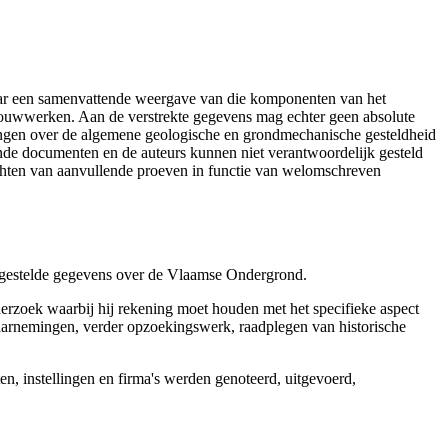
aar een samenvattende weergave van die komponenten van het
 bouwwerken. Aan de verstrekte gegevens mag echter geen absolute
tingen over de algemene geologische en grondmechanische gesteldheid
ende documenten en de auteurs kunnen niet verantwoordelijk gesteld
chten van aanvullende proeven in functie van welomschreven
r gestelde gegevens over de Vlaamse Ondergrond.
erzoek waarbij hij rekening moet houden met het specifieke aspect
 waarnemingen, verder opzoekingswerk, raadplegen van historische
, instellingen en firma's werden genoteerd, uitgevoerd,