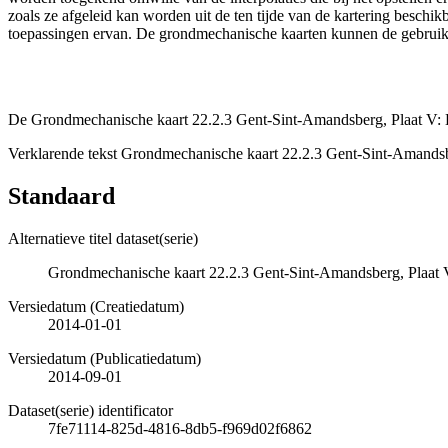
zoals ze afgeleid kan worden uit de ten tijde van de kartering besch
toepassingen ervan. De grondmechanische kaarten kunnen de gebruiker
De Grondmechanische kaart 22.2.3 Gent-Sint-Amandsberg, Plaat V: Di
Verklarende tekst Grondmechanische kaart 22.2.3 Gent-Sint-Amandsb
Standaard
Alternatieve titel dataset(serie)
Grondmechanische kaart 22.2.3 Gent-Sint-Amandsberg, Plaat V
Versiedatum (Creatiedatum)
2014-01-01
Versiedatum (Publicatiedatum)
2014-09-01
Dataset(serie) identificator
7fe71114-825d-4816-8db5-f969d02f6862