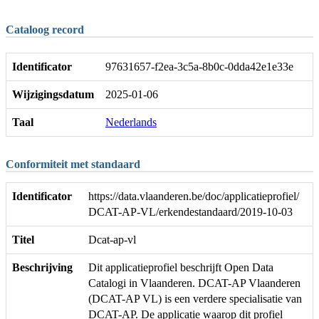
Cataloog record
Identificator
97631657-f2ea-3c5a-8b0c-0dda42e1e33e
Wijzigingsdatum
2025-01-06
Taal
Nederlands
Conformiteit met standaard
Identificator
https://data.vlaanderen.be/doc/applicatieprofiel/
DCAT-AP-VL/erkendestandaard/2019-10-03
Titel
Dcat-ap-vl
Beschrijving
Dit applicatieprofiel beschrijft Open Data
Catalogi in Vlaanderen. DCAT-AP Vlaanderen
(DCAT-AP VL) is een verdere specialisatie van
DCAT-AP. De applicatie waarop dit profiel