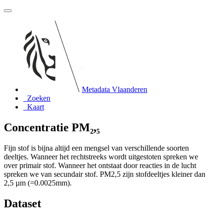
Metadata Vlaanderen
Zoeken
Kaart
Concentratie PM₂,₅
Fijn stof is bijna altijd een mengsel van verschillende soorten
deeltjes. Wanneer het rechtstreeks wordt uitgestoten spreken we
over primair stof. Wanneer het ontstaat door reacties in de lucht
spreken we van secundair stof. PM2,5 zijn stofdeeltjes kleiner dan
2,5 µm (=0.0025mm).
Dataset