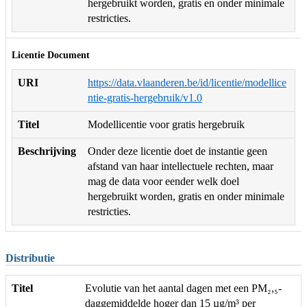
hergebruikt worden, gratis en onder minimale
restricties.
Licentie Document
URI
https://data.vlaanderen.be/id/licentie/modellice
ntie-gratis-hergebruik/v1.0
Titel
Modellicentie voor gratis hergebruik
Beschrijving
Onder deze licentie doet de instantie geen
afstand van haar intellectuele rechten, maar
mag de data voor eender welk doel
hergebruikt worden, gratis en onder minimale
restricties.
Distributie
Titel
Evolutie van het aantal dagen met een PM₂,₅-
daggemiddelde hoger dan 15 µg/m³ per