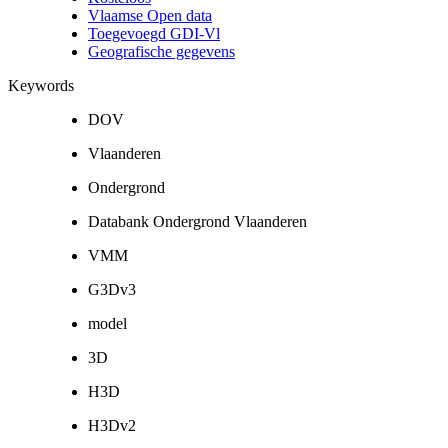
Vlaamse Open data
Toegevoegd GDI-Vl
Geografische gegevens
Keywords
DOV
Vlaanderen
Ondergrond
Databank Ondergrond Vlaanderen
VMM
G3Dv3
model
3D
H3D
H3Dv2