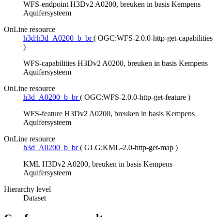
WFS-endpoint H3Dv2 A0200, breuken in basis Kempens
Aquifersysteem
OnLine resource
h3d:h3d_A0200_b_br
(
OGC:WFS-2.0.0-http-get-capabilities
)
WFS-capabilities H3Dv2 A0200, breuken in basis Kempens
Aquifersysteem
OnLine resource
h3d_A0200_b_br
(
OGC:WFS-2.0.0-http-get-feature
)
WFS-feature H3Dv2 A0200, breuken in basis Kempens
Aquifersysteem
OnLine resource
h3d_A0200_b_br
(
GLG:KML-2.0-http-get-map
)
KML H3Dv2 A0200, breuken in basis Kempens
Aquifersysteem
Hierarchy level
Dataset