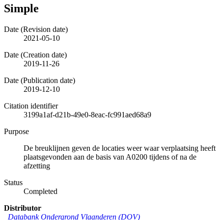
Simple
Date (Revision date)
2021-05-10
Date (Creation date)
2019-11-26
Date (Publication date)
2019-12-10
Citation identifier
3199a1af-d21b-49e0-8eac-fc991aed68a9
Purpose
De breuklijnen geven de locaties weer waar verplaatsing heeft
plaatsgevonden aan de basis van A0200 tijdens of na de
afzetting
Status
Completed
Distributor
Databank Ondergrond Vlaanderen (DOV)