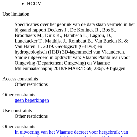
HCOV
Use limitation
Specificaties over het gebruik van de data staan vermeld in het
bijgaand rapport Deckers J., De Koninck R., Bos S.,
Broothaers M., Dirix K., Hambsch L., Lagrou, D.,
Lanckacker T., Matthijs, J., Rombaut B., Van Baelen K. &
Van Haren T., 2019. Geologisch (G3Dv3) en
hydrogeologisch (H3D) 3D-lagenmodel van Vlaanderen.
Studie uitgevoerd in opdracht van: Vlaams Planbureau voor
Omgeving (Departement Omgeving) en Vlaamse
Milieumaatschappij 2018/RMA/R/1569, 286p. + bijlagen
Access constraints
Other restrictions
Other constraints
geen beperkingen
Use constraints
Other restrictions
Other constraints
In uitvoering van het Vlaamse decreet voor hergebruik van