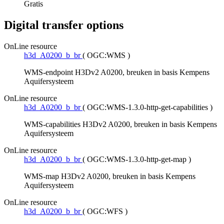
Gratis
Digital transfer options
OnLine resource
h3d_A0200_b_br
(
OGC:WMS
)
WMS-endpoint H3Dv2 A0200, breuken in basis Kempens
Aquifersysteem
OnLine resource
h3d_A0200_b_br
(
OGC:WMS-1.3.0-http-get-capabilities
)
WMS-capabilities H3Dv2 A0200, breuken in basis Kempens
Aquifersysteem
OnLine resource
h3d_A0200_b_br
(
OGC:WMS-1.3.0-http-get-map
)
WMS-map H3Dv2 A0200, breuken in basis Kempens
Aquifersysteem
OnLine resource
h3d_A0200_b_br
(
OGC:WFS
)