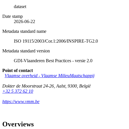
dataset
Date stamp
2026-06-22
Metadata standard name
ISO 19115/2003/Cor.1:2006/INSPIRE-TG2.0
Metadata standard version
GDI-Vlaanderen Best Practices - versie 2.0
Point of contact
Vlaamse overheid - Vlaamse MilieuMaatschappij
Dokter de Moorstraat 24-26
,
Aalst
,
9300
,
België
+32 5 372 62 10
https://www.vmm.be
Overviews