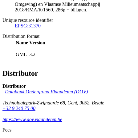
Omgeving) en Vlaamse Milieumaatschappij
2018/RMA/R/1569, 286p + bijlagen.
Unique resource identifier
EPSG:31370
Distribution format
Name
Version
GML
3.2
Distributor
Distributor
Databank Ondergrond Vlaanderen (DOV)
Technologiepark-Zwijnaarde 68
,
Gent
,
9052
,
België
+32 9 240 75 00
https://www.dov.vlaanderen.be
Fees