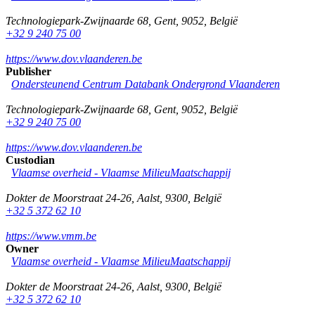
Technologiepark-Zwijnaarde 68
,
Gent
,
9052
,
België
+32 9 240 75 00
https://www.dov.vlaanderen.be
Publisher
Ondersteunend Centrum Databank Ondergrond Vlaanderen
Technologiepark-Zwijnaarde 68
,
Gent
,
9052
,
België
+32 9 240 75 00
https://www.dov.vlaanderen.be
Custodian
Vlaamse overheid - Vlaamse MilieuMaatschappij
Dokter de Moorstraat 24-26
,
Aalst
,
9300
,
België
+32 5 372 62 10
https://www.vmm.be
Owner
Vlaamse overheid - Vlaamse MilieuMaatschappij
Dokter de Moorstraat 24-26
,
Aalst
,
9300
,
België
+32 5 372 62 10