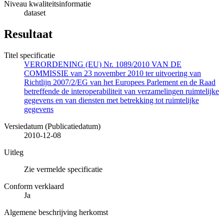
Niveau kwaliteitsinformatie
dataset
Resultaat
Titel specificatie
VERORDENING (EU) Nr. 1089/2010 VAN DE
COMMISSIE van 23 november 2010 ter uitvoering van
Richtlijn 2007/2/EG van het Europees Parlement en de Raad
betreffende de interoperabiliteit van verzamelingen ruimtelijke
gegevens en van diensten met betrekking tot ruimtelijke
gegevens
Versiedatum (Publicatiedatum)
2010-12-08
Uitleg
Zie vermelde specificatie
Conform verklaard
Ja
Algemene beschrijving herkomst