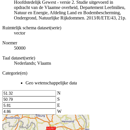
Hoofdstedelijk Gewest - versie 2. Studie uitgevoerd in
opdracht van de Vlaamse overheid, Departement Leefmilieu,
Natuur en Energie, Afdeling Land en Bodembescherming,
Ondergrond, Natuurlijke Rijkdommen. 2013/R/ETE/43, 21p.
Ruimtelijk schema dataset(serie)
vector
Noemer
50000
Taal dataset(serie)
Nederlands; Vlaams
Categorie(en)
Geo wetenschappelijke data
N
S
E
W