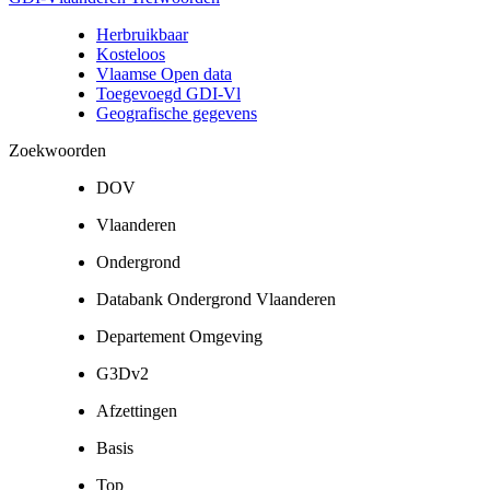
Herbruikbaar
Kosteloos
Vlaamse Open data
Toegevoegd GDI-Vl
Geografische gegevens
Zoekwoorden
DOV
Vlaanderen
Ondergrond
Databank Ondergrond Vlaanderen
Departement Omgeving
G3Dv2
Afzettingen
Basis
Top