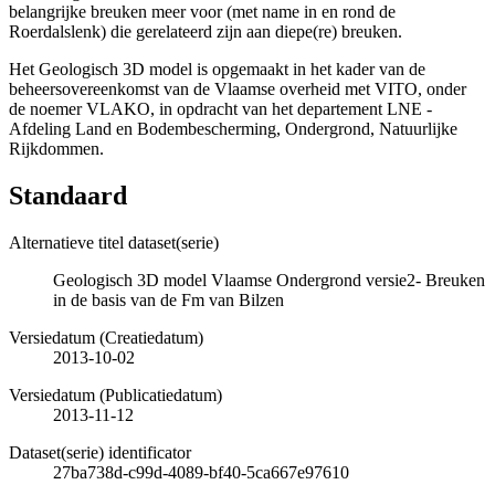
belangrijke breuken meer voor (met name in en rond de
Roerdalslenk) die gerelateerd zijn aan diepe(re) breuken.
Het Geologisch 3D model is opgemaakt in het kader van de
beheersovereenkomst van de Vlaamse overheid met VITO, onder
de noemer VLAKO, in opdracht van het departement LNE -
Afdeling Land en Bodembescherming, Ondergrond, Natuurlijke
Rijkdommen.
Standaard
Alternatieve titel dataset(serie)
Geologisch 3D model Vlaamse Ondergrond versie2- Breuken
in de basis van de Fm van Bilzen
Versiedatum (Creatiedatum)
2013-10-02
Versiedatum (Publicatiedatum)
2013-11-12
Dataset(serie) identificator
27ba738d-c99d-4089-bf40-5ca667e97610