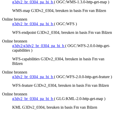
g3dv2_br_0304_pa_bi_b
(
OGC:WMS-1.3.0-http-get-map
)
WMS-map G3Dv2_0304, breuken in basis Fm van Bilzen
Online bronnen
g3dv2_br_0304_pa_bi_b
(
OGC:WFS
)
WFS-endpoint G3Dv2_0304, breuken in basis Fm van Bilzen
Online bronnen
g3dv2:g3dv2_br_0304_pa_bi_b
(
OGC:WFS-2.0.0-http-get-
capabilities
)
WFS-capabilities G3Dv2_0304, breuken in basis Fm van
Bilzen
Online bronnen
g3dv2_br_0304_pa_bi_b
(
OGC:WFS-2.0.0-http-get-feature
)
WFS-feature G3Dv2_0304, breuken in basis Fm van Bilzen
Online bronnen
g3dv2_br_0304_pa_bi_b
(
GLG:KML-2.0-http-get-map
)
KML G3Dv2_0304, breuken in basis Fm van Bilzen