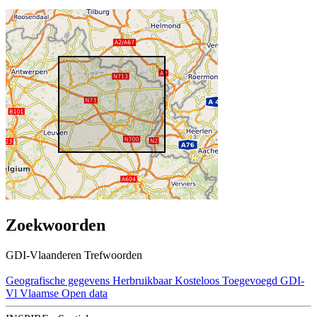
Zoekwoorden
GDI-Vlaanderen Trefwoorden
Geografische gegevens
Herbruikbaar
Kosteloos
Toegevoegd GDI-
Vl
Vlaamse Open data