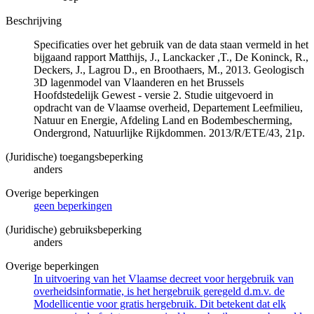
Beschrijving
Specificaties over het gebruik van de data staan vermeld in het
bijgaand rapport Matthijs, J., Lanckacker ,T., De Koninck, R.,
Deckers, J., Lagrou D., en Broothaers, M., 2013. Geologisch
3D lagenmodel van Vlaanderen en het Brussels
Hoofdstedelijk Gewest - versie 2. Studie uitgevoerd in
opdracht van de Vlaamse overheid, Departement Leefmilieu,
Natuur en Energie, Afdeling Land en Bodembescherming,
Ondergrond, Natuurlijke Rijkdommen. 2013/R/ETE/43, 21p.
(Juridische) toegangsbeperking
anders
Overige beperkingen
geen beperkingen
(Juridische) gebruiksbeperking
anders
Overige beperkingen
In uitvoering van het Vlaamse decreet voor hergebruik van
overheidsinformatie, is het hergebruik geregeld d.m.v. de
Modellicentie voor gratis hergebruik. Dit betekent dat elk