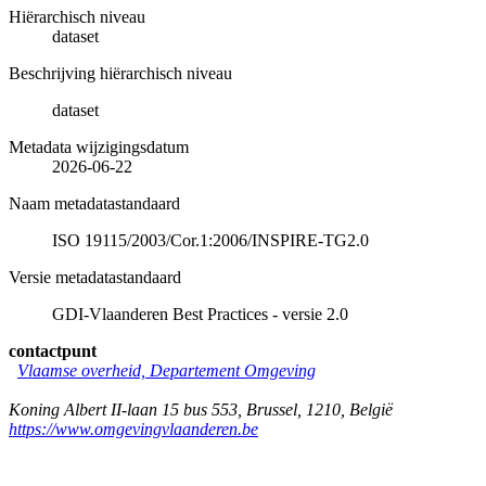
Hiërarchisch niveau
dataset
Beschrijving hiërarchisch niveau
dataset
Metadata wijzigingsdatum
2026-06-22
Naam metadatastandaard
ISO 19115/2003/Cor.1:2006/INSPIRE-TG2.0
Versie metadatastandaard
GDI-Vlaanderen Best Practices - versie 2.0
contactpunt
Vlaamse overheid, Departement Omgeving
Koning Albert II-laan 15 bus 553
,
Brussel
,
1210
,
België
https://www.omgevingvlaanderen.be